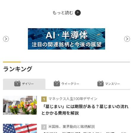
もっと読む
ランキング
デイリー
ウイークリー
マンスリー
マネックス人生100年デザイン
「墓じまい」には期限がある？墓じまいの流れ
とかかる費用を解説
米国株、業界動向と銘柄解説