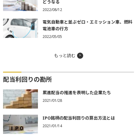
どうなる
2022/08/12
電気自動車と並ぶゼロ・エミッション車、燃料
電池車の行方
2022/05/05
もっと読む
配当利回りの勘所
累進配当の推進を表明した企業たち
2021/01/28
IPO銘柄の配当利回りの算出方法とは
2021/01/14