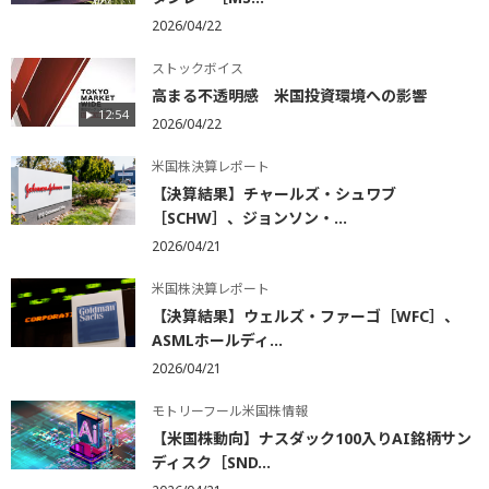
2026/04/22
ストックボイス
高まる不透明感 米国投資環境への影響
12:54
2026/04/22
米国株決算レポート
【決算結果】チャールズ・シュワブ
［SCHW］、ジョンソン・...
2026/04/21
米国株決算レポート
【決算結果】ウェルズ・ファーゴ［WFC］、
ASMLホールディ...
2026/04/21
モトリーフール米国株情報
【米国株動向】ナスダック100入りAI銘柄サン
ディスク［SND...