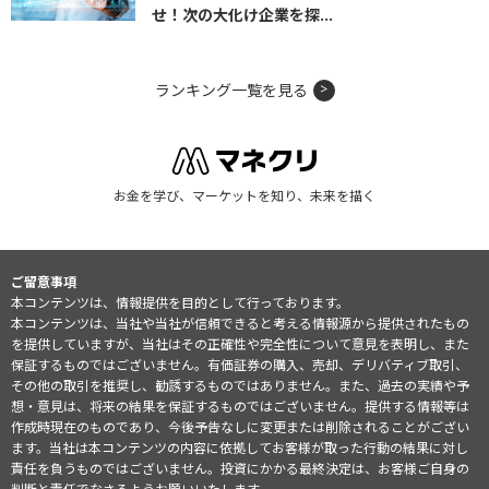
せ！次の大化け企業を探...
ランキング一覧を見る
お金を学び、マーケットを知り、未来を描く
ご留意事項
本コンテンツは、情報提供を目的として行っております。
本コンテンツは、当社や当社が信頼できると考える情報源から提供されたもの
を提供していますが、当社はその正確性や完全性について意見を表明し、また
保証するものではございません。有価証券の購入、売却、デリバティブ取引、
その他の取引を推奨し、勧誘するものではありません。また、過去の実績や予
想・意見は、将来の結果を保証するものではございません。提供する情報等は
作成時現在のものであり、今後予告なしに変更または削除されることがござい
ます。当社は本コンテンツの内容に依拠してお客様が取った行動の結果に対し
責任を負うものではございません。投資にかかる最終決定は、お客様ご自身の