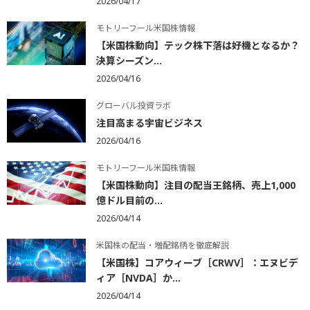
2026/04/17
モトリーフール米国株情報
【米国株動向】テック株下落は好機となるか？
決算シーズン...
2026/04/16
グローバル投資ラボ
注目高まる宇宙ビジネス
2026/04/16
モトリーフール米国株情報
【米国株動向】注目の配当王銘柄、売上1,000
億ドル目前の...
2026/04/14
米国株の配当・増配銘柄を徹底解説
【米国株】コアウィーブ［CRWV］：エヌビデ
ィア［NVDA］か...
2026/04/14