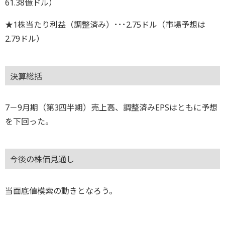
61.38億ドル）
★1株当たり利益（調整済み）･･･2.75ドル（市場予想は
2.79ドル）
決算総括
7－9月期（第3四半期）売上高、調整済みEPSはともに予想
を下回った。
今後の株価見通し
当面底値模索の動きとなろう。