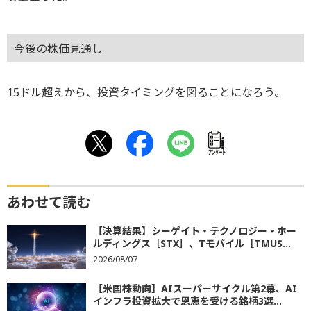
今後の株価見通し
15ドル超えから、投資タイミングを図ることになろう。
ｱﾝｹｰﾄ
あわせて読む
【決算結果】シーゲイト・テクノロジー・ホー
ルディングス［STX］、Tモバイル［TMUS...
2026/08/07
【米国株動向】AIスーパーサイクル第2幕、AI
インフラ投資拡大で恩恵を受ける銘柄3選...