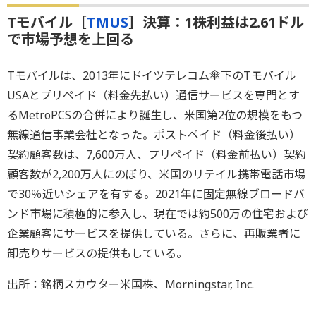
Tモバイル［
TMUS
］決算：1株利益は2.61ドル
で市場予想を上回る
Tモバイルは、2013年にドイツテレコム傘下のTモバイル
USAとプリペイド（料金先払い）通信サービスを専門とす
るMetroPCSの合併により誕生し、米国第2位の規模をもつ
無線通信事業会社となった。ポストペイド（料金後払い）
契約顧客数は、7,600万人、プリペイド（料金前払い）契約
顧客数が2,200万人にのぼり、米国のリテイル携帯電話市場
で30％近いシェアを有する。2021年に固定無線ブロードバ
ンド市場に積極的に参入し、現在では約500万の住宅および
企業顧客にサービスを提供している。さらに、再販業者に
卸売りサービスの提供もしている。
出所：銘柄スカウター米国株、Morningstar, Inc.