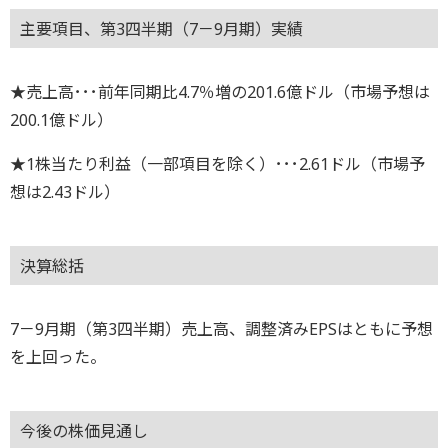
主要項目、第3四半期（7－9月期）実績
★売上高･･･前年同期比4.7％増の201.6億ドル（市場予想は
200.1億ドル）
★1株当たり利益（一部項目を除く）･･･2.61ドル（市場予
想は2.43ドル）
決算総括
7－9月期（第3四半期）売上高、調整済みEPSはともに予想
を上回った。
今後の株価見通し