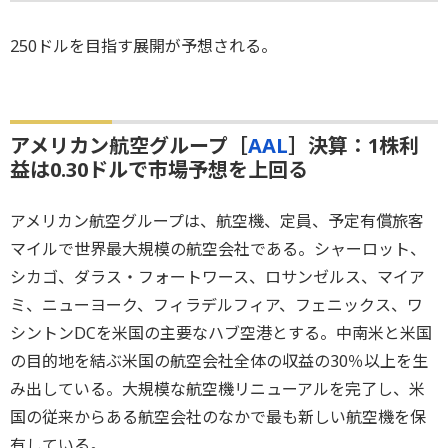
250ドルを目指す展開が予想される。
アメリカン航空グループ［
AAL
］決算：1株利
益は0.30ドルで市場予想を上回る
アメリカン航空グループは、航空機、定員、予定有償旅客
マイルで世界最大規模の航空会社である。シャーロット、
シカゴ、ダラス・フォートワース、ロサンゼルス、マイア
ミ、ニューヨーク、フィラデルフィア、フェニックス、ワ
シントンDCを米国の主要なハブ空港とする。中南米と米国
の目的地を結ぶ米国の航空会社全体の収益の30％以上を生
み出している。大規模な航空機リニューアルを完了し、米
国の従来からある航空会社のなかで最も新しい航空機を保
有している。