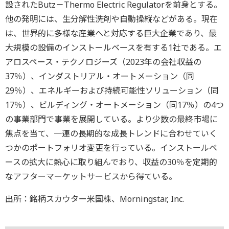
設されたButz－Thermo Electric Regulatorを前身とする。
他の発明には、生分解性洗剤や自動操縦などがある。現在
は、世界的に多様な産業へと対応する巨大企業であり、最
大規模の設備のインストールベースを有する1社である。エ
アロスペース・テクノロジーズ（2023年の会社収益の
37％）、インダストリアル・オートメーション（同
29％）、エネルギーおよび持続可能性ソリューション（同
17％）、ビルディング・オートメーション（同17％）の4つ
の事業部門で事業を展開している。より少数の最終市場に
焦点を当て、一連の長期的な成長トレンドに合わせていく
つかのポートフォリオ変更を行っている。インストールベ
ースの拡大に熱心に取り組んでおり、収益の30％を定期的
なアフターマーケットサービスから得ている。
出所：銘柄スカウター米国株、Morningstar, Inc.