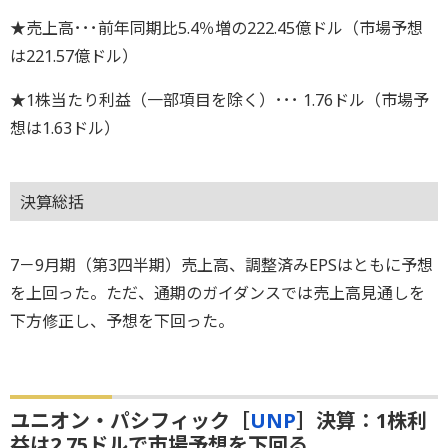
★売上高･･･前年同期比5.4％増の222.45億ドル（市場予想
は221.57億ドル）
★1株当たり利益（一部項目を除く）･･･ 1.76ドル（市場予
想は1.63ドル）
決算総括
7－9月期（第3四半期）売上高、調整済みEPSはともに予想
を上回った。ただ、通期のガイダンスでは売上高見通しを
下方修正し、予想を下回った。
ユニオン・パシフィック［
UNP
］決算：1株利
益は2.75ドルで市場予想を下回る