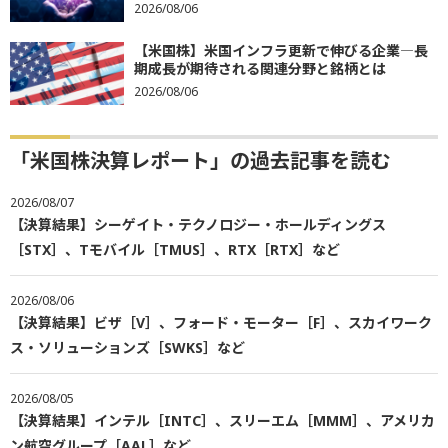
2026/08/06
【米国株】米国インフラ更新で伸びる企業―長
期成長が期待される関連分野と銘柄とは
2026/08/06
「米国株決算レポート」の過去記事を読む
2026/08/07
【決算結果】シーゲイト・テクノロジー・ホールディングス
［STX］、Tモバイル［TMUS］、RTX［RTX］など
2026/08/06
【決算結果】ビザ［V］、フォード・モーター［F］、スカイワーク
ス・ソリューションズ［SWKS］など
2026/08/05
【決算結果】インテル［INTC］、スリーエム［MMM］、アメリカ
ン航空グループ［AAL］など