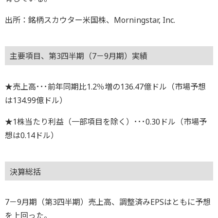
出所：銘柄スカウター米国株、Morningstar, Inc.
主要項目、第3四半期（7－9月期）実績
★売上高･･･前年同期比1.2％増の136.47億ドル（市場予想
は134.99億ドル）
★1株当たり利益（一部項目を除く）･･･0.30ドル（市場予
想は0.14ドル）
決算総括
7－9月期（第3四半期）売上高、調整済みEPSはともに予想
を上回った。