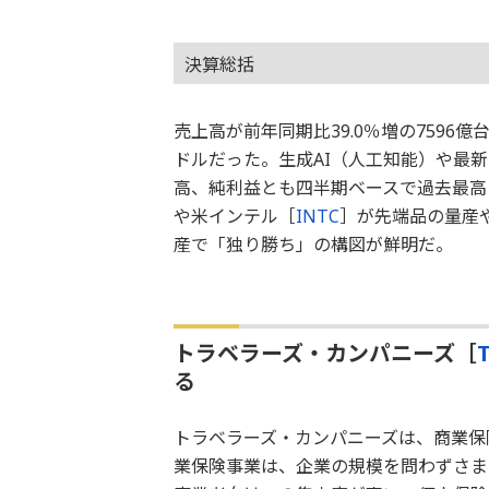
決算総括
売上高が前年同期比39.0％増の7596億台
ドルだった。生成AI（人工知能）や最
高、純利益とも四半期ベースで過去最高
や米インテル［
INTC
］が先端品の量産
産で「独り勝ち」の構図が鮮明だ。
トラベラーズ・カンパニーズ［
る
トラベラーズ・カンパニーズは、商業保
業保険事業は、企業の規模を問わずさま