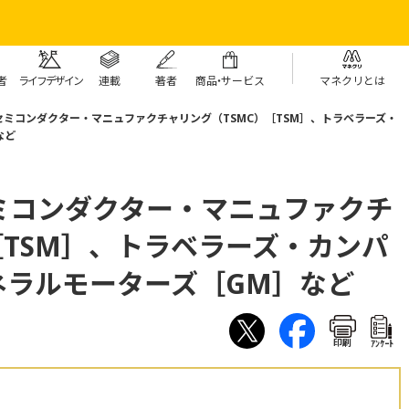
者
ライフデザイン
連載
著者
商
品・
サービス
マネクリとは
ミコンダクター・マニュファクチャリング（TSMC）［TSM］、トラベラーズ・
など
ミコンダクター・マニュファクチ
［TSM］、トラベラーズ・カンパ
ネラルモーターズ［GM］など
印刷
ｱﾝｹｰﾄ