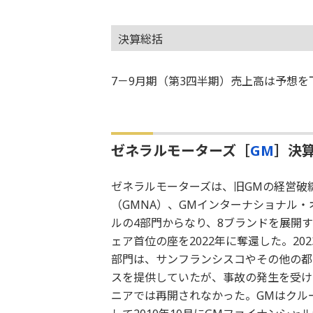
決算総括
7－9月期（第3四半期）売上高は予想を
ゼネラルモーターズ［
GM
］決算
ゼネラルモーターズは、旧GMの経営破綻
（GMNA）、GMインターナショナル・
ルの4部門からなり、8ブランドを展開す
ェア首位の座を2022年に奪還した。20
部門は、サンフランシスコやその他の都
スを提供していたが、事故の発生を受けて
ニアでは再開されなかった。GMはクル