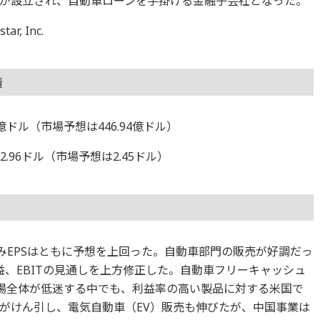
ャルが設立され、自動車ローンを手掛ける金融子会社となった。
, Inc.
績
7億ドル（市場予想は446.94億ドル）
.96ドル（市場予想は2.45ドル）
みEPSはともに予想を上回った。自動車部門の販売が好調だっ
益、EBITの見通しを上方修正した。自動車フリーキャッシュ
市場全体が低迷する中でも、利益率の高い製品に対する米国で
がけん引し、電気自動車（EV）販売も伸びたが、中国事業は