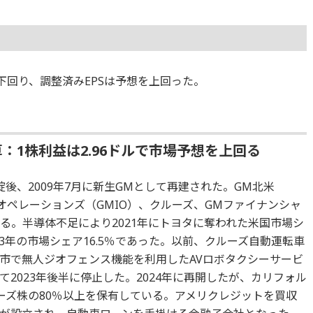
下回り、調整済みEPSは予想を上回った。
：1株利益は2.96ドルで市場予想を上回る
後、2009年7月に新生GMとして再建された。GM北米
オペレーションズ（GMIO）、クルーズ、GMファイナンシャ
る。半導体不足により2021年にトヨタに奪われた米国市場シ
23年の市場シェア16.5％であった。以前、クルーズ自動運転車
市で無人ジオフェンス機能を利用したAVロボタクシーサービ
2023年後半に停止した。2024年に再開したが、カリフォル
ーズ株の80％以上を保有している。アメリクレジットを買収