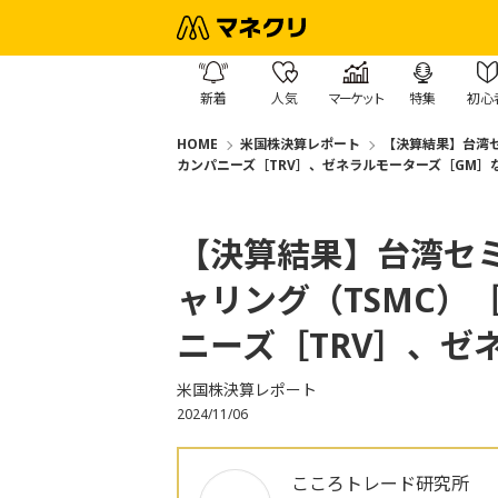
新着
人気
マーケット
特集
初心
HOME
米国株決算レポート
【決算結果】台湾セ
カンパニーズ［TRV］、ゼネラルモーターズ［GM］
【決算結果】台湾セ
ャリング（TSMC）
ニーズ［TRV］、ゼ
米国株決算レポート
2024/11/06
こころトレード研究所