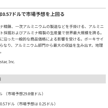
0.57ドルで市場予想を上回る
ナ精錬、一次アルミニウムの製造などを手掛ける、アルミニ
ト採掘およびアルミナ精製の生産量で世界最大規模を誇る。
に沿った一般的な商品価格による影響を受ける。ボーキサイ
らなり、アルミニウム部門から最大の収益を生み出す。地理
。
, Inc.
績
ル （市場予想29.8億ドル）
.57ドル（市場予想は 0.25ドル）