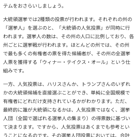
テムをおさらいしましょう。
大統領選挙では2種類の投票が行われます。それぞれの州の
「選挙人」を選ぶのと、「大統領の人気投票」が同時に行
われます。選挙人の数は、その州の人口に比例しており、各
州ごとに選挙戦が行われます。ほとんどの州では、その州
で最も多くの有権者の票を得た候補者が、その州の全選挙
人票を獲得する「ウィナー・テイクス・オール」という仕
組みです。
一方、人気投票は、ハリスさんか、トランプさんのいずれ
かの大統領候補を直接選ぶことができ、単純に全国規模で
有権者にどれだけ支持されているかがわかります。ただ、
最終的に誰が大統領になるかは、人気投票ではなく、選挙
人団（全国で選ばれる選挙人の集まり）の得票数に基づい
て決まります。ですから、人気投票はあくまでも参考とい
うことになるのです。その選挙人団投票においては、合計