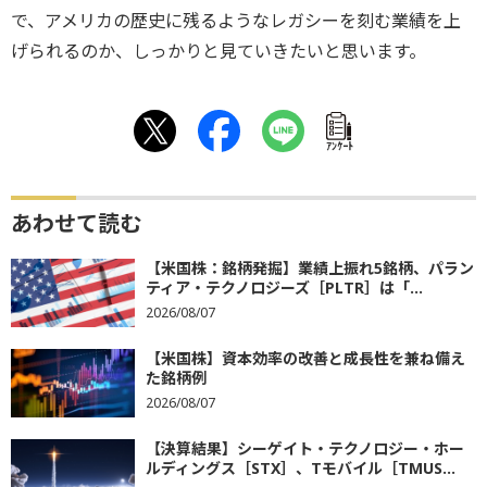
で、アメリカの歴史に残るようなレガシーを刻む業績を上
げられるのか、しっかりと見ていきたいと思います。
ｱﾝｹｰﾄ
あわせて読む
【米国株：銘柄発掘】業績上振れ5銘柄、パラン
ティア・テクノロジーズ［PLTR］は「...
2026/08/07
【米国株】資本効率の改善と成長性を兼ね備え
た銘柄例
2026/08/07
【決算結果】シーゲイト・テクノロジー・ホー
ルディングス［STX］、Tモバイル［TMUS...