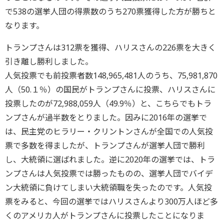
で538の選挙人団の得票数のうち270票獲得した方が勝ちと
なります。
トランプさんは312票を獲得、ハリスさんの226票を大きく
引き離し勝利しました。
人気投票でも前投票者数148,965,481人のうち、75,981,870
人（50.１％）の国民がトランプさんに投票、ハリスさんに
投票したのが72,988,059人（49.9％）と、こちらでもトラ
ンプさんが過半数をとりました。因みに2016年の選挙で
は、民主党のヒラリー・クリントンさんが全国での人気投
票で多数を得ましたが、トランプさんが選挙人団で勝利
し、大統領に選ばれました。逆に2020年の選挙では、トラ
ンプさんは人気投票では勝ったものの、選挙人団でバイデ
ン大統領に負けてしまい大統領職を失ったのです。人気投
票をみると、今回の選挙ではハリスさんより300万人ほど多
くのアメリカ人がトランプさんに投票したことになりま