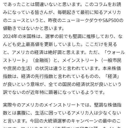
であったことは間違いないと思います。このコラムをお読
みになっている皆さんが、毎朝起きて最初に知るアメリカ
のニュースというと、昨夜のニューヨークダウやS&P500の
値動きではないかと思います。
2024年の米国株は、選挙の前でも堅調に推移しており、な
んども史上最高値を更新していました。ここだけを見る
と、アメリカの経済は絶好調と思えます。ただ、「ウォール
ストリート」（金融街）と、メインストリート（一般市民
や庶民の生活）の状況は違うと言われています。本来株価
指数は、経済の先行指数と言われているものの、「経済」
が良いという意味が、全ての国民の経済状況が良いという
訳でないのが近年特に顕著になっているようです。
実際今のアメリカのメインストリートでは、堅調な株価指
数とは裏腹に、生活に困っているアメリカ人は少なくない
と言います。今回の大統領選挙のキャンペーンの最中のこ