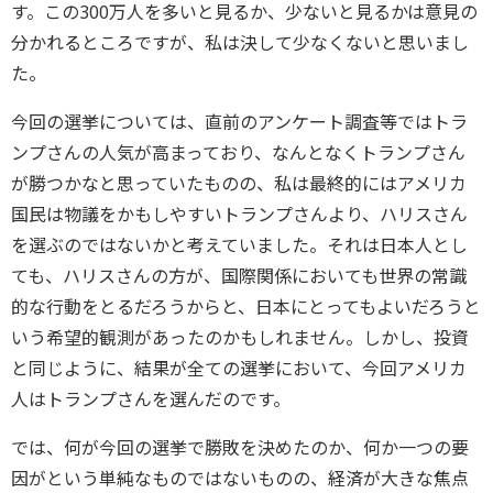
す。この300万人を多いと見るか、少ないと見るかは意見の
分かれるところですが、私は決して少なくないと思いまし
た。
今回の選挙については、直前のアンケート調査等ではトラ
ンプさんの人気が高まっており、なんとなくトランプさん
が勝つかなと思っていたものの、私は最終的にはアメリカ
国民は物議をかもしやすいトランプさんより、ハリスさん
を選ぶのではないかと考えていました。それは日本人とし
ても、ハリスさんの方が、国際関係においても世界の常識
的な行動をとるだろうからと、日本にとってもよいだろうと
いう希望的観測があったのかもしれません。しかし、投資
と同じように、結果が全ての選挙において、今回アメリカ
人はトランプさんを選んだのです。
では、何が今回の選挙で勝敗を決めたのか、何か一つの要
因がという単純なものではないものの、経済が大きな焦点