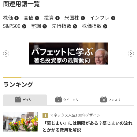
関連用語一覧
株価
高値
投資
米国株
インフレ
S&P500
堅調
先行指数
株価指数
ランキング
デイリー
ウイークリー
マンスリー
マネックス人生100年デザイン
「墓じまい」には期限がある？墓じまいの流れ
とかかる費用を解説