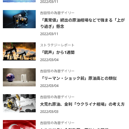
2022/03/11
吉田恒の為替デイリー
「異常値」続出の原油相場などで強まる「上が
り過ぎ」懸念
2022/03/11
ストラテジーレポート
「銃声」から1週間
2022/03/04
吉田恒の為替デイリー
「リーマン・ショック前」原油高との類似
2022/03/04
吉田恒の為替デイリー
大荒れ原油、金利「ウクライナ相場」の考え方
2022/03/03
吉田恒の為替デイリー