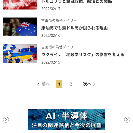
トルコリラと金融政策、原油との関係
2022/02/17
吉田恒の為替デイリー
原油高でも豪ドル高が限られる理由
2022/02/16
吉田恒の為替デイリー
ウクライナ「地政学リスク」の影響を考える
2022/02/15
前へ
1
2
次へ