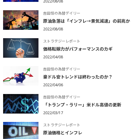
2022/08/08
吉田恒の為替デイリー
原油急落は「インフレ→景気減速」の前兆か
2022/08/08
ストラテジーレポート
価格転嫁力がパフォーマンスのカギ
2022/04/08
吉田恒の為替デイリー
豪ドル安トレンドは終わったのか？
2022/04/06
吉田恒の為替デイリー
「トランプ・ラリー」米ドル高値の更新
2022/03/17
ストラテジーレポート
原油価格とインフレ