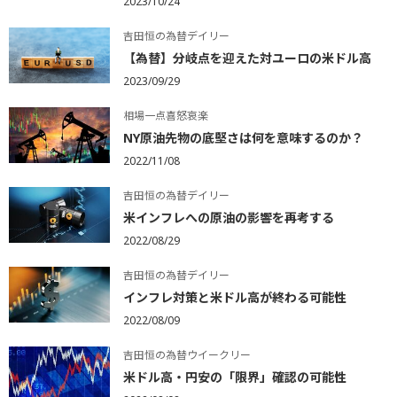
2023/10/24
吉田恒の為替デイリー
【為替】分岐点を迎えた対ユーロの米ドル高
2023/09/29
相場一点喜怒哀楽
NY原油先物の底堅さは何を意味するのか？
2022/11/08
吉田恒の為替デイリー
米インフレへの原油の影響を再考する
2022/08/29
吉田恒の為替デイリー
インフレ対策と米ドル高が終わる可能性
2022/08/09
吉田恒の為替ウイークリー
米ドル高・円安の「限界」確認の可能性