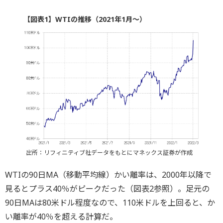
【図表1】WTIの推移（2021年1月～）
出所：リフィニティブ社データをもとにマネックス証券が作成
WTIの90日MA（移動平均線）かい離率は、2000年以降で
見るとプラス40％がピークだった（図表2参照）。足元の
90日MAは80米ドル程度なので、110米ドルを上回ると、か
い離率が40％を超える計算だ。