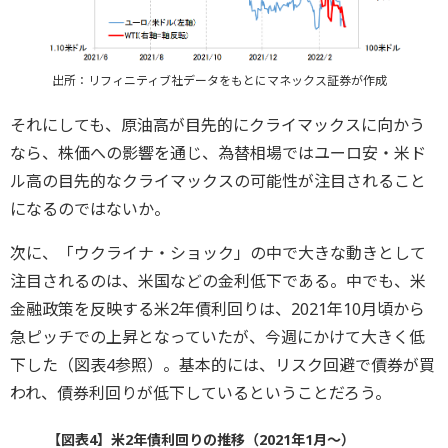
出所：リフィニティブ社データをもとにマネックス証券が作成
それにしても、原油高が目先的にクライマックスに向かう
なら、株価への影響を通じ、為替相場ではユーロ安・米ド
ル高の目先的なクライマックスの可能性が注目されること
になるのではないか。
次に、「ウクライナ・ショック」の中で大きな動きとして
注目されるのは、米国などの金利低下である。中でも、米
金融政策を反映する米2年債利回りは、2021年10月頃から
急ピッチでの上昇となっていたが、今週にかけて大きく低
下した（図表4参照）。基本的には、リスク回避で債券が買
われ、債券利回りが低下しているということだろう。
【図表4】米2年債利回りの推移（2021年1月～）