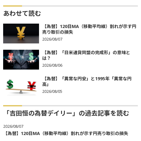
あわせて読む
【為替】120日MA（移動平均線）割れが示す円
売り取引の損失
2026/08/07
【為替】「日米通貨同盟の完成形」の意味と
は？
2026/08/06
【為替】「異常な円安」と1995年「異常な円
高」
2026/08/05
「吉田恒の為替デイリー」の過去記事を読む
2026/08/07
【為替】120日MA（移動平均線）割れが示す円売り取引の損失