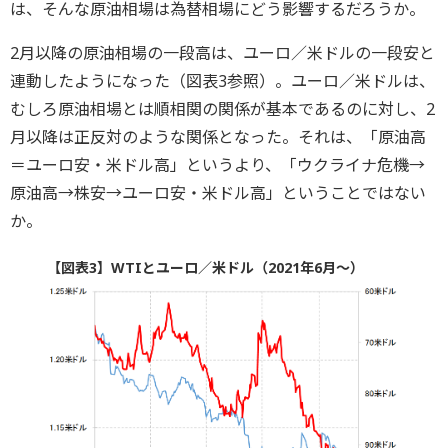
は、そんな原油相場は為替相場にどう影響するだろうか。
2月以降の原油相場の一段高は、ユーロ／米ドルの一段安と
連動したようになった（図表3参照）。ユーロ／米ドルは、
むしろ原油相場とは順相関の関係が基本であるのに対し、2
月以降は正反対のような関係となった。それは、「原油高
＝ユーロ安・米ドル高」というより、「ウクライナ危機→
原油高→株安→ユーロ安・米ドル高」ということではない
か。
【図表3】WTIとユーロ／米ドル（2021年6月～）