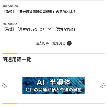
2026/08/06
【為替】「日米通貨同盟の完成形」の意味とは？
2026/08/05
【為替】「異常な円安」と1995年「異常な円高」
過去記事一覧を見る
関連用語一覧