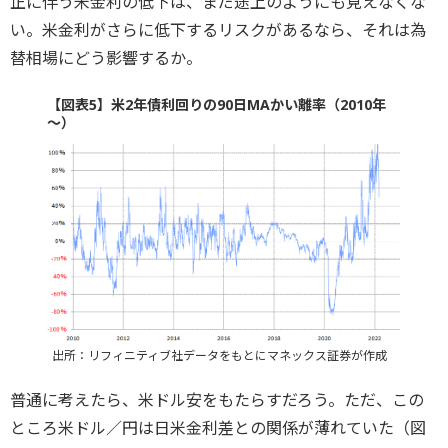
正に伴う米金利の低下は、まだ途上のようにも見えなくな
い。米金利がさらに低下するリスクがあるなら、それは為
替相場にどう影響するか。
【図表5】米2年債利回りの90日MAかい離率（2010年
～）
出所：リフィニティブ社データをもとにマネックス証券が作成
普通に考えたら、米ドル安をもたらすだろう。ただ、この
ところ米ドル／円は日米金利差との関係が薄れていた（図