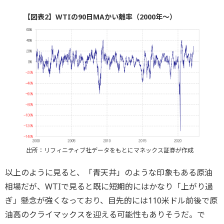
【図表2】WTIの90日MAかい離率（2000年～）
出所：リフィニティブ社データをもとにマネックス証券が作成
以上のように見ると、「青天井」のような印象もある原油
相場だが、WTIで見ると既に短期的にはかなり「上がり過
ぎ」懸念が強くなっており、目先的には110米ドル前後で原
油高のクライマックスを迎える可能性もありそうだ。で