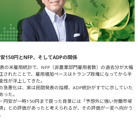
安150円とNFP、そしてADPの関係
発表の米雇用統計で、NFP（非農業部門雇用者数）の過去分が大幅
正されたことで、雇用増加ペースはトランプ政権になってから半
能性が浮上してきた。
の急悪化は、実は民間発表の指標、ADP統計がすでに示していた
あった。
・円安が一時150円まで戻った背景には「予想外に強い労働市場
済」との評価があったと考えられるが、その評価が一変へ向かう
。