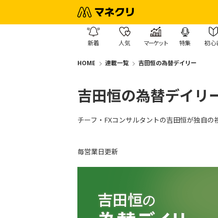
新着
人気
マーケット
特集
初心
HOME
連載一覧
吉田恒の為替デイリー
吉田恒の為替デイリ
チーフ・FXコンサルタントの吉田恒が独自の
毎営業日更新