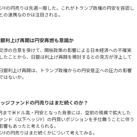
ジFの円売りは先週一服した。これがトランプ政権の円安を容認し
との連携なのかは注目される。
日銀利上げ再開は円安再燃も意識か
交渉の合意を受けて、関税政策の影響による日本経済への不確実
したことから、日銀は利上げ再開を検討するとの見方が浮上して
日銀利上げ再開は、トランプ政権からの円安是正への圧力の影響
ではないか。
ヘッジファンドの円売りはまだ続くのか？
9円まで米ドル高・円安となった背景には、空前の規模で拡大した
ァンド（以下ヘッジF）の円買いポジションを手仕舞うことに伴う
影響もあったと考えられる。
ジFの円売りはまだ続くかについて考えてみる。