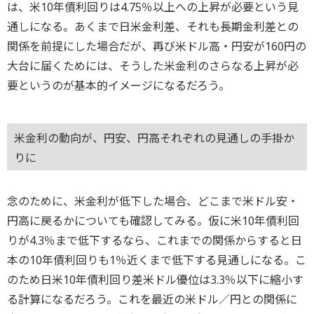
は、米10年債利回りは4.75％以上への上昇が必要という見
通しになる。あくまで日米金利差、それも長期金利差との
関係を前提にした場合だが、再び米ドル高・円安が160円の
大台に届くためには、そうした米金利のさらなる上昇が必
要というのが基本的イメージになるだろう。
米金利の動向が、円安、円高それぞれの見通しの手掛か
りに
念のために、米金利が低下した場合、どこまで米ドル安・
円高に戻るかについても確認してみる。仮に米10年債利回
りが4.3％まで低下するなら、これまでの関係からすると日
本の10年債利回りも1％近くまで低下する見通しになる。こ
のため日米10年債利回り差米ドル優位は3.3％以下に縮小す
る計算になるだろう。これを最近の米ドル／円との関係に