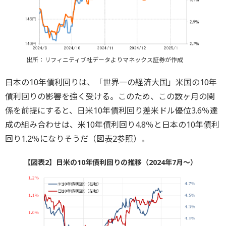
出所：リフィニティブ社データよりマネックス証券が作成
日本の10年債利回りは、「世界一の経済大国」米国の10年
債利回りの影響を強く受ける。このため、この数ヶ月の関
係を前提にすると、日米10年債利回り差米ドル優位3.6％達
成の組み合わせは、米10年債利回り4.8％と日本の10年債利
回り1.2％になりそうだ（図表2参照）。
【図表2】日米の10年債利回りの推移（2024年7月～）