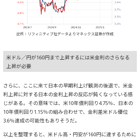
出所：リフィニティブ社データよりマネックス証券が作成
米ドル／円が160円まで上昇するには米金利のさらなる
上昇が必要
さらに、ここに来て日本の早期利上げ観測の後退で、米金
利上昇に対する日本の金利上昇の反応が鈍くなっている感
じがある。その意味では、米10年債利回り4.75％、日本の
10年債利回り1.15％の組み合わせで、金利差米ドル優位
3.6％達成の可能性もありそうだ。
以上を整理すると、米ドル高・円安が160円に達するために