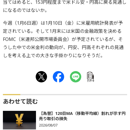
当てはめると、153円程度まで米ドル安・円高に戻る見通し
になるのではないか。
今週（1月6日週）は1月10日（金）に米雇用統計発表が予
定されている。そして1月末には米国の金融政策を決める
FOMC（米連邦公開市場委員会）が予定されているが、そ
うした中での米金利の動向が、円安、円高それぞれの見通
しを考える上での大きな手掛かりになりそうだ。
ｱﾝｹｰﾄ
あわせて読む
【為替】120日MA（移動平均線）割れが示す円
売り取引の損失
2026/08/07