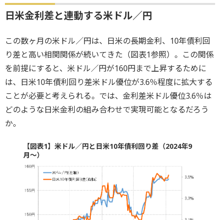
日米金利差と連動する米ドル／円
この数ヶ月の米ドル／円は、日米の長期金利、10年債利回
り差と高い相関関係が続いてきた（図表1参照）。この関係
を前提にすると、米ドル／円が160円まで上昇するために
は、日米10年債利回り差米ドル優位が3.6％程度に拡大する
ことが必要と考えられる。では、金利差米ドル優位3.6％は
どのような日米金利の組み合わせで実現可能となるだろう
か。
【図表1】米ドル／円と日米10年債利回り差（2024年9
月～）