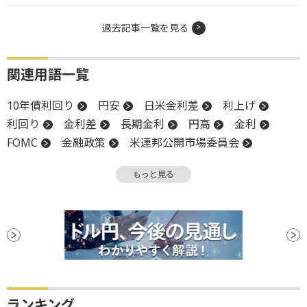
過去記事一覧を見る
関連用語一覧
10年債利回り
円安
日米金利差
利上げ
利回り
金利差
長期金利
円高
金利
FOMC
金融政策
米連邦公開市場委員会
大台
もっと見る
ランキング