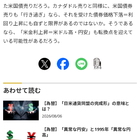
た米国債売りだろう。カナダドル売りと同様に、米国債券
売りも「行き過ぎ」なら、それを受けた債券価格下落＝利
回り上昇にも自ずと限界があるのではないか。そうである
なら、「米金利上昇＝米ドル高・円安」も転換点を迎えて
いる可能性があるだろう。
ｱﾝｹｰﾄ
あわせて読む
【為替】「日米通貨同盟の完成形」の意味と
は？
2026/08/06
【為替】「異常な円安」と1995年「異常な円
高」