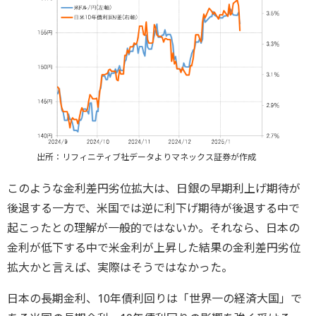
出所：リフィニティブ社データよりマネックス証券が作成
このような金利差円劣位拡大は、日銀の早期利上げ期待が
後退する一方で、米国では逆に利下げ期待が後退する中で
起こったとの理解が一般的ではないか。それなら、日本の
金利が低下する中で米金利が上昇した結果の金利差円劣位
拡大かと言えば、実際はそうではなかった。
日本の長期金利、10年債利回りは「世界一の経済大国」で