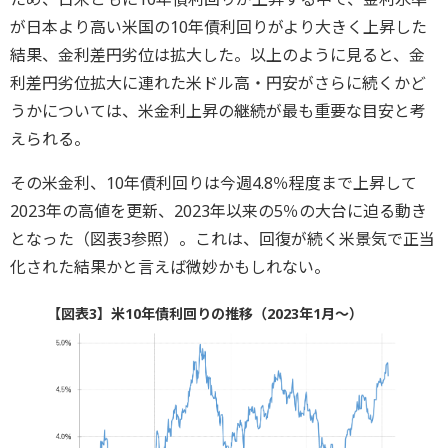
が日本より高い米国の10年債利回りがより大きく上昇した
結果、金利差円劣位は拡大した。以上のように見ると、金
利差円劣位拡大に連れた米ドル高・円安がさらに続くかど
うかについては、米金利上昇の継続が最も重要な目安と考
えられる。
その米金利、10年債利回りは今週4.8％程度まで上昇して
2023年の高値を更新、2023年以来の5％の大台に迫る動き
となった（図表3参照）。これは、回復が続く米景気で正当
化された結果かと言えば微妙かもしれない。
【図表3】米10年債利回りの推移（2023年1月～）