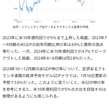
出所：リフィニティブ社データよりマネックス証券が作成
2023年に米10年債利回りが5％まで上昇した局面、2023年7
～9月期の米GDPの前年同期比伸び率は4.9％と異例の高水
準だった。一方、2024年に米10年債利回りが4.7％でピーク
アウトした局面、2024年4～6月期は同2.8％だった。
2024年10～12月期の米GDP伸び率について、定評あるアト
ランタ連銀の経済予測モデルGDPナウでは、1月16日更新の
予想で3.0％だった。このように見ていくと、米GDP伸び率
を参考にすると、米10年債利回りが5％の大台を目指すのは
無理があるようにも感じられる。