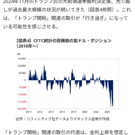
2024年11月のトランプ氏の大統領選挙勝利決定後、売り越
しが過去最大規模の状況が続いてきた（図表4参照）。これ
は、「トランプ関税」関連の取引が「行き過ぎ」になって
いる可能性を感じさせる。
【図表4】CFTC統計の投機筋の加ドル・ポジション
（2010年～）
出所：リフィニティブ社データよりマネックス証券が作成
「トランプ関税」関連の取引の代表は、金利上昇を想定し