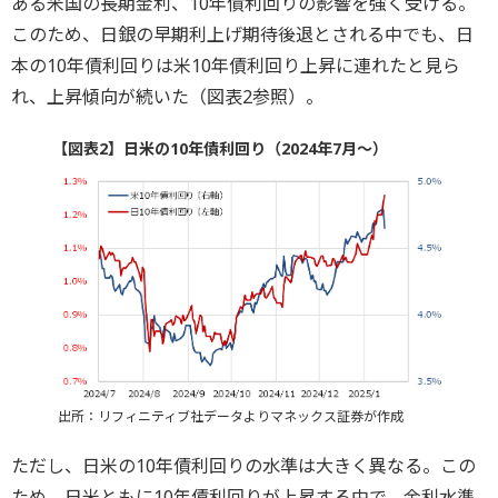
ある米国の長期金利、10年債利回りの影響を強く受ける。
このため、日銀の早期利上げ期待後退とされる中でも、日
本の10年債利回りは米10年債利回り上昇に連れたと見ら
れ、上昇傾向が続いた（図表2参照）。
【図表2】日米の10年債利回り（2024年7月～）
出所：リフィニティブ社データよりマネックス証券が作成
ただし、日米の10年債利回りの水準は大きく異なる。この
ため、日米ともに10年債利回りが上昇する中で、金利水準