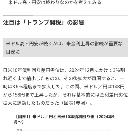
米ドル高・円安は終わりなのかを考えてみる。
注目は「トランプ関税」の影響
米ドル高・円安が続くかは、米金利上昇の継続が重要な
目安に
日米10年債利回り差円劣位は、2024年12月にかけて3％割
れ近くまで縮小したものの、その後拡大が再開すると、一
時は3.6％程度まで拡大した。この間、米ドル／円は148円
から158円まで上昇したが、それは基本的には金利差円劣位
拡大に連動したものだった（図表1参照）。
【図表1】米ドル／円と日米10年債利回り差（2024年9
月～）