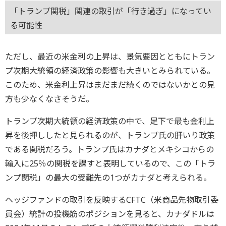
「トランプ関税」関連の取引が「行き過ぎ」になってい
る可能性
ただし、最近の米金利の上昇は、景気要因とともにトラン
プ次期大統領の経済政策の影響も大きいとみられている。
このため、米金利上昇はまだまだ続くのではないかとの見
方も少なくなさそうだ。
トランプ次期大統領の経済政策の中で、足下で最も金利上
昇を後押ししたと見られるのが、トランプ氏の肝いり政策
である関税だろう。トランプ氏はカナダとメキシコからの
輸入に25％の関税を課すと表明しているので、この「トラ
ンプ関税」の最大の受難先の1つがカナダと考えられる。
ヘッジファンドの取引を反映するCFTC（米商品先物取引委
員会）統計の投機筋のポジションを見ると、カナダドルは