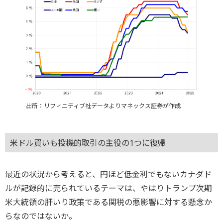
出所：リフィニティブ社データよりマネックス証券が作成
米ドル買いも投機的取引の主役の1つに復帰
最近の状況から考えると、円ほど低金利でもないカナダド
ルが記録的に売られているテーマは、やはりトランプ次期
米大統領の肝いり政策である関税の悪影響に対する懸念か
らなのではないか。