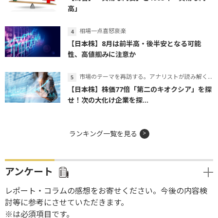
高」
相場一点喜怒哀楽
【日本株】8月は前半高・後半安となる可能
性、高値掴みに注意か
市場のテーマを再訪する。アナリストが読み解くテーマの本質
【日本株】株価77倍「第二のキオクシア」を探
せ！次の大化け企業を探...
ランキング一覧を見る
アンケート
レポート・コラムの感想をお寄せください。今後の内容検
討等に参考にさせていただきます。
※は必須項目です。