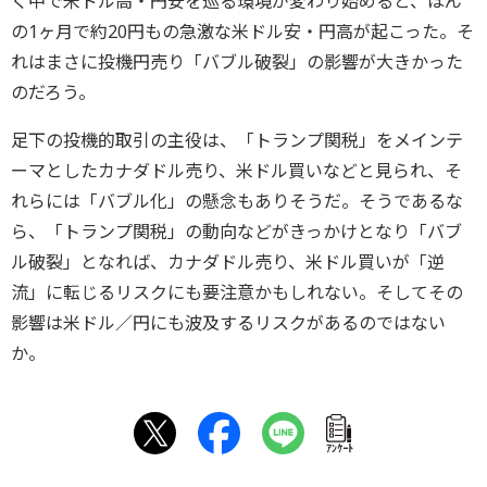
く中で米ドル高・円安を巡る環境が変わり始めると、ほん
の1ヶ月で約20円もの急激な米ドル安・円高が起こった。そ
れはまさに投機円売り「バブル破裂」の影響が大きかった
のだろう。
足下の投機的取引の主役は、「トランプ関税」をメインテ
ーマとしたカナダドル売り、米ドル買いなどと見られ、そ
れらには「バブル化」の懸念もありそうだ。そうであるな
ら、「トランプ関税」の動向などがきっかけとなり「バブ
ル破裂」となれば、カナダドル売り、米ドル買いが「逆
流」に転じるリスクにも要注意かもしれない。そしてその
影響は米ドル／円にも波及するリスクがあるのではない
か。
ｱﾝｹｰﾄ