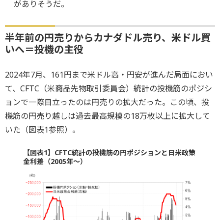
がありそうだ。
半年前の円売りからカナダドル売り、米ドル買
いへ＝投機の主役
2024年7月、161円まで米ドル高・円安が進んだ局面におい
て、CFTC（米商品先物取引委員会）統計の投機筋のポジシ
ョンで一際目立ったのは円売りの拡大だった。この頃、投
機筋の円売り越しは過去最高規模の18万枚以上に拡大して
いた（図表1参照）。
【図表1】CFTC統計の投機筋の円ポジションと日米政策
金利差（2005年～）