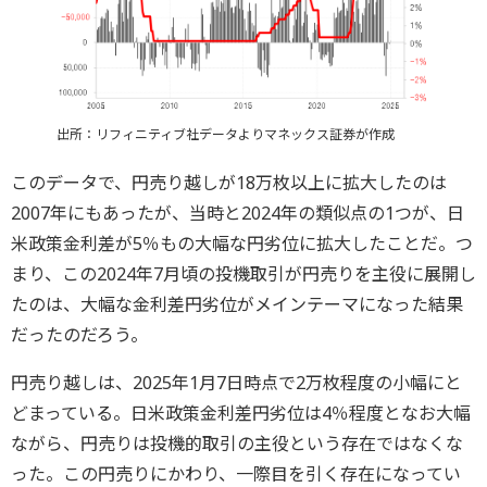
出所：リフィニティブ社データよりマネックス証券が作成
このデータで、円売り越しが18万枚以上に拡大したのは
2007年にもあったが、当時と2024年の類似点の1つが、日
米政策金利差が5％もの大幅な円劣位に拡大したことだ。つ
まり、この2024年7月頃の投機取引が円売りを主役に展開し
たのは、大幅な金利差円劣位がメインテーマになった結果
だったのだろう。
円売り越しは、2025年1月7日時点で2万枚程度の小幅にと
どまっている。日米政策金利差円劣位は4％程度となお大幅
ながら、円売りは投機的取引の主役という存在ではなくな
った。この円売りにかわり、一際目を引く存在になってい