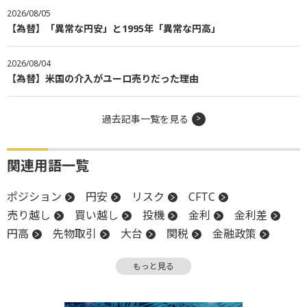
2026/08/05
【為替】「異常な円安」と1995年「異常な円高」
2026/08/04
【為替】米国の介入がユーロ売りだった理由
過去記事一覧を見る
関連用語一覧
ポジション
円安
リスク
CFTC
売り越し
買い越し
投機
金利
金利差
円高
先物取引
大台
関税
金融政策
政策金利
バブル
もっと見る