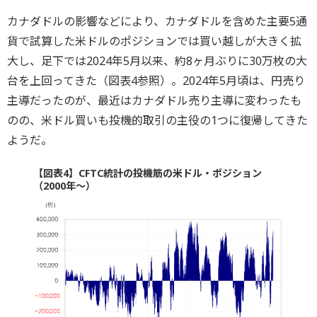
カナダドルの影響などにより、カナダドルを含めた主要5通
貨で試算した米ドルのポジションでは買い越しが大きく拡
大し、足下では2024年5月以来、約8ヶ月ぶりに30万枚の大
台を上回ってきた（図表4参照）。2024年5月頃は、円売り
主導だったのが、最近はカナダドル売り主導に変わったも
のの、米ドル買いも投機的取引の主役の1つに復帰してきた
ようだ。
【図表4】CFTC統計の投機筋の米ドル・ポジション
（2000年～）