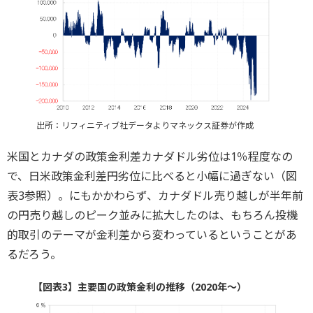
出所：リフィニティブ社データよりマネックス証券が作成
米国とカナダの政策金利差カナダドル劣位は1％程度なの
で、日米政策金利差円劣位に比べると小幅に過ぎない（図
表3参照）。にもかかわらず、カナダドル売り越しが半年前
の円売り越しのピーク並みに拡大したのは、もちろん投機
的取引のテーマが金利差から変わっているということがあ
るだろう。
【図表3】主要国の政策金利の推移（2020年～）