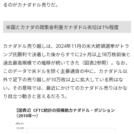
るのがカナダドル売りだ。
米国とカナダの政策金利差カナダドル劣位は1％程度
カナダドル売り越しは、2024年11月の米大統領選挙がトラ
ンプ氏勝利で決着した後からすでに2ヶ月以上18万枚前後と
過去最高規模での推移が続いてきた（図表2参照）。なお、
このデータで米ドルを除く主要通貨の中に、カナダドル以
外で足下の売り越しが10万枚以上に拡大している例はな
い。その意味では、最近にかけてのカナダドル売りはかな
り目立つ動きと言えるだろう。
【図表2】CFTC統計の投機筋カナダドル・ポジション
（2010年～）