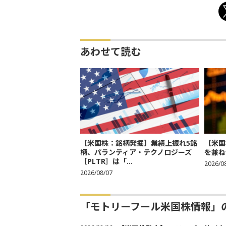
あわせて読む
【米国株：銘柄発掘】業績上振れ5銘
【米国
柄、パランティア・テクノロジーズ
を兼ね
［PLTR］は「...
2026/0
2026/08/07
「モトリーフール米国株情報」