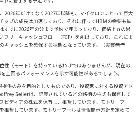
6年中に着手する予定です。
2026年だけでなく2027年以降も、マイクロンにとって巨大
Iチップの成長は加速しており、それに伴ってHBMの需要も拡
はすでに2026年の分まで予約で埋まっており、価格上昇の恩
いフリーキャッシュフロー（FCF）を創出しており、これによ
のキャッシュを確保する状態となっています。（実質無借
位性（モート）を持っているわけではありませんが、現在の
市場を上回るパフォーマンスを示す可能性があるでしょう。
報提供のみを目的としたものであり、投資家に対する投資アド
frey Seilerは、記載されているどの銘柄の株式も保有して
ヌビディアの株式を保有し、推奨しています。モトリーフー
を推奨しています。モトリーフールは情報開示方針を定めて