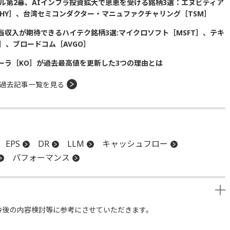
ル第2幕、AIインフラ投資拡大で恩恵を受ける銘柄3選：エヌビディア
SKHY］、台湾セミコンダクター・マニュファクチャリング［TSM］
収入が期待できるハイテク銘柄3選:マイクロソフト［MSFT］、テキ
］、ブロードコム［AVGO］
ーラ［KO］が過去最高値を更新した3つの理由とは
過去記事一覧を見る
EPS
DR
LLM
キャッシュフロー
パフォーマンス
今後の内容検討等に参考にさせていただきます。