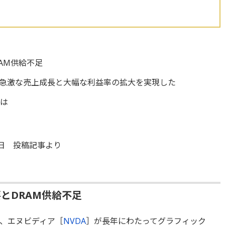
AM供給不足
 急激な売上成長と大幅な利益率の拡大を実現した
とは
0日 投稿記事より
とDRAM供給不足
は、エヌビディア［
NVDA
］が長年にわたってグラフィック