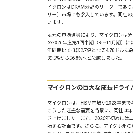
イクロンはDRAM分野のリーダーであ
リー）市場にも参入しています。同社の売
います。
足元の市場環境により、マイクロンは急
の2026年度第1四半期（9～11月期）
年同期比でほぼ2.7倍となる4.78ド
39.5%から56.8%へと急騰しました。
マイクロンの巨大な成長ドライ
マイクロンは、HBM市場が2028年まで
こうした旺盛な需要を背景に、同社は年間の
き上げました。また、2026年初めに
始する計画です。さらに、アイダホ州の