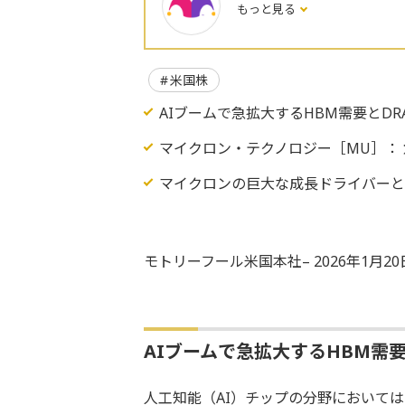
もっと見る
米国株
AIブームで急拡大するHBM需要とDR
マイクロン・テクノロジー［MU］：
マイクロンの巨大な成長ドライバー
モトリーフール米国本社– 2026年1月2
AIブームで急拡大するHBM需要
人工知能（AI）チップの分野において