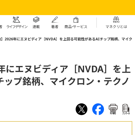
者
ライフデザイン
連載
著者
商
品・
サービス
マネクリとは
】2026年にエヌビディア［NVDA］を上回る可能性があるAIチップ銘柄、マイク
6年にエヌビディア［NVDA］を上
チップ銘柄、マイクロン・テクノ
印刷
ｱﾝｹｰﾄ