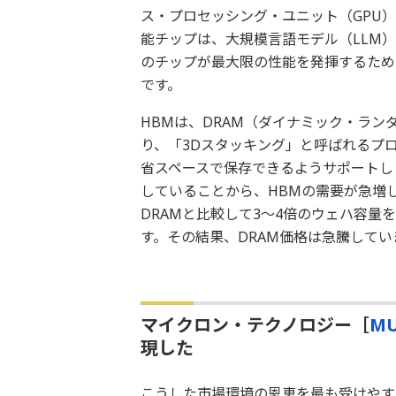
ス・プロセッシング・ユニット（GPU
能チップは、大規模言語モデル（LLM
のチップが最大限の性能を発揮するため
です。
HBMは、DRAM（ダイナミック・ラ
り、「3Dスタッキング」と呼ばれるプ
省スペースで保存できるようサポートし
していることから、HBMの需要が急増
DRAMと比較して3～4倍のウェハ容量
す。その結果、DRAM価格は急騰してい
マイクロン・テクノロジー［
M
現した
こうした市場環境の恩恵を最も受けやす