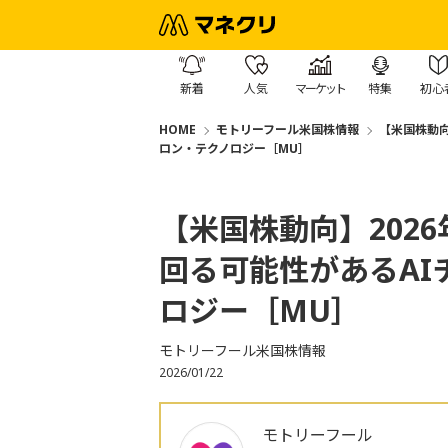
新着
人気
マーケット
特集
初心
HOME
モトリーフール米国株情報
【米国株動向
ロン・テクノロジー［MU］
【米国株動向】202
回る可能性があるAI
ロジー［MU］
モトリーフール米国株情報
2026/01/22
モトリーフール