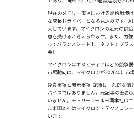
であり、同州で2つ目の施設建設も202
現在のメモリー市場における需給環境は、
な成長ドライバーとなる見込みです。A
大しています。マイクロンの足元の供給
恵を受けると考えられます。また、力強
ってバランスシート上、ネットでプラス
金）
マイクロンはエヌビディアほどの競争優
市場動向は、マイクロンが2026年に
免責事項と開示事項 記事は一般的な情
バイスではありません。元記事の筆者Geof
いません。モトリーフール米国本社はエ
ル米国本社はマイクロン・テクノロジー
います。