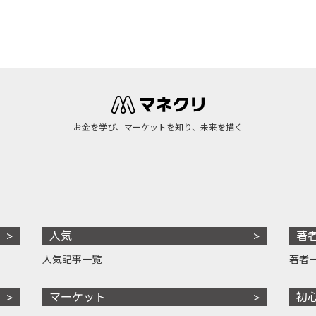
お金を学び、マーケットを知り、未来を描く
人気
著
人気記事一覧
著者
マーケット
初