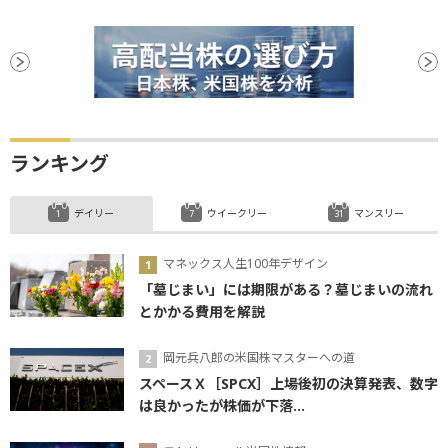
ランキング
デイリー
ウイークリー
マンスリー
マネックス人生100年デザイン
「墓じまい」には期限がある？墓じまいの流れ
とかかる費用を解説
岡元兵八郎の米国株マスターへの道
スペースＸ［SPCX］上場後初の決算発表、数字
は良かったが株価が下落...