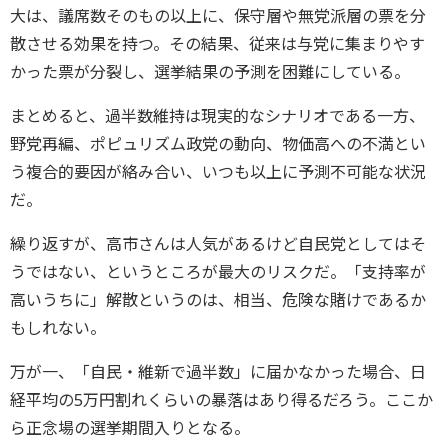
大は、議席数そのもの以上に、保守層や無党派層の票を分
散させる効果を持つ。その結果、従来は与党に集まりやす
かった票が分裂し、選挙結果の予測を困難にしている。
まとめると、過半数維持は現実的なシナリオである一方、
野党再編、ポピュリズム政党の動向、物価高への不満とい
う複合的要因が絡み合い、いつも以上に予測不可能な状況
だ。
繰り返すが、高市さんは人気があるけど自民党としてはそ
うではない、というところが最大のリスクだ。「支持率が
高いうちに」解散というのは、相当、危険な賭けであるか
もしれない。
万が一、「自民・維新で過半数」に届かなかった場合、日
経平均の5万円割れくらいの暴落はあり得るだろう。ここか
ら正念場の選挙期間入りとなる。