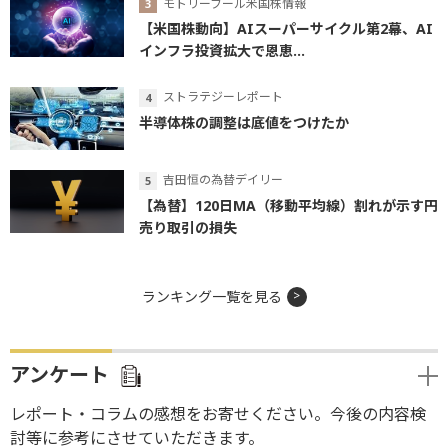
モトリーフール米国株情報
【米国株動向】AIスーパーサイクル第2幕、AI
インフラ投資拡大で恩恵...
ストラテジーレポート
半導体株の調整は底値をつけたか
吉田恒の為替デイリー
【為替】120日MA（移動平均線）割れが示す円
売り取引の損失
ランキング一覧を見る
アンケート
レポート・コラムの感想をお寄せください。今後の内容検
討等に参考にさせていただきます。