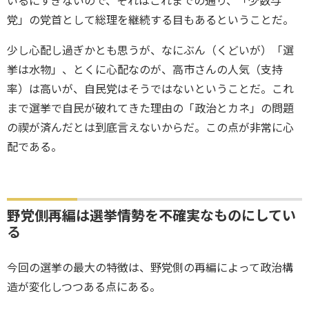
いるにすぎないので、それはこれまでの通り、「少数与
党」の党首として総理を継続する目もあるということだ。
少し心配し過ぎかとも思うが、なにぶん（くどいが）「選
挙は水物」、とくに心配なのが、高市さんの人気（支持
率）は高いが、自民党はそうではないということだ。これ
まで選挙で自民が破れてきた理由の「政治とカネ」の問題
の禊が済んだとは到底言えないからだ。この点が非常に心
配である。
野党側再編は選挙情勢を不確実なものにしてい
る
今回の選挙の最大の特徴は、野党側の再編によって政治構
造が変化しつつある点にある。