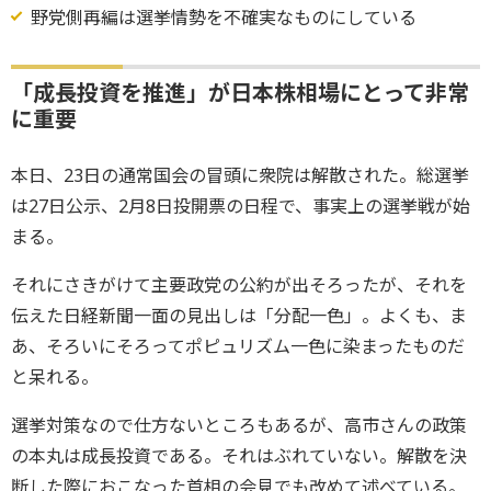
野党側再編は選挙情勢を不確実なものにしている
「成長投資を推進」が日本株相場にとって非常
に重要
本日、23日の通常国会の冒頭に衆院は解散された。総選挙
は27日公示、2月8日投開票の日程で、事実上の選挙戦が始
まる。
それにさきがけて主要政党の公約が出そろったが、それを
伝えた日経新聞一面の見出しは「分配一色」。よくも、ま
あ、そろいにそろってポピュリズム一色に染まったものだ
と呆れる。
選挙対策なので仕方ないところもあるが、高市さんの政策
の本丸は成長投資である。それはぶれていない。解散を決
断した際におこなった首相の会見でも改めて述べている。