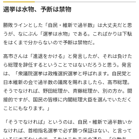
選挙は水物、予断は禁物
勝敗ラインとした「自民・維新で過半数」は大丈夫だと思
うが、なにぶん「選挙は水物」である。こればかりは下駄
をはくまで分からないので予断は禁物だ。
高市さんは「進退をかける」と発言したが、それは負けた
ら総理を辞任するということではないだろうと思う。発言
は、「衆議院選挙は政権選択選挙と呼ばれます。自民党と
日本維新の会で過半数の議席を賜れましたら、高市総理。
そうでなければ、野田総理か、斉藤総理か、別の方か。間
接的ですが、国民の皆様に内閣総理大臣を選んでいただく
ことにもなります。」
「そうでなければ」というのは、自民・維新で過半数いか
なければ、首相指名選挙で必ず勝つ保証はない、と言って