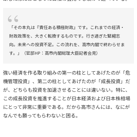
「その本丸は『責任ある積極財政』です。これまでの経済・
財政政策を、大きく転換するものです。行き過ぎた緊縮志
向。未来への投資不足。この流れを、高市内閣で終わらせま
す。」（官邸HP：高市内閣総理大臣記者会見）
強い経済を作る取り組みの第一の柱としてあげたのが「危
機管理投資」、第二の柱としてあげたのが「成長投資」だ
が、どちらも投資を加速させることには違いない。特に、
この成長投資を推進することが日本経済および日本株相場
にとって非常に重要である。だから高市さんには、なにが
なんでも勝ってもらわないと困る。