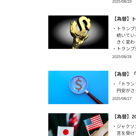
2025/08/29
【為替】ト
トランプ
続いてい
きく変わ
トランプ
2025/08/28
【為替】
「トラン
円安がさ
2025/08/27
【為替】2
ジャクソ
言を受け