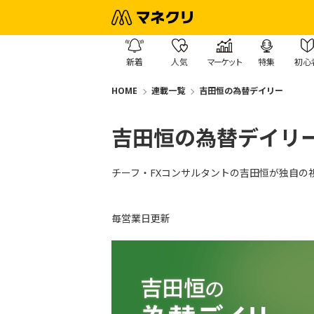
新着
人気
マーケット
特集
初心
HOME
連載一覧
吉田恒の為替デイリー
吉田恒の為替デイリ
チーフ・FXコンサルタントの吉田恒が独自の
毎営業日更新