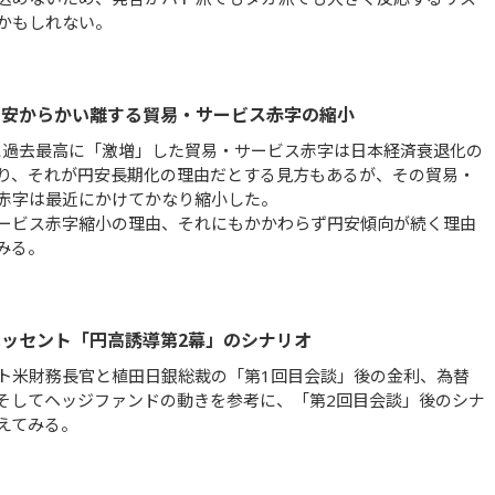
かもしれない。
円安からかい離する貿易・サービス赤字の縮小
年に過去最高に「激増」した貿易・サービス赤字は日本経済衰退化の
り、それが円安長期化の理由だとする見方もあるが、その貿易・
赤字は最近にかけてかなり縮小した。
ービス赤字縮小の理由、それにもかかわらず円安傾向が続く理由
みる。
ッセント「円高誘導第2幕」のシナリオ
ト米財務長官と植田日銀総裁の「第1回目会談」後の金利、為替
そしてヘッジファンドの動きを参考に、「第2回目会談」後のシナ
えてみる。