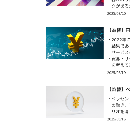
クがある
2025/08/20
【為替】
2022
結果であ
サービス
貿易・サ
を考えて
2025/08/19
【為替】ベ
ベッセン
の動き、
リオを考
2025/08/18