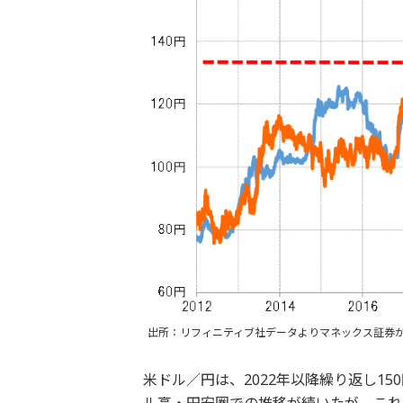
出所：リフィニティブ社データよりマネックス証券
米ドル／円は、2022年以降繰り返し15