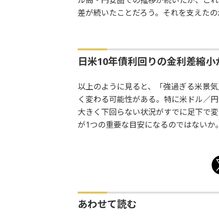
ル高・円安圏での推移が続いたが、これ
差が続いたことだろう。それを支えたの
日米10年債利回りの金利差縮
以上のように見ると、「強過ぎる米景気
く変わる可能性がある。特に米ドル／円の
大きく下回らない状況がすでに足下で変
が1つの重要な目安になるのではないか
あわせて読む