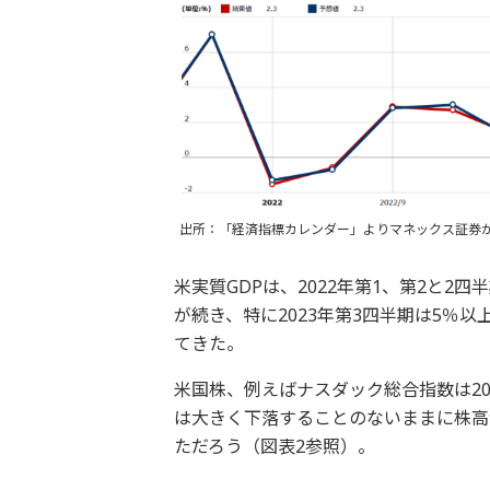
出所：「経済指標カレンダー」よりマネックス証券
米実質GDPは、2022年第1、第2と
が続き、特に2023年第3四半期は5％
てきた。
米国株、例えばナスダック総合指数は20
は大きく下落することのないままに株高
ただろう（図表2参照）。