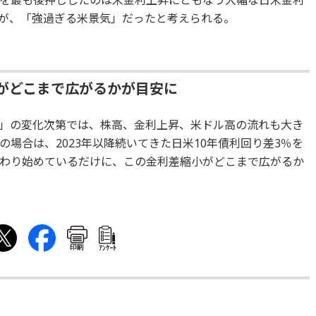
を最も後押ししたのは米金利上昇にともなう大幅な日米金利
が、「強過ぎる米景気」だったと考えられる。
小がどこまで広がるかが目安に
」の変化次第では、株高、金利上昇、米ドル高の流れも大き
場合は、2023年以降続いてきた日米10年債利回り差3％を
わり始めているだけに、この金利差縮小がどこまで広がるか
。
印刷
ｱﾝｹｰﾄ