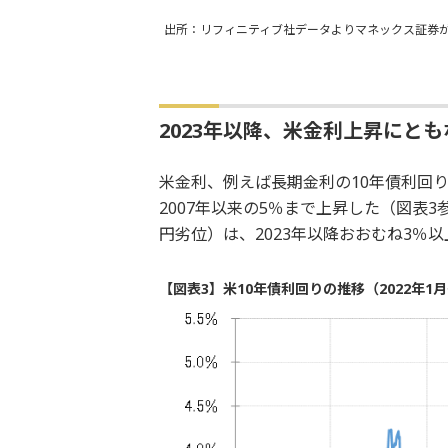
出所：リフィニティブ社データよりマネックス証券
2023年以降、米金利上昇にと
米金利、例えば長期金利の10年債利回り
2007年以来の5％まで上昇した（図表
円劣位）は、2023年以降おおむね3％
【図表3】米10年債利回りの推移（2022年1