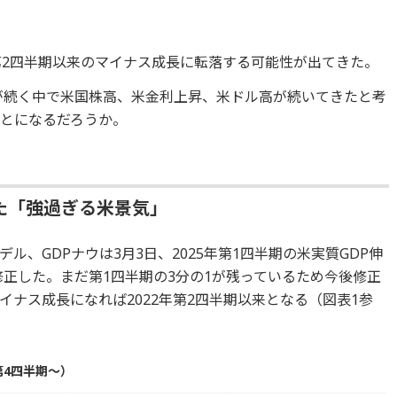
2年第2四半期以来のマイナス成長に転落する可能性が出てきた。
」が続く中で米国株高、米金利上昇、米ドル高が続いてきたと考
とになるだろうか。
た「強過ぎる米景気」
、GDPナウは3月3日、2025年第1四半期の米実質GDP伸
修正した。まだ第1四半期の3分の1が残っているため今後修正
ナス成長になれば2022年第2四半期以来となる（図表1参
第4四半期～）