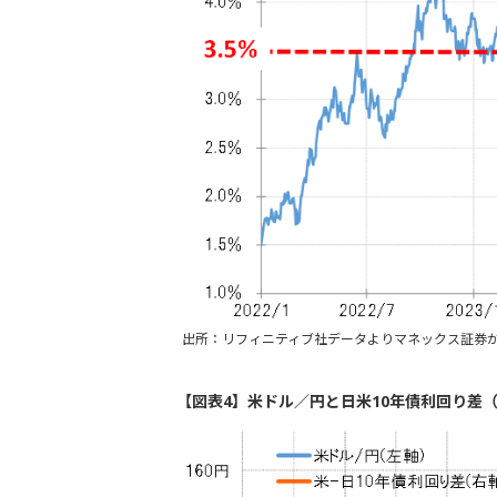
出所：リフィニティブ社データよりマネックス証券
【図表4】米ドル／円と日米10年債利回り差（2