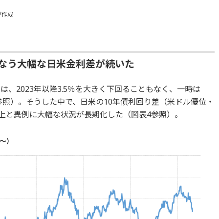
が作成
もなう大幅な日米金利差が続いた
は、2023年以降3.5％を大きく下回ることもなく、一時は
3参照）。そうした中で、日米の10年債利回り差（米ドル優位・
以上と異例に大幅な状況が長期化した（図表4参照）。
月～）