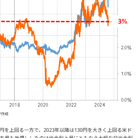
が作成
0円を上回る一方で、2023年以降は130円を大きく上回る米ド