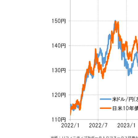
出所：リフィニティブ社データよりマネックス証券