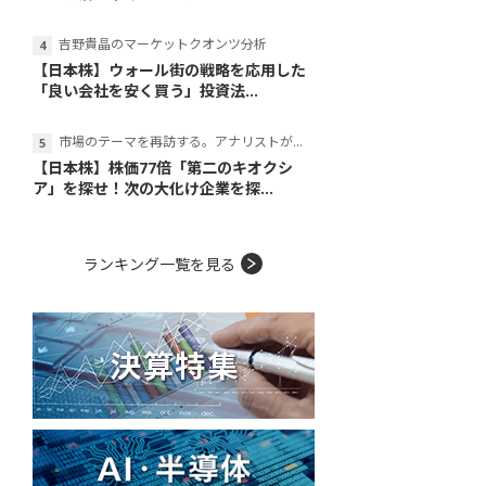
吉野貴晶のマーケットクオンツ分析
【日本株】ウォール街の戦略を応用した
「良い会社を安く買う」投資法...
市場のテーマを再訪する。アナリストが読み解くテーマの本質
【日本株】株価77倍「第二のキオクシ
ア」を探せ！次の大化け企業を探...
ランキング一覧を見る