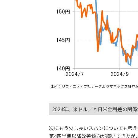
出所：リフィニティブ社データよりマネックス証券
2024年、米ドル／と日米金利差の関
次にもう少し長いスパンについても考え
第4四半期以降改善傾向が続いてきたが、