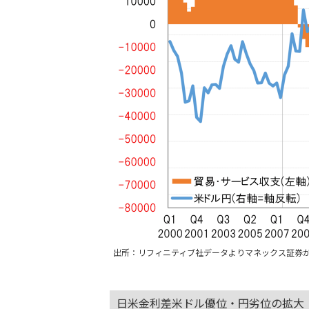
出所：リフィニティブ社データよりマネックス証券
日米金利差米ドル優位・円劣位の拡大