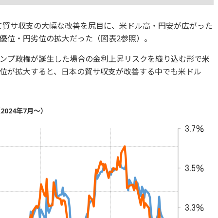
けて貿サ収支の大幅な改善を尻目に、米ドル高・円安が広がった
優位・円劣位の拡大だった（図表2参照）。
ンプ政権が誕生した場合の金利上昇リスクを織り込む形で米
位が拡大すると、日本の貿サ収支が改善する中でも米ドル
024年7月～）