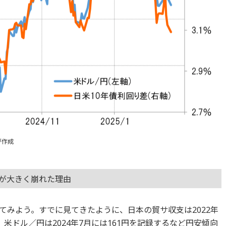
が作成
係が大きく崩れた理由
てみよう。すでに見てきたように、日本の貿サ収支は2022年
米ドル／円は2024年7月には161円を記録するなど円安傾向