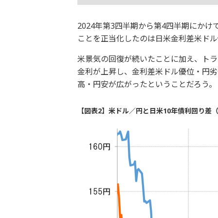
2024年第3四半期から第4四半期にか
ことを正当化したのは日米金利差米ドル
米景気の回復が続いたことに加え、トラ
金利が上昇し、金利差米ドル優位・円劣
高・円安が広がったということだろう。
【図表2】米ドル／円と日米10年債利回り差（2