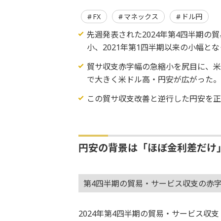
FX
マネックス
ドル円
先週発表された2024年第4四半期
小、2021年第1四半期以来の小幅と
貿サ収支赤字幅の急縮小を尻目に、米ド
で大きく米ドル高・円安が広がった
この貿サ収支改善と逆行した円安を
円安の背景は「ほぼ金利差だけ
第4四半期の貿易・サービス収支の赤
2024年第4四半期の貿易・サービス収支