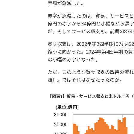
字額が急減した。
赤字が急減したのは、貿易、サービスと
億円の赤字から34億円と小幅ながら黒
だ。そしてサービス収支も、前期の874
貿サ収支は、2022年第3四半期に7兆
縮小に向かった。2024年第4四半期の貿
の小幅の赤字となった。
ただ、このような貿サ収支の改善の流れ
照）。ではそれはなぜだったのか。
【図表1】貿易・サービス収支と米ドル／円（2