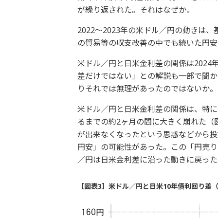
が繰り返された。それはなぜか。
2022～2023年の米ドル／円の動き
の貿易等の収支改善の中でも続いた円安
米ドル／円と日米金利差の関係は202
差だけではない」との解説も一部で聞か
りそれでは無理があったのではないか。
米ドル／円と日米金利差の関係は、特に2
るまでの約2ヶ月の間に大きく崩れた（
が出来なくなったという思惑などから投
円安」の可能性があった。この「円売り
／円は日米金利差に沿った動きに戻った
【図表3】米ドル／円と日米10年債利回り差（2