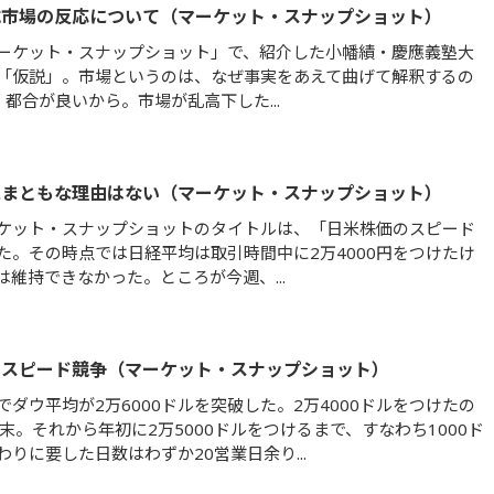
式市場の反応について（マーケット・スナップショット）
ーケット・スナップショット」で、紹介した小幡績・慶應義塾大
「仮説」。市場というのは、なぜ事実をあえて曲げて解釈するの
 都合が良いから。市場が乱高下した...
にまともな理由はない（マーケット・スナップショット）
ケット・スナップショットのタイトルは、「日米株価のスピード
た。その時点では日経平均は取引時間中に2万4000円をつけたけ
は維持できなかった。ところが今週、...
のスピード競争（マーケット・スナップショット）
でダウ平均が2万6000ドルを突破した。2万4000ドルをつけたの
月末。それから年初に2万5000ドルをつけるまで、すなわち1000ド
りに要した日数はわずか20営業日余り...