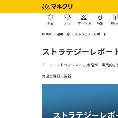
新着
人気
マーケット
特集
初心
HOME
連載一覧
ストラテジーレポート
ストラテジーレポー
チーフ・ストラテジスト 広木隆が、実践的な
毎週金曜日に更新