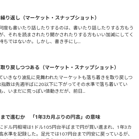
の繰り返し（マーケット・スナップショット）
何度も書いたり話したりするのは、書いたり話したりする方もう
が、それを読まされたり聞かされたりする方もいい加減にしてく
持ちではないか。しかし、書き手にし...
を取り戻しつつある（マーケット・スナップショット）
ていきなり波乱に見舞われたマーケットも落ち着きを取り戻しつ
IX指数は先週半ばに20以下に下がってその水準で落ち着いてい
も、いまだに荒っぽい値動きだが、前日...
まで進むか 「1年3カ月ぶりの円高」の意味
にドル円相場は1ドル105円台半ばまで円が買い進まれ、1年3カ
高水準を記録した。足元では107円台まで円安に戻っているが、