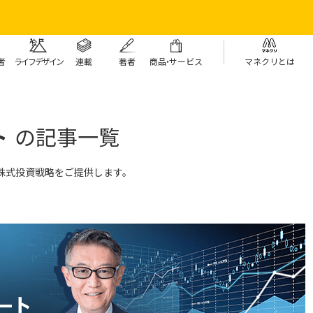
者
ライフデザイン
連載
著者
商
品・
サービス
マネクリとは
ト
の記事一覧
株式投資戦略をご提供します。