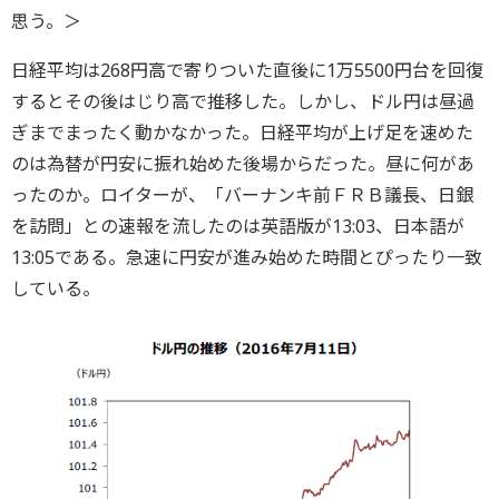
思う。＞
日経平均は268円高で寄りついた直後に1万5500円台を回復
するとその後はじり高で推移した。しかし、ドル円は昼過
ぎまでまったく動かなかった。日経平均が上げ足を速めた
のは為替が円安に振れ始めた後場からだった。昼に何があ
ったのか。ロイターが、「バーナンキ前ＦＲＢ議長、日銀
を訪問」との速報を流したのは英語版が13:03、日本語が
13:05である。急速に円安が進み始めた時間とぴったり一致
している。