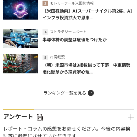
モトリーフール米国株情報
【米国株動向】AIスーパーサイクル第2幕、AI
インフラ投資拡大で恩恵...
ストラテジーレポート
半導体株の調整は底値をつけたか
市況概況
（朝）米国市場は3指数揃って下落 中東情勢
悪化懸念から投資家心理...
ランキング一覧を見る
アンケート
レポート・コラムの感想をお寄せください。今後の内容検
討等に参考にさせていただきます。