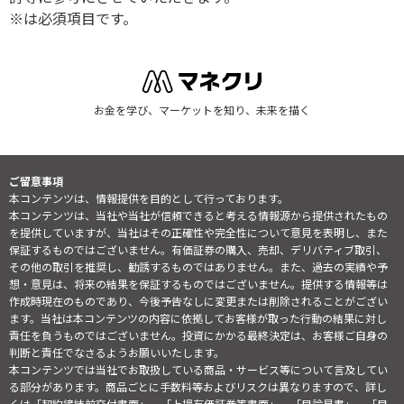
※は必須項目です。
お金を学び、マーケットを知り、未来を描く
ご留意事項
本コンテンツは、情報提供を目的として行っております。
本コンテンツは、当社や当社が信頼できると考える情報源から提供されたもの
を提供していますが、当社はその正確性や完全性について意見を表明し、また
保証するものではございません。有価証券の購入、売却、デリバティブ取引、
その他の取引を推奨し、勧誘するものではありません。また、過去の実績や予
想・意見は、将来の結果を保証するものではございません。提供する情報等は
作成時現在のものであり、今後予告なしに変更または削除されることがござい
ます。当社は本コンテンツの内容に依拠してお客様が取った行動の結果に対し
責任を負うものではございません。投資にかかる最終決定は、お客様ご自身の
判断と責任でなさるようお願いいたします。
本コンテンツでは当社でお取扱している商品・サービス等について言及してい
る部分があります。商品ごとに手数料等およびリスクは異なりますので、詳し