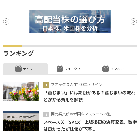
ランキング
デイリー
ウイークリー
マンスリー
マネックス人生100年デザイン
「墓じまい」には期限がある？墓じまいの流れ
とかかる費用を解説
岡元兵八郎の米国株マスターへの道
スペースＸ［SPCX］上場後初の決算発表、数字
は良かったが株価が下落...