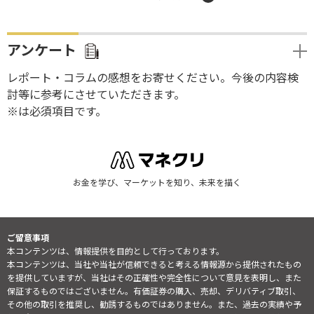
アンケート
レポート・コラムの感想をお寄せください。今後の内容検
討等に参考にさせていただきます。
※は必須項目です。
お金を学び、マーケットを知り、未来を描く
ご留意事項
本コンテンツは、情報提供を目的として行っております。
本コンテンツは、当社や当社が信頼できると考える情報源から提供されたもの
を提供していますが、当社はその正確性や完全性について意見を表明し、また
保証するものではございません。有価証券の購入、売却、デリバティブ取引、
その他の取引を推奨し、勧誘するものではありません。また、過去の実績や予