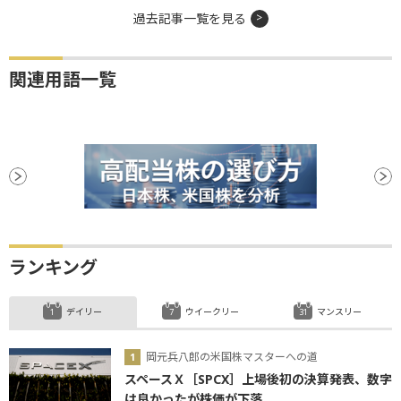
過去記事一覧を見る
関連用語一覧
ランキング
デイリー
ウイークリー
マンスリー
岡元兵八郎の米国株マスターへの道
スペースＸ［SPCX］上場後初の決算発表、数字
は良かったが株価が下落...