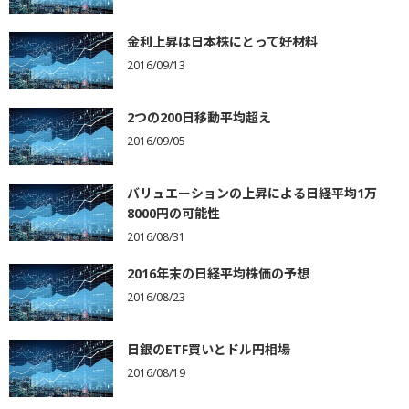
金利上昇は日本株にとって好材料
2016/09/13
2つの200日移動平均超え
2016/09/05
バリュエーションの上昇による日経平均1万
8000円の可能性
2016/08/31
2016年末の日経平均株価の予想
2016/08/23
日銀のETF買いとドル円相場
2016/08/19