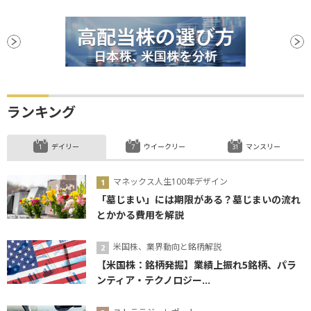
ランキング
デイリー
ウイークリー
マンスリー
マネックス人生100年デザイン
「墓じまい」には期限がある？墓じまいの流れ
とかかる費用を解説
米国株、業界動向と銘柄解説
【米国株：銘柄発掘】業績上振れ5銘柄、パラ
ンティア・テクノロジー...