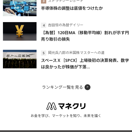
ストラテジーレポート
半導体株の調整は底値をつけたか
吉田恒の為替デイリー
【為替】120日MA（移動平均線）割れが示す円
売り取引の損失
岡元兵八郎の米国株マスターへの道
スペースＸ［SPCX］上場後初の決算発表、数字
は良かったが株価が下落...
ランキング一覧を見る
お金を学び、マーケットを知り、未来を描く