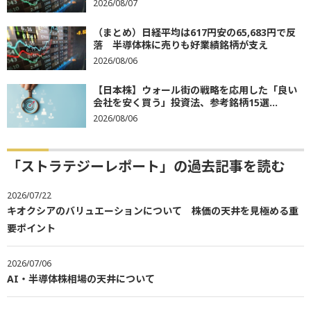
2026/08/07
（まとめ）日経平均は617円安の65,683円で反
落 半導体株に売りも好業績銘柄が支え
2026/08/06
【日本株】ウォール街の戦略を応用した「良い
会社を安く買う」投資法、参考銘柄15選...
2026/08/06
「ストラテジーレポート」の過去記事を読む
2026/07/22
キオクシアのバリュエーションについて 株価の天井を見極める重
要ポイント
2026/07/06
AI・半導体株相場の天井について