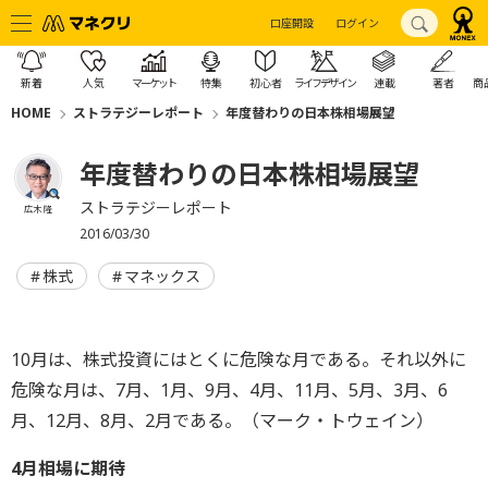
口座開設
ログイン
新着
人気
マーケット
特集
初心者
ライフデザイン
連載
著者
商
HOME
ストラテジーレポート
年度替わりの日本株相場展望
年度替わりの日本株相場展望
ストラテジーレポート
広木 隆
2016/03/30
株式
マネックス
10月は、株式投資にはとくに危険な月である。それ以外に
危険な月は、7月、1月、9月、4月、11月、5月、3月、6
月、12月、8月、2月である。（マーク・トウェイン）
4月相場に期待