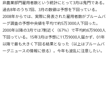
非農業部門雇用者数という統計にとって3月は鬼門である。
過去8年のうち7回、3月の数値は予想を下回っている。
2008年からでは、実際に発表された雇用者数がブルームバ
ーグ調査の予想中央値を平均で約5万3000人下回った。
2000年以降の3月では7割近く（67％）で平均約6万9000人
下回っている。15年3月は予想に11万9000人届かず、01年
以降で最も大きく下回る結果となった（以上はブルームバ
ーグニュースの情報に依る）。今年も波乱に注意したい。