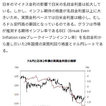
日本のマイナス金利の影響で日米の名目金利差は拡大して
いる。しかし、インフレ期待の格差が名目金利差以上に大
きいため、実質金利ベースでは日米金利差は縮小し、むし
ろドル安円高の要因となっているのである。グラフは市場
が推測する期待インフレ率であるBEI（Break Even
Inflation rateブレークイーブンインフレ率）を名目金利か
ら差し引いた2年国債の実質利回り格差とドル円レートであ
る。