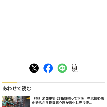
ｱﾝｹｰﾄ
あわせて読む
（朝）米国市場は3指数揃って下落 中東情勢悪
化懸念から投資家心理が悪化し売り優...