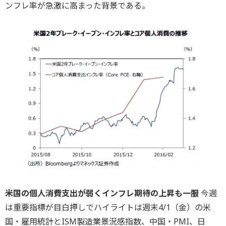
ンフレ率が急激に高まった背景である。
米国の個人消費支出が弱くインフレ期待の上昇も一服
今週
は重要指標が目白押しでハイライトは週末4/1（金）の米
国・雇用統計とISM製造業景況感指数、中国・PMI、日