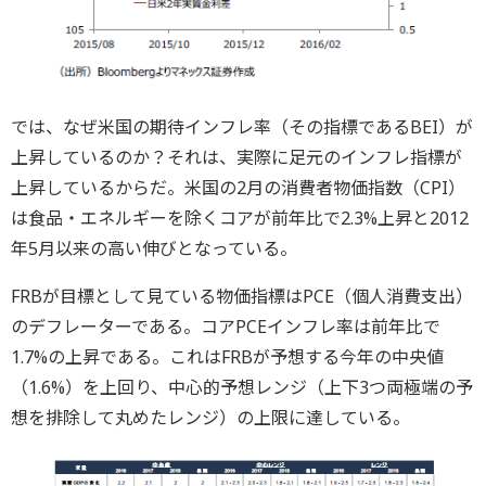
では、なぜ米国の期待インフレ率（その指標であるBEI）が
上昇しているのか？それは、実際に足元のインフレ指標が
上昇しているからだ。米国の2月の消費者物価指数（CPI）
は食品・エネルギーを除くコアが前年比で2.3%上昇と2012
年5月以来の高い伸びとなっている。
FRBが目標として見ている物価指標はPCE（個人消費支出）
のデフレーターである。コアPCEインフレ率は前年比で
1.7%の上昇である。これはFRBが予想する今年の中央値
（1.6%）を上回り、中心的予想レンジ（上下3つ両極端の予
想を排除して丸めたレンジ）の上限に達している。