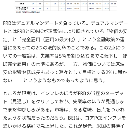
FRBはデュアルマンデートを負っている。デュアルマンデー
トとはFRBとFOMCが連銀法により課されている「物価の安
定」と「完全雇用（雇用の最大化）」という金融政策の運
営にあたっての2つの法的使命のことである。この2点につ
いての一般論は、失業率は5％を割り込むまでに低下し「ほ
ぼ完全雇用」の水準にあるが、一方、物価については原油
安の影響や低成長もあって遅々として目標とする2％に届か
ない - というようなものであったように思う。
ところが現実は、インフレのほうがFRBの当座のターゲッ
ト（見通し）をクリアしており、失業率のほうが見通しま
でまだ伸びしろがある。市場は、ある意味、盲点をつかれ
たような状態だったのだろう。BEIは、コアPCEインフレを
追いかける格好で急上昇した。これが足元、米国の期待イ