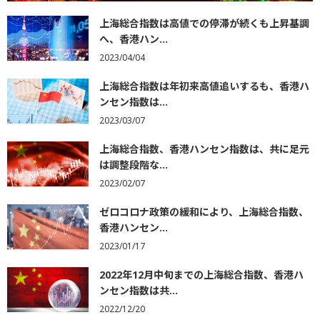
上海総合指数は高値での停滞が続くも上昇基調
へ、香港ハン...
2023/04/04
上海総合指数は年初来高値追いするも、香港ハ
ンセン指数は...
2023/03/07
上海総合指数、香港ハンセン指数は、共に足元
は調整段階な...
2023/02/07
ゼロコロナ政策の緩和により、上海総合指数、
香港ハンセン...
2023/01/17
2022年12月中旬までの上海総合指数、香港ハ
ンセン指数は共...
2022/12/20