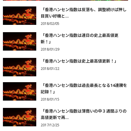
「香港ハンセン指数は反落も、調整続けば押し
目買い好機と...
2018/02/05
「香港ハンセン指数は連日の史上最高値更
新！」
2018/01/29
「香港ハンセン指数は史上最高値更新！」
2018/01/22
「香港ハンセン指数は過去最長となる14連騰を
記録！」
2018/01/15
「香港ハンセン指数は薄商いの中３週間ぶりの
高値更新で再...
2017/12/25