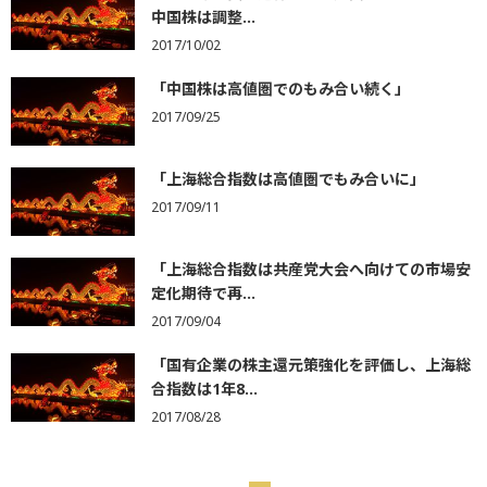
中国株は調整...
2017/10/02
「中国株は高値圏でのもみ合い続く」
2017/09/25
「上海総合指数は高値圏でもみ合いに」
2017/09/11
「上海総合指数は共産党大会へ向けての市場安
定化期待で再...
2017/09/04
「国有企業の株主還元策強化を評価し、上海総
合指数は1年8...
2017/08/28