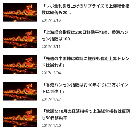
「レポ金利引き上げのサプライズで上海総合指
数は続落も20...
2017/12/18
「上海総合指数は200日移動平均線、香港ハン
セン指数は100...
2017/12/11
「先週の中国株は軟調に推移も長期上昇トレン
ドは崩れず」
2017/12/04
「香港ハンセン指数は約10年ぶりに3万ポイン
トに到達！」
2017/11/27
「軟調な10月の経済指標で上海総合指数は反落
も50日移動平...
2017/11/20