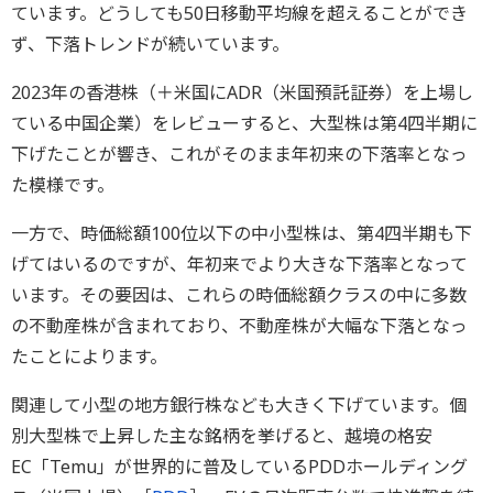
ています。どうしても50日移動平均線を超えることができ
ず、下落トレンドが続いています。
2023年の香港株（＋米国にADR（米国預託証券）を上場し
ている中国企業）をレビューすると、大型株は第4四半期に
下げたことが響き、これがそのまま年初来の下落率となっ
た模様です。
一方で、時価総額100位以下の中小型株は、第4四半期も下
げてはいるのですが、年初来でより大きな下落率となって
います。その要因は、これらの時価総額クラスの中に多数
の不動産株が含まれており、不動産株が大幅な下落となっ
たことによります。
関連して小型の地方銀行株なども大きく下げています。個
別大型株で上昇した主な銘柄を挙げると、越境の格安
EC「Temu」が世界的に普及しているPDDホールディング