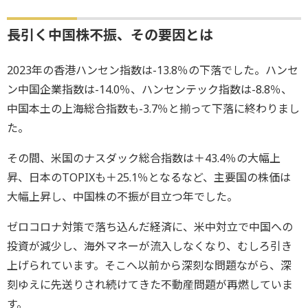
長引く中国株不振、その要因とは
2023年の香港ハンセン指数は-13.8％の下落でした。ハンセ
ン中国企業指数は-14.0％、ハンセンテック指数は-8.8％、
中国本土の上海総合指数も-3.7％と揃って下落に終わりまし
た。
その間、米国のナスダック総合指数は＋43.4％の大幅上
昇、日本のTOPIXも＋25.1％となるなど、主要国の株価は
大幅上昇し、中国株の不振が目立つ年でした。
ゼロコロナ対策で落ち込んだ経済に、米中対立で中国への
投資が減少し、海外マネーが流入しなくなり、むしろ引き
上げられています。そこへ以前から深刻な問題ながら、深
刻ゆえに先送りされ続けてきた不動産問題が再燃していま
す。