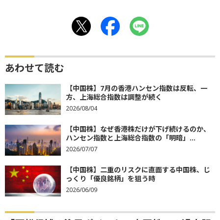
あわせて読む
【中国株】7月の香港ハンセン指数は反転、一
方、上海総合指数は調整が続く
2026/08/04
【中国株】なぜ香港株だけが下げ続けるのか、
ハンセン指数と上海総合指数の「明暗」...
2026/07/07
【中国株】二重のリスクに直面する中国株、じ
っくり「優良銘柄」を狙う時
2026/06/09