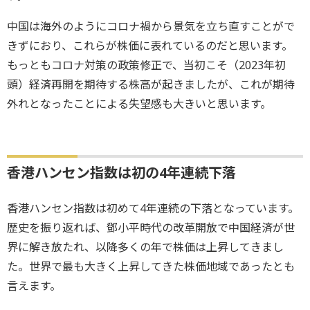
中国は海外のようにコロナ禍から景気を立ち直すことがで
きずにおり、これらが株価に表れているのだと思います。
もっともコロナ対策の政策修正で、当初こそ（2023年初
頭）経済再開を期待する株高が起きましたが、これが期待
外れとなったことによる失望感も大きいと思います。
香港ハンセン指数は初の4年連続下落
香港ハンセン指数は初めて4年連続の下落となっています。
歴史を振り返れば、鄧小平時代の改革開放で中国経済が世
界に解き放たれ、以降多くの年で株価は上昇してきまし
た。世界で最も大きく上昇してきた株価地域であったとも
言えます。