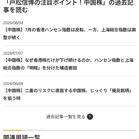
「戸松信博の注目ポイント！中国株」の過去記
事を読む
2026/08/04
【中国株】7月の香港ハンセン指数は反転、一方、上海総合指数は調
整が続く
2026/07/07
【中国株】なぜ香港株だけが下げ続けるのか、ハンセン指数と上海
総合指数の「明暗」を分けた構造要因
2026/06/09
【中国株】二重のリスクに直面する中国株、じっくり「優良銘柄」
を狙う時
過去記事一覧を見る
関連用語一覧