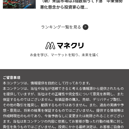
（朝）米国市場は3指数揃って下落 中東情勢
悪化懸念から投資家心理...
ランキング一覧を見る
お金を学び、マーケットを知り、未来を描く
ご留意事項
本コンテンツは、情報提供を目的として行っております。
本コンテンツは、当社や当社が信頼できると考える情報源から提供されたもの
を提供していますが、当社はその正確性や完全性について意見を表明し、また
保証するものではございません。有価証券の購入、売却、デリバティブ取引、
その他の取引を推奨し、勧誘するものではありません。また、過去の実績や予
想・意見は、将来の結果を保証するものではございません。提供する情報等は
作成時現在のものであり、今後予告なしに変更または削除されることがござい
ます。当社は本コンテンツの内容に依拠してお客様が取った行動の結果に対し
責任を負うものではございません。投資にかかる最終決定は、お客様ご自身の