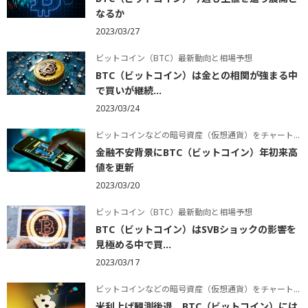
なるか
2023/03/27
ビットコイン（BTC）最新動向と相場予想
BTC（ビットコイン）は金との相関が強まる中
で買いが継続...
2023/03/24
ビットコインなどの暗号資産（仮想通貨）をチャートで学ぶ
金融不安背景にBTC（ビットコイン）年初来高
値を更新
2023/03/20
ビットコイン（BTC）最新動向と相場予想
BTC（ビットコイン）はSVBショックの影響を
見極める中で買...
2023/03/17
ビットコインなどの暗号資産（仮想通貨）をチャートで学ぶ
米利上げ観測後退、BTC（ビットコイン）には