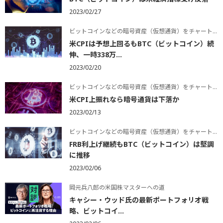
2023/02/27
ビットコインなどの暗号資産（仮想通貨）をチャートで学ぶ
米CPIは予想上回るもBTC（ビットコイン）続
伸、一時338万...
2023/02/20
ビットコインなどの暗号資産（仮想通貨）をチャートで学ぶ
米CPI上振れなら暗号通貨は下落か
2023/02/13
ビットコインなどの暗号資産（仮想通貨）をチャートで学ぶ
FRB利上げ継続もBTC（ビットコイン）は堅調
に推移
2023/02/06
岡元兵八郎の米国株マスターへの道
キャシー・ウッド氏の最新ポートフォリオ戦
略、ビットコイ...