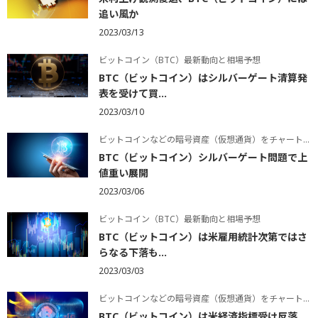
追い風か
2023/03/13
ビットコイン（BTC）最新動向と相場予想
BTC（ビットコイン）はシルバーゲート清算発
表を受けて買...
2023/03/10
ビットコインなどの暗号資産（仮想通貨）をチャートで学ぶ
BTC（ビットコイン）シルバーゲート問題で上
値重い展開
2023/03/06
ビットコイン（BTC）最新動向と相場予想
BTC（ビットコイン）は米雇用統計次第ではさ
らなる下落も...
2023/03/03
ビットコインなどの暗号資産（仮想通貨）をチャートで学ぶ
BTC（ビットコイン）は米経済指標受け反落