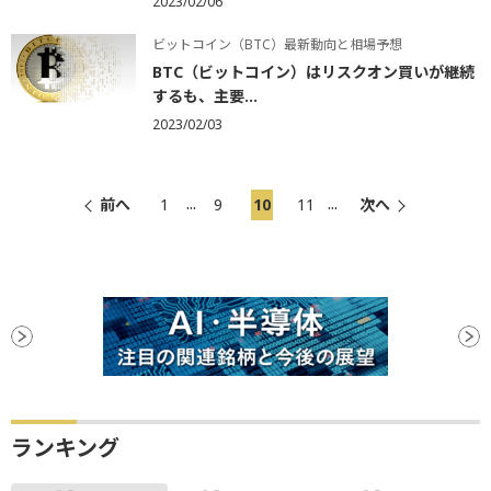
2023/02/06
ビットコイン（BTC）最新動向と相場予想
BTC（ビットコイン）はリスクオン買いが継続
するも、主要...
2023/02/03
...
...
前へ
1
9
10
11
次へ
ランキング