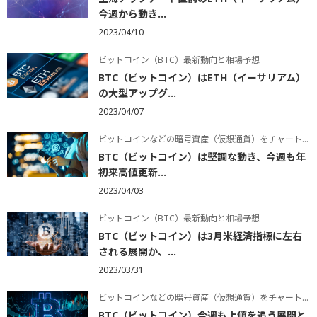
今週から動き...
2023/04/10
ビットコイン（BTC）最新動向と相場予想
BTC（ビットコイン）はETH（イーサリアム）
の大型アップグ...
2023/04/07
ビットコインなどの暗号資産（仮想通貨）をチャートで学ぶ
BTC（ビットコイン）は堅調な動き、今週も年
初来高値更新...
2023/04/03
ビットコイン（BTC）最新動向と相場予想
BTC（ビットコイン）は3月米経済指標に左右
される展開か、...
2023/03/31
ビットコインなどの暗号資産（仮想通貨）をチャートで学ぶ
BTC（ビットコイン）今週も上値を追う展開と