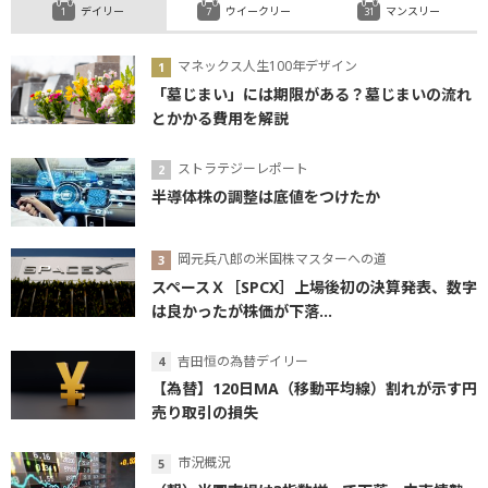
デイリー
ウイークリー
マンスリー
マネックス人生100年デザイン
「墓じまい」には期限がある？墓じまいの流れ
とかかる費用を解説
ストラテジーレポート
半導体株の調整は底値をつけたか
岡元兵八郎の米国株マスターへの道
スペースＸ［SPCX］上場後初の決算発表、数字
は良かったが株価が下落...
吉田恒の為替デイリー
【為替】120日MA（移動平均線）割れが示す円
売り取引の損失
市況概況