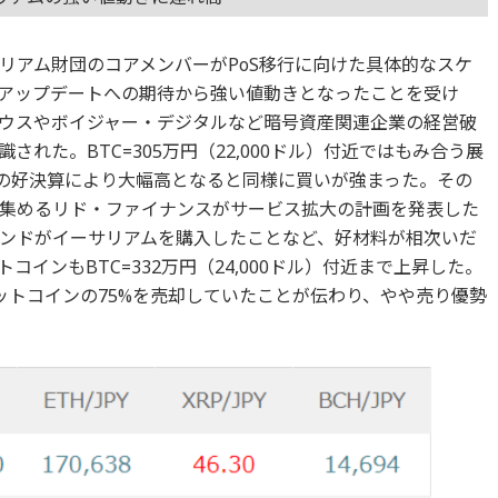
リアム財団のコアメンバーがPoS移行に向けた具体的なスケ
アップデートへの期待から強い値動きとなったことを受け
ウスやボイジャー・デジタルなど暗号資産関連企業の経営破
れた。BTC=305万円（22,000ドル）付近ではもみ合う展
業の好決算により大幅高となると同様に買いが強まった。その
集めるリド・ファイナンスがサービス拡大の計画を発表した
ンドがイーサリアムを購入したことなど、好材料が相次いだ
インもBTC=332万円（24,000ドル）付近まで上昇した。
ビットコインの75%を売却していたことが伝わり、やや売り優勢