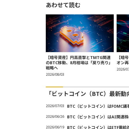
あわせて読む
【暗号資産】円高直撃とTMTG関連
【暗号
のBTC移動、8月相場は「戻り売り」
オン再
戦略へ
2026/0
2026/08/03
「ビットコイン（BTC）最新
2026/07/03
BTC（ビットコイン）はFOMC
2026/06/26
BTC（ビットコイン）はAI関連
2026/06/19
BTC（ビットコイン）はETF需