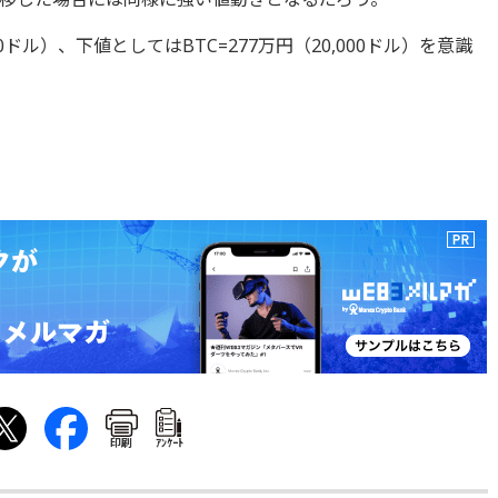
00ドル）、下値としてはBTC=277万円（20,000ドル）を意識
印刷
ｱﾝｹｰﾄ