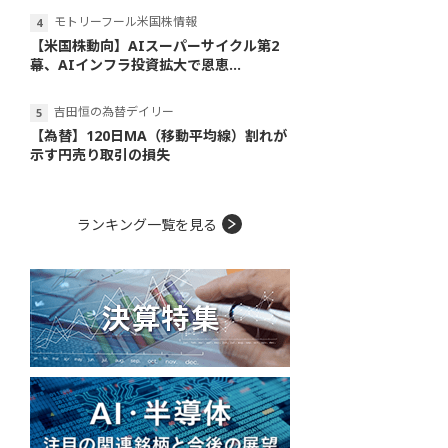
モトリーフール米国株情報
【米国株動向】AIスーパーサイクル第2
幕、AIインフラ投資拡大で恩恵...
吉田恒の為替デイリー
【為替】120日MA（移動平均線）割れが
示す円売り取引の損失
ランキング一覧を見る