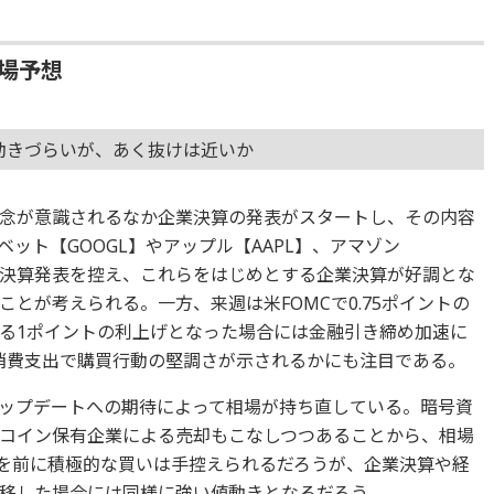
相場予想
に動きづらいが、あく抜けは近いか
念が意識されるなか企業決算の発表がスタートし、その内容
ット【GOOGL】やアップル【AAPL】、アマゾン
の決算発表を控え、これらをはじめとする企業決算が好調とな
とが考えられる。一方、来週は米FOMCで0.75ポイントの
る1ポイントの利上げとなった場合には金融引き締め加速に
消費支出で購買行動の堅調さが示されるかにも注目である。
ップデートへの期待によって相場が持ち直している。暗号資
コイン保有企業による売却もこなしつつあることから、相場
Cを前に積極的な買いは手控えられるだろうが、企業決算や経
移した場合には同様に強い値動きとなるだろう。