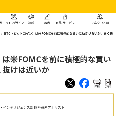
者
ライフデザイン
連載
著者
商
品・
サービス
マネクリとは
BTC（ビットコイン）は米FOMCを前に積極的な買いに動きづらいが、あく抜
）は米FOMCを前に積極的な買い
く抜けは近いか
印刷
ｱﾝｹｰﾄ
・インテリジェンス部 暗号資産アナリスト