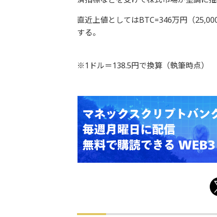
直近上値としてはBTC=346万円（25,0
する。
※1ドル＝138.5円で換算（執筆時点）