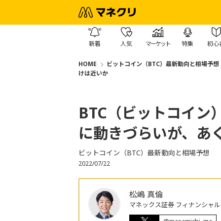
新着
人気
マーケット
特集
初心
HOME
ビットコイン（BTC）最新動向と相場予想
けは近いか
BTC（ビットコイン
に動きづらいが、あ
ビットコイン（BTC）最新動向と相場予想
2022/07/22
松嶋 真倫
マネックス証券 フィナンシャル