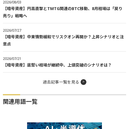
2026/08/03
【暗号資産】円高直撃とTMTG関連のBTC移動、8月相場は「戻り
売り」戦略へ
2026/07/27
【暗号資産】中東情勢緩和でリスクオン再開か？上昇シナリオと注
意点
2026/07/21
【暗号資産】底堅い相場が継続中、上値突破のシナリオは？
過去記事一覧を見る
関連用語一覧