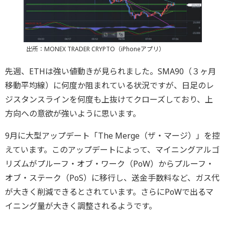
出所：MONEX TRADER CRYPTO（iPhoneアプリ）
先週、ETHは強い値動きが見られました。SMA90（３ヶ月
移動平均線）に何度か阻まれている状況ですが、日足のレ
ジスタンスラインを何度も上抜けてクローズしており、上
方向への意欲が強いように思います。
9月に大型アップデート「The Merge（ザ・マージ）」を控
えています。このアップデートによって、マイニングアルゴ
リズムがプルーフ・オブ・ワーク（PoW）からプルーフ・
オブ・ステーク（PoS）に移行し、送金手数料など、ガス代
が大きく削減できるとされています。さらにPoWで出るマ
イニング量が大きく調整されるようです。