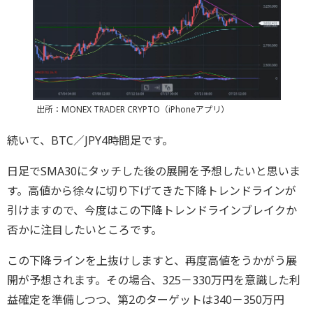
出所：MONEX TRADER CRYPTO（iPhoneアプリ）
続いて、BTC／JPY4時間足です。
日足でSMA30にタッチした後の展開を予想したいと思いま
す。高値から徐々に切り下げてきた下降トレンドラインが
引けますので、今度はこの下降トレンドラインブレイクか
否かに注目したいところです。
この下降ラインを上抜けしますと、再度高値をうかがう展
開が予想されます。その場合、325－330万円を意識した利
益確定を準備しつつ、第2のターゲットは340－350万円