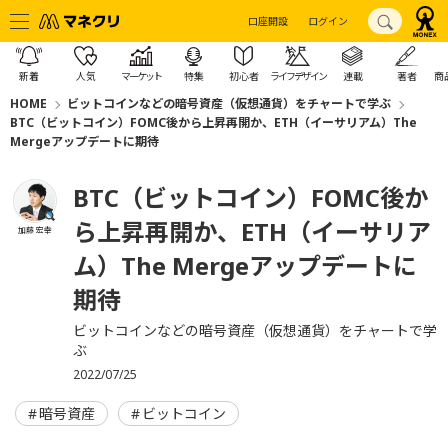
口座開設
ログイン
新着
人気
マーケット
特集
初心者
ライフデザイン
連載
著者
商
HOME
ビットコインなどの暗号資産（仮想通貨）をチャートで学ぶ
BTC（ビットコイン）FOMC後から上昇再開か、ETH（イーサリアム）The
Mergeアップデートに期待
BTC（ビットコイン）FOMC後か
ら上昇再開か、ETH（イーサリア
加藤 宏幸
ム）The Mergeアップデートに
期待
ビットコインなどの暗号資産（仮想通貨）をチャートで学
ぶ
2022/07/25
暗号資産
ビットコイン