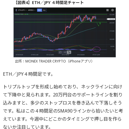
【図表4】ETH／JPY ４時間足チャート
出所：MONEX TRADER CRYPTO（iPhoneアプリ）
ETH／JPY４時間足です。
トリプルトップを形成し始めており、ネックラインに向け
て下降中と見られます。20万円台のサポートラインを割り
込みますと、多少のストップロスを巻き込んで下落しそう
です。私はこの４時間足のSMA90ラインから拾いたいと考
えています。今週中にどこかのタイミングで押し目を作ら
ないか注目しています。