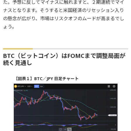
た。予想に反してマイナスに触れますと、２期連続でマイ
ナスとなります。そうすると米国経済のリセッション入り
の懸念が広がり、市場はリスクオフのムードが高まるでし
ょう。
BTC（ビットコイン）はFOMCまで調整局面が
続く見通し
【図表１】BTC／JPY 日足チャート