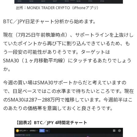
出所：MONEX TRADER CRYPTO（iPhoneアプリ）
BTC／JPY日足チャート分析から始めます。
現在（7月25日午前執筆時点）、サポートラインを上抜けし
ていたポイントから再び下に割り込んできているため、も
う一段安の可能性がありそうです。ターゲットは
SMA30（１ヶ月移動平均線）にタッチするあたりでしょう
か。
今週の買い場はSMA30サポートからだと考えていますの
で、日足ベースではこの水準まで待ちたいところです。現在
のSMA30は287－288万円で推移しています。今週前半はこ
のあたりの価格帯を意識しておくと良さそうです。
【図表2】BTC／JPY 4時間足チャート