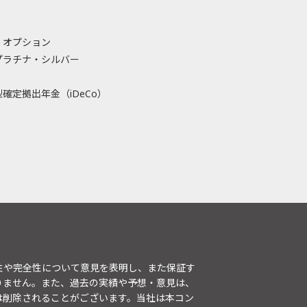
・オプション
プラチナ・シルバー
確定拠出年金（iDeCo）
性や完全性について意見を表明し、また保証す
りません。また、過去の実績や予想・意見は、
は削除されることがございます。当社は本コン