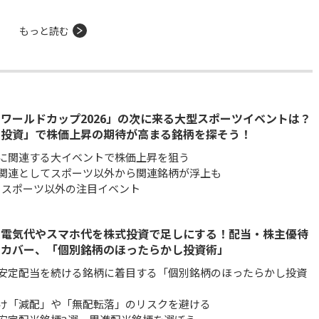
もっと読む
ワールドカップ2026」の次に来る大型スポーツイベントは？
ト投資」で株価上昇の期待が高まる銘柄を探そう！
に関連する大イベントで株価上昇を狙う
関連としてスポーツ以外から関連銘柄が浮上も
年、スポーツ以外の注目イベント
】電気代やスマホ代を株式投資で足しにする！配当・株主優待
をカバー、「個別銘柄のほったらかし投資術」
安定配当を続ける銘柄に着目する「個別銘柄のほったらかし投資
け「減配」や「無配転落」のリスクを避ける