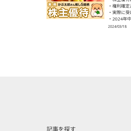
権利確定
実際に受
2024
2024/03/18
記事を探す