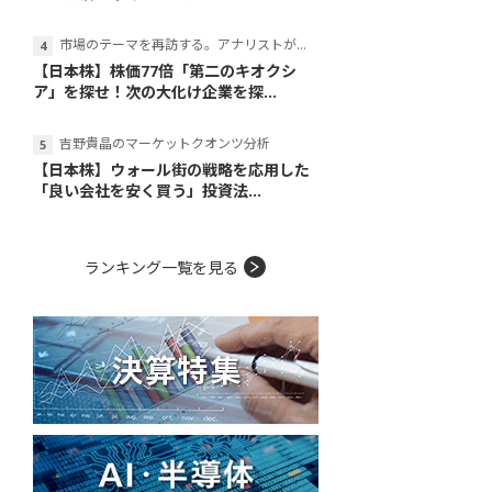
市場のテーマを再訪する。アナリストが読み解くテーマの本質
【日本株】株価77倍「第二のキオクシ
ア」を探せ！次の大化け企業を探...
吉野貴晶のマーケットクオンツ分析
【日本株】ウォール街の戦略を応用した
「良い会社を安く買う」投資法...
ランキング一覧を見る