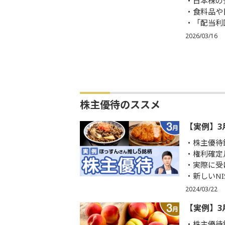
日本株の
食料品や
「配当利
2026/03/16
株主優待のススメ
【実例】3
株主優待
権利確定
実際に受
新しいN
2024/03/22
【実例】3
株主優待