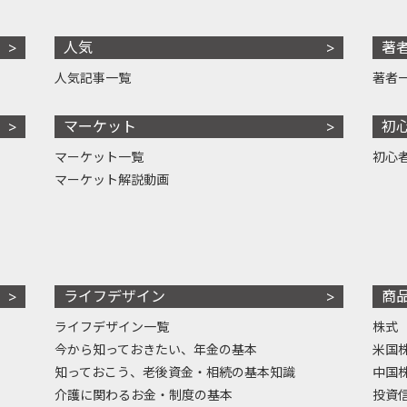
人気
著
人気記事一覧
著者
マーケット
初
マーケット一覧
初心
マーケット解説動画
ライフデザイン
商
ライフデザイン一覧
株式
今から知っておきたい、年金の基本
米国
知っておこう、老後資金・相続の基本知識
中国
介護に関わるお金・制度の基本
投資