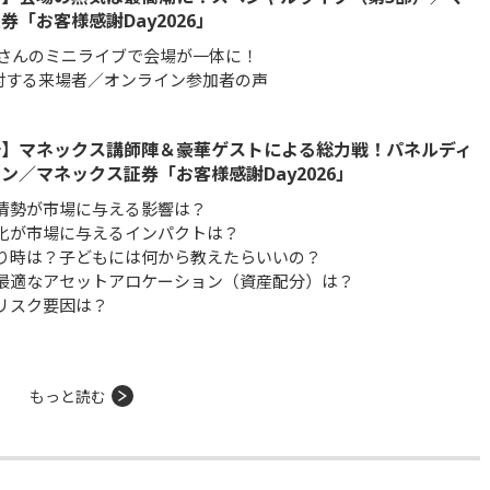
券「お客様感謝Day2026」
さんのミニライブで会場が一体に！
対する来場者／オンライン参加者の声
告】マネックス講師陣＆豪華ゲストによる総力戦！パネルディ
ン／マネックス証券「お客様感謝Day2026」
ン情勢が市場に与える影響は？
の進化が市場に与えるインパクトは？
売り時は？子どもには何から教えたらいいの？
に最適なアセットアロケーション（資産配分）は？
のリスク要因は？
もっと読む