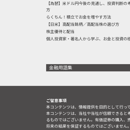
【為替】米ドル円今後の見通し、投資判断の
方
らくちん！積立でお金を増やす方法
【日米】高配当銘柄／高配当株の選び方
株主優待と配当
個人投資家・著名人から学ぶ、お金と投資の
金融用語集
ご留意事項
本コンテンツは、情報提供を目的として行っ
本コンテンツは、当社や当社が信頼できると
るものではございません。有価証券の購入、
将来の結果を保証するものではございません