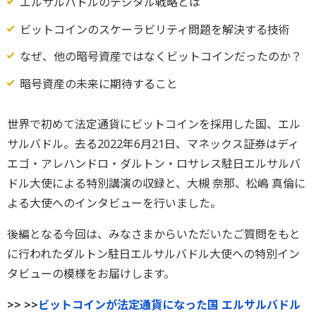
エルサルバドルのデジタル戦略とは
ビットコインのスケーラビリティ問題を解決する技術
なぜ、他の暗号資産ではなくビットコインだったのか？
暗号資産の未来に期待すること
世界で初めて法定通貨にビットコインを採用した国、エル
サルバドル。去る2022年6月21日、マネックス証券はディ
エゴ・アレハンドロ・ダルトン・ロサレス駐日エルサルバ
ドル大使による特別講演の収録と、大槻 奈那、松嶋 真倫に
よる大使へのインタビューを行いました。
後編となる今回は、みなさまからいただいたご質問をもと
に行われたダルトン駐日エルサルバドル大使への特別イン
タビューの模様をお届けします。
>> >>
ビットコインが法定通貨になった国 エルサルバドル