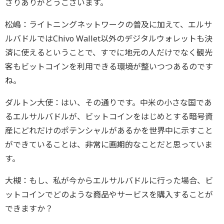
さりありがとうございます。
松嶋：ライトニングネットワークの普及に加えて、エルサ
ルバドルではChivo Wallet以外のデジタルウォレットも決
済に使えるということで、すでに地元の人だけでなく観光
客もビットコインを利用できる環境が整いつつあるのです
ね。
ダルトン大使：はい、その通りです。中米の小さな国であ
るエルサルバドルが、ビットコインをはじめとする暗号資
産にどれだけのポテンシャルがあるかを世界中に示すこと
ができていることは、非常に画期的なことだと思っていま
す。
大槻：もし、私が今からエルサルバドルに行った場合、ビ
ットコインでどのような商品やサービスを購入することが
できますか？