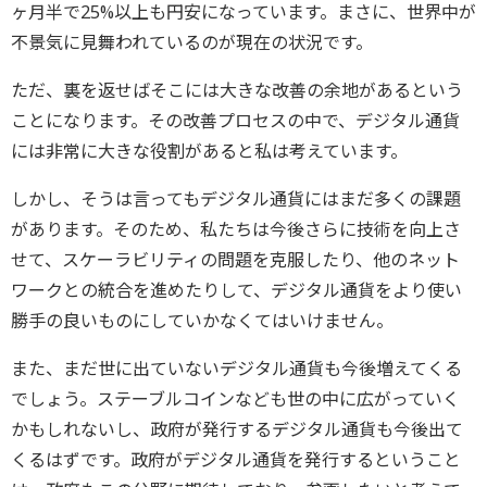
ヶ月半で25%以上も円安になっています。まさに、世界中が
不景気に見舞われているのが現在の状況です。
ただ、裏を返せばそこには大きな改善の余地があるという
ことになります。その改善プロセスの中で、デジタル通貨
には非常に大きな役割があると私は考えています。
しかし、そうは言ってもデジタル通貨にはまだ多くの課題
があります。そのため、私たちは今後さらに技術を向上さ
せて、スケーラビリティの問題を克服したり、他のネット
ワークとの統合を進めたりして、デジタル通貨をより使い
勝手の良いものにしていかなくてはいけません。
また、まだ世に出ていないデジタル通貨も今後増えてくる
でしょう。ステーブルコインなども世の中に広がっていく
かもしれないし、政府が発行するデジタル通貨も今後出て
くるはずです。政府がデジタル通貨を発行するということ