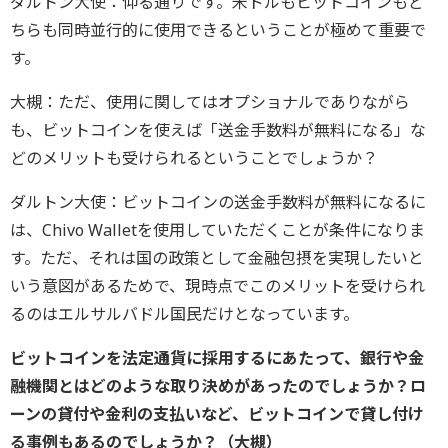
ダルトン大使：仰る通りです。米ドルもビットコインもど
ちらも同時並行的に使用できるということが極めて重要で
す。
大槻：ただ、使用に関してはオプショナルでありながら
も、ビットコインを使えば「送金手数料が無料になる」な
どのメリットも受けられるということでしょうか？
ダルトン大使：ビットコインの送金手数料が無料になるに
は、Chivo Walletを使用していただくことが条件になりま
す。ただ、それは国の政策として金融包摂を実現したいと
いう意図があるためで、現時点でこのメリットを受けられ
るのはエルサルバドル国民だけとなっています。
ビットコインを法定通貨に採用するにあたって、銀行や金
融機関とはどのような取り決めがあったのでしょうか？ロ
ーンの貸付や金利の支払いなど、ビットコインで貸し付け
る事例もあるのでしょうか？（大槻）