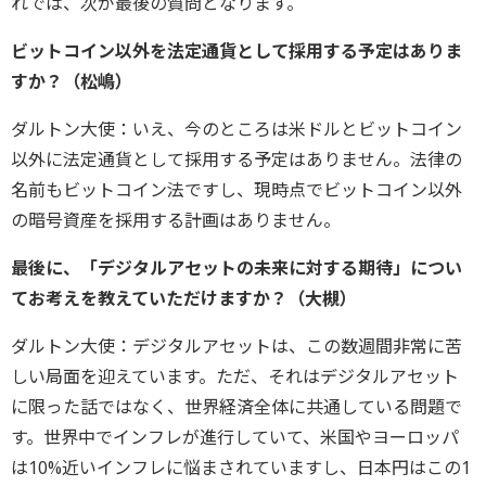
れでは、次が最後の質問となります。
ビットコイン以外を法定通貨として採用する予定はありま
すか？（松嶋）
ダルトン大使：いえ、今のところは米ドルとビットコイン
以外に法定通貨として採用する予定はありません。法律の
名前もビットコイン法ですし、現時点でビットコイン以外
の暗号資産を採用する計画はありません。
最後に、「デジタルアセットの未来に対する期待」につい
てお考えを教えていただけますか？（大槻）
ダルトン大使：デジタルアセットは、この数週間非常に苦
しい局面を迎えています。ただ、それはデジタルアセット
に限った話ではなく、世界経済全体に共通している問題で
す。世界中でインフレが進行していて、米国やヨーロッパ
は10%近いインフレに悩まされていますし、日本円はこの1