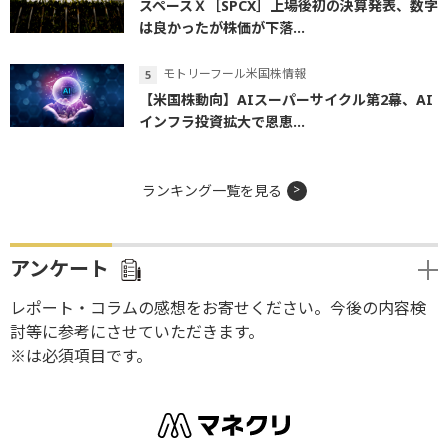
スペースＸ［SPCX］上場後初の決算発表、数字
は良かったが株価が下落...
モトリーフール米国株情報
【米国株動向】AIスーパーサイクル第2幕、AI
インフラ投資拡大で恩恵...
ランキング一覧を見る
アンケート
レポート・コラムの感想をお寄せください。今後の内容検
討等に参考にさせていただきます。
※は必須項目です。