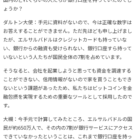
国内のどれくらいの人たちが銀行口座を持っていたのでし
ょうか？
ダルトン大使：手元に資料がないので、今は正確な数字は
お答えすることができません。ただ先ほども申し上げまし
たが、エルサルバドルはクレジットカードも持っていな
い、銀行からの融資も受けられない、銀行口座すら持って
いないという人たちが国民全体の7割を占めています。
そうなると、会社を起業しようと思っても資金を調達する
ことができない、信用情報がないので家を買うこともでき
ないという課題があったため、私たちはビットコインを金
融包摂を実現するための重要なツールとして採用したので
す。
大槻：今手元で計算してみたところ、エルサルバドルの国
民が約650万人で、その内の7割が銀行サービスにアクセス
できていなかったということは、これまで銀行口座を持っ