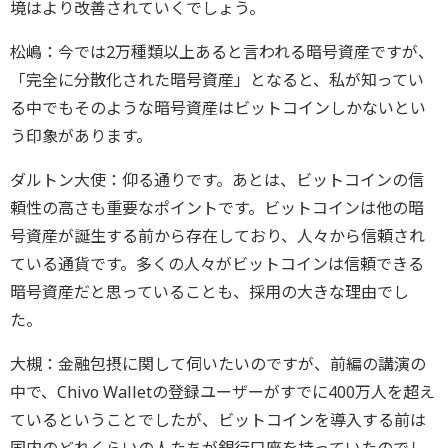
境はより改善されていくでしょう。
松嶋：今では2万種類以上あると言われる暗号資産ですが、
「完全に分散化された暗号資産」となると、私が知ってい
る中でもそのような暗号資産はビットコインしかないとい
う印象があります。
ダルトン大使：仰る通りです。あとは、ビットコインの信
頼性の高さも重要なポイントです。ビットコインは他の暗
号資産が誕生する前から存在しており、人々から信頼され
ている通貨です。多くの人々がビットコインは信頼できる
暗号資産だと思っていることも、採用の大きな理由でし
た。
大槻：金融包摂に関して伺いたいのですが、前編の講演の
中で、Chivo Walletの登録ユーザーがすでに400万人を超え
ているということでしたが、ビットコインを導入する前は