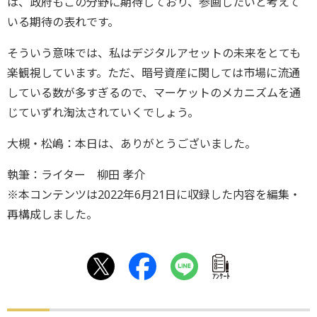
は、政府もこの分野に期待しており、参画したいと考えて
いる期待の表れです。
そういう意味では、私はデジタルアセットの未来をとても
楽観視しています。ただ、暗号資産に関しては市場に流通
している数が多すぎるので、マーケットのメカニズムを通
じていずれ淘汰されていくでしょう。
大槻・松嶋：本日は、ありがとうございました。
執筆：ライター 柳田 孝介
※本コンテンツは2022年6月21日に収録した内容を編集・
再構成しました。
ｱﾝｹｰﾄ