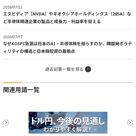
2026/07/22
エヌビディア［NVDA］やキオクシアホールディングス（285A）な
ど半導体関連企業の製品と成長力・利益率を捉える
2026/07/17
なぜKOSPI急落は日本のAI・半導体株を揺らすのか、韓国発ボラテ
ィリティの構造と日本株投資の着眼点
過去記事一覧を見る
関連用語一覧