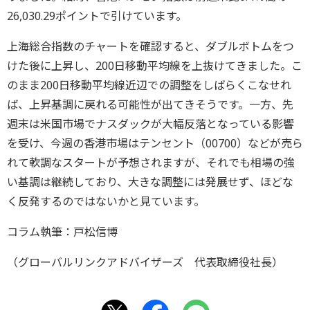
26,030.29ポイントで引けています。
上海総合指数のチャートを確認すると、ダブルボトムをつ
けた後に上昇し、200日移動平均線を上抜けてきました。こ
のまま200日移動平均線近辺での調整をしばらくこなせれ
ば、上昇基調に戻れる可能性が出てきそうです。一方、先
週末は米国市場でナスダックが大幅反落となっている影響
を受け、今週の香港市場はテンセント（00700）などが売ら
れて軟調なスタートが予想されますが、それでも相場の強
い基調は継続しており、大きな調整には発展せず、ほどな
く反発するのではないかと見ています。
コラム執筆：戸松信博
（グローバルリンクアドバイザーズ 代表取締役社長）