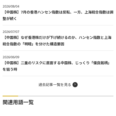
2026/08/04
【中国株】7月の香港ハンセン指数は反転、一方、上海総合指数は調
整が続く
2026/07/07
【中国株】なぜ香港株だけが下げ続けるのか、ハンセン指数と上海
総合指数の「明暗」を分けた構造要因
2026/06/09
【中国株】二重のリスクに直面する中国株、じっくり「優良銘柄」
を狙う時
過去記事一覧を見る
関連用語一覧