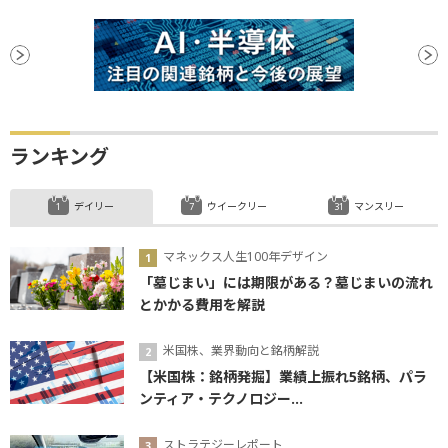
ランキング
デイリー
ウイークリー
マンスリー
マネックス人生100年デザイン
「墓じまい」には期限がある？墓じまいの流れ
とかかる費用を解説
米国株、業界動向と銘柄解説
【米国株：銘柄発掘】業績上振れ5銘柄、パラ
ンティア・テクノロジー...
ストラテジーレポート