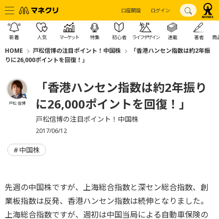
口座開設
ログイン
新着
人気
マーケット
特集
初心者
ライフデザイン
連載
著者
商
HOME
戸松信博の注目ポイント！中国株
「香港ハンセン指数は約2年振
りに26,000ポイントを回復！」
「香港ハンセン指数は約2年振り
に26,000ポイントを回復！」
戸松 信博
戸松信博の注目ポイント！中国株
2017/06/12
中国株
先週の中国株ですが、上海総合指数と深セン総合指数、創
業板指数は反発、香港ハンセン指数は続伸となりました。
上海総合指数ですが、週初は中国当局による自動車保険の