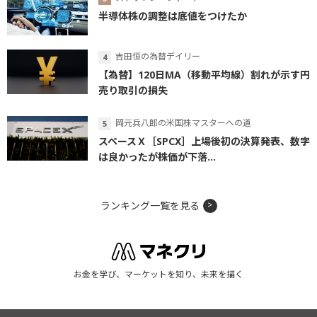
半導体株の調整は底値をつけたか
吉田恒の為替デイリー
【為替】120日MA（移動平均線）割れが示す円
売り取引の損失
岡元兵八郎の米国株マスターへの道
スペースＸ［SPCX］上場後初の決算発表、数字
は良かったが株価が下落...
ランキング一覧を見る
お金を学び、マーケットを知り、未来を描く