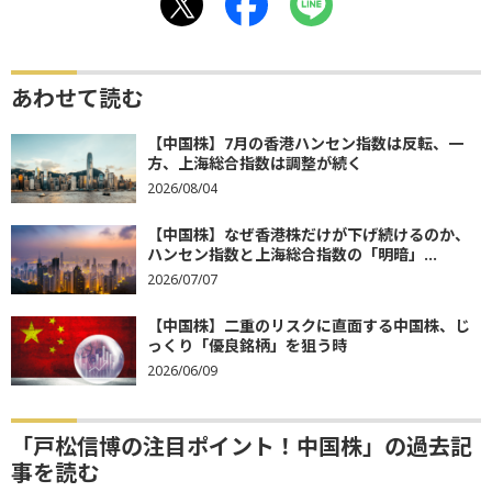
あわせて読む
【中国株】7月の香港ハンセン指数は反転、一
方、上海総合指数は調整が続く
2026/08/04
【中国株】なぜ香港株だけが下げ続けるのか、
ハンセン指数と上海総合指数の「明暗」...
2026/07/07
【中国株】二重のリスクに直面する中国株、じ
っくり「優良銘柄」を狙う時
2026/06/09
「戸松信博の注目ポイント！中国株」の過去記
事を読む