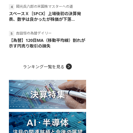
岡元兵八郎の米国株マスターへの道
スペースＸ［SPCX］上場後初の決算発
表、数字は良かったが株価が下落...
吉田恒の為替デイリー
【為替】120日MA（移動平均線）割れが
示す円売り取引の損失
ランキング一覧を見る