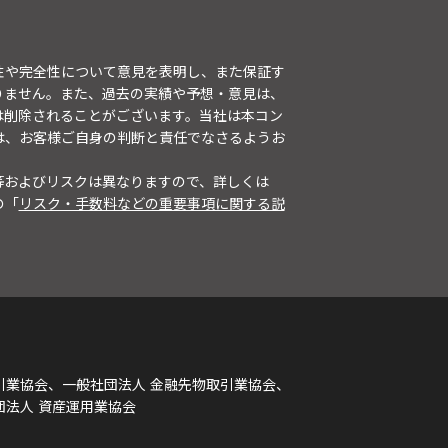
性や完全性について意見を表明し、また保証す
りません。また、過去の実績や予想・意見は、
は削除されることがございます。当社は本コン
は、お客様ご自身の判断と責任でなさるようお
等およびリスクは異なりますので、詳しくは
の「
リスク・手数料などの重要事項に関する説
引業協会、一般社団法人 金融先物取引業協会、
団法人 資産運用業協会