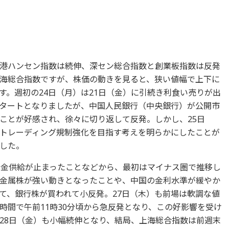
港ハンセン指数は続伸、深セン総合指数と創業板指数は反発
海総合指数ですが、株価の動きを見ると、狭い値幅で上下に
す。週初の24日（月）は21日（金）に引続き利食い売りが出
タートとなりましたが、中国人民銀行（中央銀行）が公開市
ことが好感され、徐々に切り返して反発。しかし、25日
トレーディング規制強化を目指す考えを明らかにしたことが
した。
資金供給が止まったことなどから、最初はマイナス圏で推移し
金属株が強い動きとなったことや、中国の金利水準が緩やか
て、銀行株が買われて小反発。27日（木）も前場は軟調な値
時間で午前11時30分頃から急反発となり、この好影響を受け
28日（金）も小幅続伸となり、結局、上海総合指数は前週末