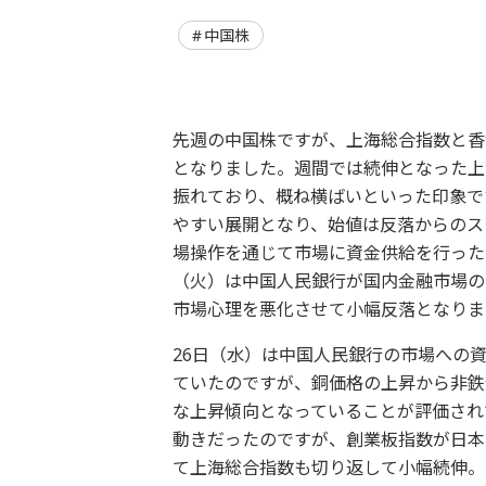
中国株
先週の中国株ですが、上海総合指数と香
となりました。週間では続伸となった上
振れており、概ね横ばいといった印象で
やすい展開となり、始値は反落からのス
場操作を通じて市場に資金供給を行った
（火）は中国人民銀行が国内金融市場の
市場心理を悪化させて小幅反落となりま
26日（水）は中国人民銀行の市場への
ていたのですが、銅価格の上昇から非鉄
な上昇傾向となっていることが評価され
動きだったのですが、創業板指数が日本
て上海総合指数も切り返して小幅続伸。