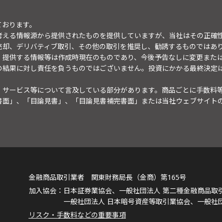
ております。
考える情報源から提供されたものを提供していますが、当社はその正確
売却、デリバティブ取引、その他の取引を推奨し、勧誘するものではあ
。提供する情報等は作成時現在のものであり、今後予告なしに変更また
の結果に対し責任を負うものではございません。投資にかかる最終決定
・サービス等について言及している部分があります。商品ごとに手数料
書面」、「目論見書」、「目論見書補完書面」または当社ウェブサイト
金融商品取引業者 関東財務局長（金商）第165号
日本証券業協会、一般社団法人 第二種金融商品取
一般社団法人 日本暗号資産等取引業協会、一般社
リスク・手数料などの重要事項