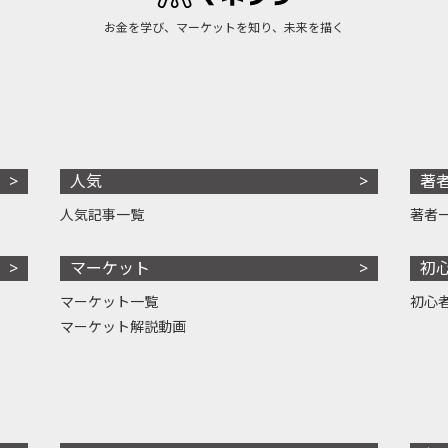
お金を学び、マーケットを知り、未来を描く
人気
著
人気記事一覧
著者
マーケット
初
マーケット一覧
初心
マーケット解説動画