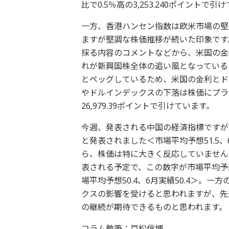
比で0.5％高の3,253.240ポイントで引
一方、香港ハンセン指数は欧米市場の堅
ますが堅調な株価推移が続いた印象です
採る内容のコメントなどから、米国の金
れが新興国株全体の追い風となっている
とペッグしているため、米国の金利とド
やドルインデックスの下落は株価にプラ
26,979.39ポイントで引けています。
今週、発表される中国の経済指標ですが、
と発表されました＜市場平均予想51.5
ら、株価は特に大きく反応していません。
表される予定で、この数字が市場平均予
場平均予想50.4、6月実績50.4＞
クスの影響を受けると思われますが、先
の継続が期待できるものと思われます。
コラム執筆：戸松信博