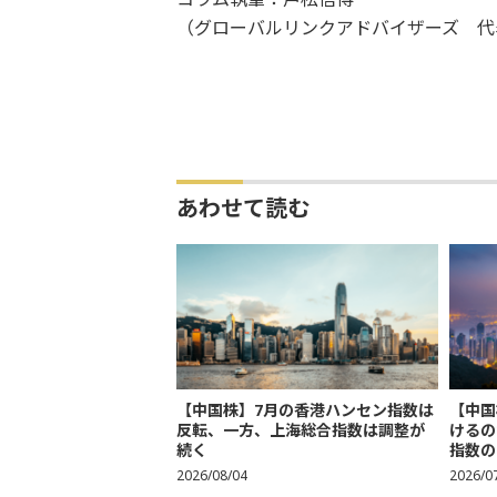
（グローバルリンクアドバイザーズ 代
あわせて読む
【中国株】7月の香港ハンセン指数は
【中国
反転、一方、上海総合指数は調整が
けるの
続く
指数の
2026/08/04
2026/0