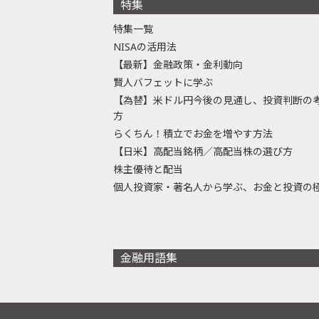
特集
特集一覧
NISAの活用法
【最新】金融政策・金利動向
賢人バフェットに学ぶ
【為替】米ドル円今後の見通し、投資判断の
方
らくちん！積立でお金を増やす方法
【日米】高配当銘柄／高配当株の選び方
株主優待と配当
個人投資家・著名人から学ぶ、お金と投資の
金融用語集