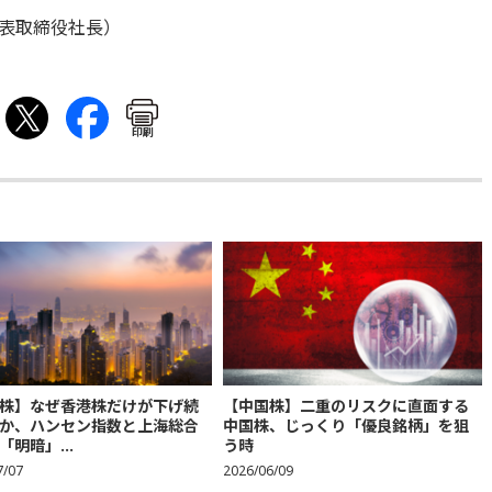
表取締役社長）
印刷
株】なぜ香港株だけが下げ続
【中国株】二重のリスクに直面する
か、ハンセン指数と上海総合
中国株、じっくり「優良銘柄」を狙
「明暗」...
う時
7/07
2026/06/09