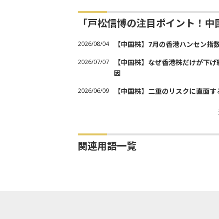
「戸松信博の注目ポイント！中
2026/08/04
【中国株】7月の香港ハンセン指
2026/07/07
【中国株】なぜ香港株だけが下げ
因
2026/06/09
【中国株】二重のリスクに直面す
関連用語一覧