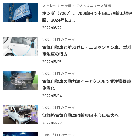
ストレイナー決算・ビジネスニュース解説
ホンダ（7267）、700億円で中国にEV新工場建
設、2024年に2...
2022/06/22
いま、注目のテーマ
電気自動車と並ぶゼロ・エミッション車、燃料
電池車の行方
2022/05/05
いま、注目のテーマ
電気自動車の動力源イーアクスルで受注獲得競
争激化
2022/05/04
いま、注目のテーマ
低価格電気自動車は新興国中心に拡大へ
2022/04/27
いま、注目のテーマ