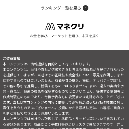
ランキング一覧を見る
お金を学び、マーケットを知り、未来を描く
ご留意事項
本コンテンツは、情報提供を目的として行っております。
本コンテンツは、当社や当社が信頼できると考える情報源から提供されたもの
を提供していますが、当社はその正確性や完全性について意見を表明し、また
保証するものではございません。有価証券の購入、売却、デリバティブ取引、
その他の取引を推奨し、勧誘するものではありません。また、過去の実績や予
想・意見は、将来の結果を保証するものではございません。提供する情報等は
作成時現在のものであり、今後予告なしに変更または削除されることがござい
ます。当社は本コンテンツの内容に依拠してお客様が取った行動の結果に対し
責任を負うものではございません。投資にかかる最終決定は、お客様ご自身の
判断と責任でなさるようお願いいたします。
本コンテンツでは当社でお取扱している商品・サービス等について言及してい
る部分があります。商品ごとに手数料等およびリスクは異なりますので、詳し