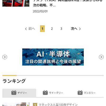
次の戦略、不...
2022/02/01
前へ
1
2
3
次へ
ランキング
デイリー
ウイークリー
マンスリー
マネックス人生100年デザイン