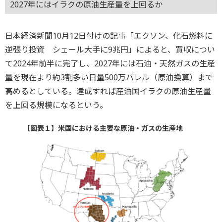
2027年にはイラクの原油生産量を上回るか
日本経済新聞10月12日付けの記事「エクソン、化石燃料に
逆張り投資 シェール大手に9兆円」によると、買収につい
て2024年前半に完了し、2027年には石油・天然ガスの生産
量を現在より約3割多い日量500万バレル（原油換算）まで
高めるとしている。達成すれば産油国イラクの原油生産量
を上回る規模になるという。
【図表１】米国における主要な原油・ガスの生産地