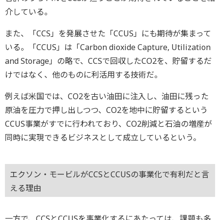
介している。
また、「CCS」を発展させた「CCUS」にも期待が集まって
いる。「CCUS」は「Carbon dioxide Capture, Utilization
and Storage」の略で、CCSで回収したCO2を、貯留するだ
けではなく、他のものに利活用する技術だ。
例えば米国では、CO2を古い油田に注入し、油田に残った
原油を圧力で押し出しつつ、CO2を地中に貯留するという
CCUS事業がすでに行われており、CO2削減と石油の増産が
同時に実現できるビジネスとして成立しているという。
エクソン・モービルがCCSとCCUSの事業化で有利だと言
える理由
一方で、CCSとCCUSを事業化するにあたっては、課題も多