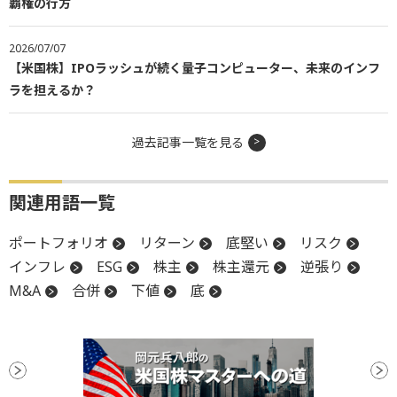
覇権の行方
2026/07/07
【米国株】IPOラッシュが続く量子コンピューター、未来のインフ
ラを担えるか？
過去記事一覧を見る
関連用語一覧
ポートフォリオ
リターン
底堅い
リスク
インフレ
ESG
株主
株主還元
逆張り
M&A
合併
下値
底