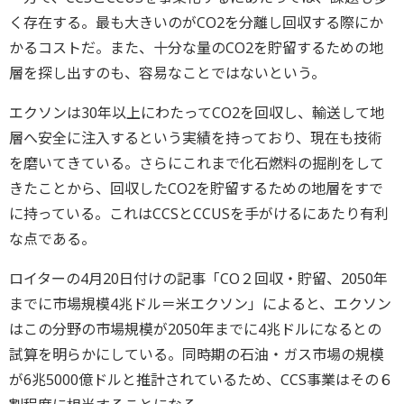
く存在する。最も大きいのがCO2を分離し回収する際にか
かるコストだ。また、十分な量のCO2を貯留するための地
層を探し出すのも、容易なことではないという。
エクソンは30年以上にわたってCO2を回収し、輸送して地
層へ安全に注入するという実績を持っており、現在も技術
を磨いてきている。さらにこれまで化石燃料の掘削をして
きたことから、回収したCO2を貯留するための地層をすで
に持っている。これはCCSとCCUSを手がけるにあたり有利
な点である。
ロイターの4月20日付けの記事「CO２回収・貯留、2050年
までに市場規模4兆ドル＝米エクソン」によると、エクソン
はこの分野の市場規模が2050年までに4兆ドルになるとの
試算を明らかにしている。同時期の石油・ガス市場の規模
が6兆5000億ドルと推計されているため、CCS事業はその６