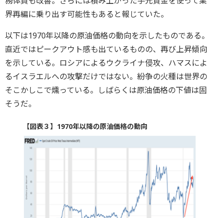
務体質も改善。さらには積み上がった手元資金を使って業
界再編に乗り出す可能性もあると報じていた。
以下は1970年以降の原油価格の動向を示したものである。
直近ではピークアウト感も出ているものの、再び上昇傾向
を示している。ロシアによるウクライナ侵攻、ハマスによ
るイスラエルへの攻撃だけではない。紛争の火種は世界の
そこかしこで燻っている。しばらくは原油価格の下値は固
そうだ。
【図表３】1970年以降の原油価格の動向