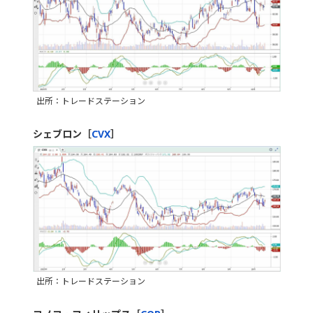
出所：トレードステーション
シェブロン［
CVX
］
出所：トレードステーション