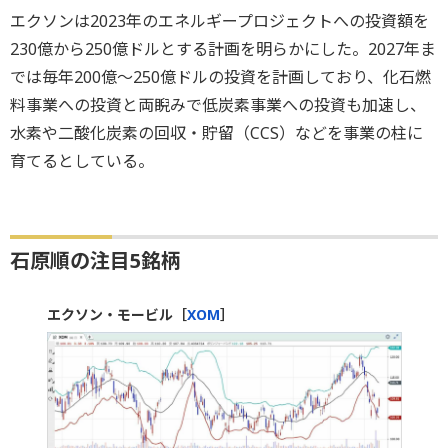
エクソンは2023年のエネルギープロジェクトへの投資額を
230億から250億ドルとする計画を明らかにした。2027年ま
では毎年200億～250億ドルの投資を計画しており、化石燃
料事業への投資と両睨みで低炭素事業への投資も加速し、
水素や二酸化炭素の回収・貯留（CCS）などを事業の柱に
育てるとしている。
石原順の注目5銘柄
エクソン・モービル［
XOM
］