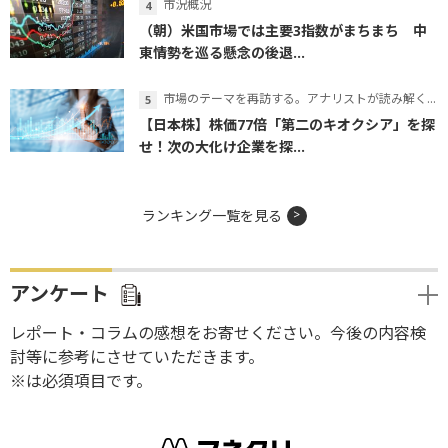
市況概況
（朝）米国市場では主要3指数がまちまち 中
東情勢を巡る懸念の後退...
市場のテーマを再訪する。アナリストが読み解くテーマの本質
【日本株】株価77倍「第二のキオクシア」を探
せ！次の大化け企業を探...
ランキング一覧を見る
アンケート
レポート・コラムの感想をお寄せください。今後の内容検
討等に参考にさせていただきます。
※は必須項目です。