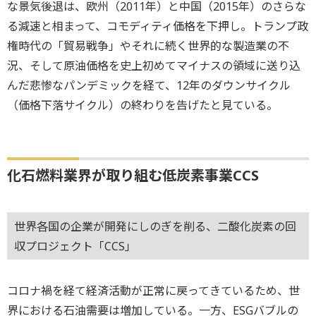
な景気後退は、欧州（2011年）と中国（2015年）のさらな
る減速と相まって、コモディティ価格を下押し。トランプ政
権時代の「貿易戦争」やそれに続く世界的な製造業の不
況、そして原油価格を史上初めてマイナスの領域に送り込
んだ悲惨なパンデミックを経て、12年のダウンサイクル
（価格下落サイクル）の終わりを告げたと見ている。
化石燃料業界が取り組む低炭素事業CCS
世界各国の企業が開発にしのぎを削る、二酸化炭素の回
収プロジェクト「CCS」
コロナ禍を経て経済活動が正常に戻ってきているため、世
界における石油需要は増加している。一方、ESGバブルの