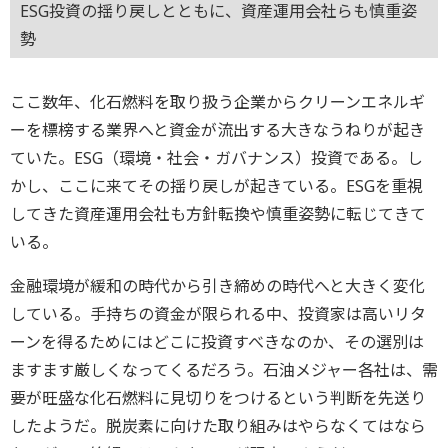
ESG投資の揺り戻しとともに、資産運用会社らも慎重姿
勢
ここ数年、化石燃料を取り扱う企業からクリーンエネルギ
ーを標榜する業界へと資金が流出する大きなうねりが起き
ていた。ESG（環境・社会・ガバナンス）投資である。し
かし、ここに来てその揺り戻しが起きている。ESGを重視
してきた資産運用会社も方針転換や慎重姿勢に転じてきて
いる。
金融環境が緩和の時代から引き締めの時代へと大きく変化
している。手持ちの資金が限られる中、投資家は高いリタ
ーンを得るためにはどこに投資すべきなのか、その選別は
ますます厳しくなってくるだろう。石油メジャー各社は、需
要が旺盛な化石燃料に見切りをつけるという判断を先送り
したようだ。脱炭素に向けた取り組みはやらなくてはなら