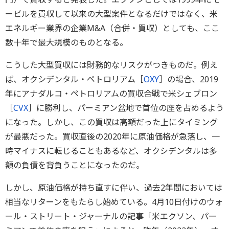
ービルを買収して以来の大型案件となるだけではなく、米
エネルギー業界の企業M&A（合併・買収）としても、ここ
数十年で最大規模のものとなる。
こうした大型買収には財務的なリスクがつきものだ。例え
ば、オクシデンタル・ペトロリアム［
OXY
］の場合、2019
年にアナダルコ・ペトロリアムの買収合戦で米シェブロン
［
CVX
］に勝利し、パーミアン盆地で首位の座を占めるよう
になった。しかし、この買収は高額だった上にタイミング
が最悪だった。買収直後の2020年に原油価格が急落し、一
時マイナスに転じることもあるなど、オクシデンタルは多
額の負債を背負うことになったのだ。
しかし、原油価格が持ち直すに伴い、過去2年間においては
相当なリターンをもたらし始めている。4月10日付けのウォ
ール・ストリート・ジャーナルの記事「米エクソン、パー