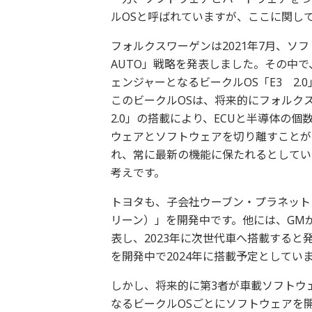
ルOSと呼ばれていますが、ここに関し
フォルクスワーゲンは2021年7月、
AUTO」戦略を発表しました。その中で、
ェンジャーとなるビークルOS「E3 2.
このビークルOSは、将来的にフォルク
2.0」の搭載により、ECUと半導体の
ウェアとソフトウェアを切り離すことが
れ、常に最新の機能に保たれるとしてい
考えです。
トヨタも、子会社ウーブン・プラネット・
リーン）」を開発中です。他には、GMが2
表し、2023年に次世代車へ搭載すると
を開発中で2024年に搭載予定としてい
しかし、将来的に第3者が車載ソフトウ
なるビークルOSごとにソフトウェアを