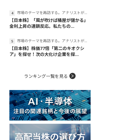
市場のテーマを再訪する。アナリストが読み解くテーマの本質
【日本株】「風が吹けば桶屋が儲かる」
金利上昇の連鎖反応。私たちの...
市場のテーマを再訪する。アナリストが読み解くテーマの本質
【日本株】株価77倍「第二のキオクシ
ア」を探せ！次の大化け企業を探...
ランキング一覧を見る