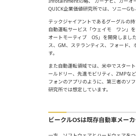
Infotainmentの略、 カーナビ
QUICK企業価値研究所では、ソニーG
テックジャイアントであるグーグルの持ち
自動運転サービス「ウェイモ ワン」を
オートモーティブ OS」を開発しまし
ス、GM、ステランティス、フォード、
す。
また自動運転領域では、米中でスタート
ールドリー、先進モビリティ、ZMPな
フォンのアプリのように、第三者のソフ
研究所では想定しています。
ビークルOSは既存自動車メー
一方、ソフトウェアとハードウェアをつ