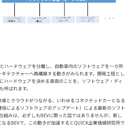
とハードウェアを分離し、自動車内のソフトウェアを一カ所
アーキテクチャーへ再構築する動きがみられます。開発工程とし
にハードウェアを決める車両のことを、ソフトウェア・ディ
とも呼ばれます。
自動車とクラウドがつながる、いわゆるコネクテッドカーとなる
、無線通信によるソフトウェアのアップデート）による最新のソフト
仕組みは、必ずしもBEVに限った話ではありませんが、新し
になるBEVで、この動きが加速するとQUICK企業価値研究所で