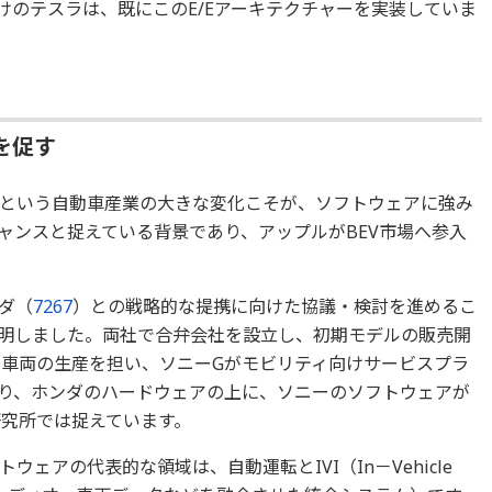
けのテスラは、既にこのE/Eアーキテクチャーを実装していま
を促す
という自動車産業の大きな変化こそが、ソフトウェアに強み
ャンスと捉えている背景であり、アップルがBEV市場へ参入
ダ（
7267
）との戦略的な提携に向けた協議・検討を進めるこ
表明しました。両社で合弁会社を設立し、初期モデルの販売開
が車両の生産を担い、ソニーGがモビリティ向けサービスプラ
り、ホンダのハードウェアの上に、ソニーのソフトウェアが
研究所では捉えています。
ェアの代表的な領域は、自動運転とIVI（In－Vehicle