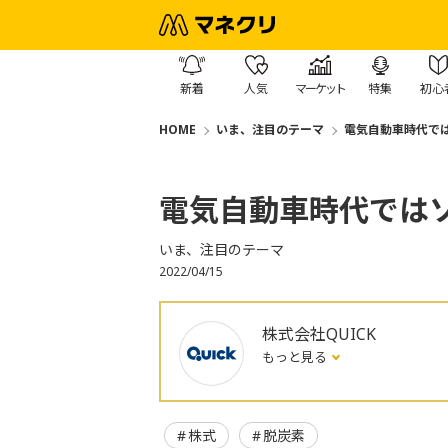
新着
人気
マーケット
特集
初心
HOME
いま、注目のテーマ
電気自動車時代で
電気自動車時代では
いま、注目のテーマ
2022/04/15
株式会社QUICK
もっと見る
株式
脱炭素