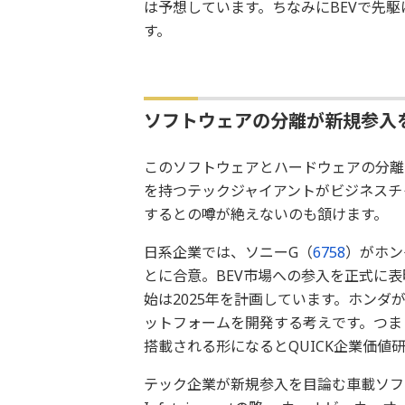
は予想しています。ちなみにBEVで先駆
す。
ソフトウェアの分離が新規参入
このソフトウェアとハードウェアの分離
を持つテックジャイアントがビジネスチ
するとの噂が絶えないのも頷けます。
日系企業では、ソニーG（
6758
）がホン
とに合意。BEV市場への参入を正式に
始は2025年を計画しています。ホンダ
ットフォームを開発する考えです。つま
搭載される形になるとQUICK企業価値
テック企業が新規参入を目論む車載ソフトウ