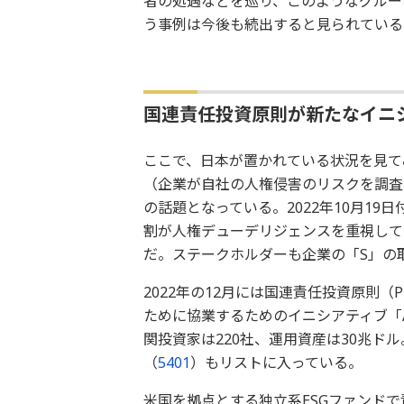
者の処遇などを巡り、このようなグルー
う事例は今後も続出すると見られている
国連責任投資原則が新たなイニ
ここで、日本が置かれている状況を見て
（企業が自社の人権侵害のリスクを調査
の話題となっている。2022年10月1
割が人権デューデリジェンスを重視して
だ。ステークホルダーも企業の「S」の
2022年の12月には国連責任投資原則
ために協業するためのイニシアティブ「A
関投資家は220社、運用資産は30兆ド
（
5401
）もリストに入っている。
米国を拠点とする独立系ESGファンド