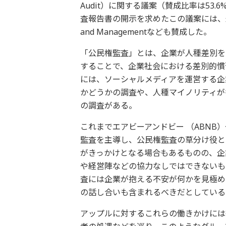
Audit）に関する議案（賛成比率は53
査報告書の開示を求めたこの議案には、米国の資産
and Managementなども賛成した。
「公民権監査」とは、企業が人種差別を
することで、企業社会における差別的慣
には、ソーシャルメディアを運営する企
かどうかの調査や、人種マイノリティが
の調査がある。
これまでエアビーアンドビー （ABNB
監査を主導し、公民権監査の草分け役と
がきっかけとなる場合もあるものの、企
や経営陣などの協力なしではできないも
査には企業が抱える不安が何かを見極め
の話し合いも含まれるべきだとしている
アップルに対するこれらの働きかけには