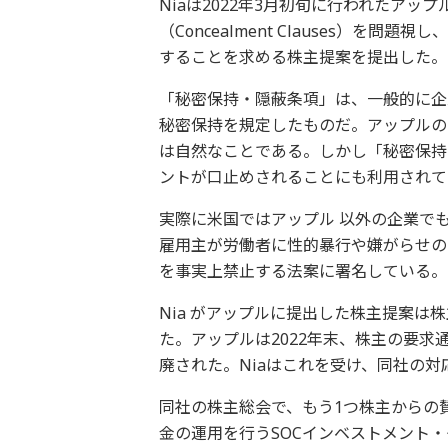
Niaは2022年3月初旬に行われたア
（Concealment Clauses）
することを求める株主提案を提出した。
「秘密保持・隠蔽条項」は、一般的に企
秘密保持を規定したものだ。アップルの
は自然なことである。しかし「秘密保持
ントが口止めされることにも利用されて
実際に米国ではアップル 以外の企業でも
雇用主が労働者に性的暴行や嫌がらせの
を事実上禁止する法案に署名している。
Nia がアップルに提出した株主提案は株
た。アップルは2022年末、株主の要
廃された。Niaはこれを受け、同社の
同社の株主総会で、もう1つ株主からの
金の運用を行うSOCインベストメント・グル