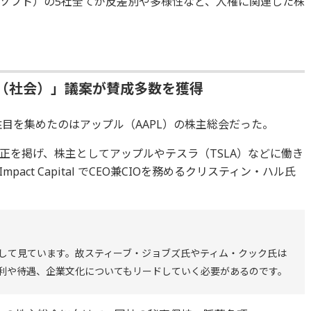
ソフト）の5社全てが反差別や多様性など、人権に関連した株
S（社会）」議案が賛成多数を獲得
注目を集めたのはアップル（AAPL）の株主総会だった。
正を掲げ、株主としてアップルやテスラ（TSLA）などに働き
act Capital でCEO兼CIOを務めるクリスティン・ハル氏
して見ています。故スティーブ・ジョブズ氏やティム・クック氏は
利や待遇、企業文化についてもリードしていく必要があるのです。