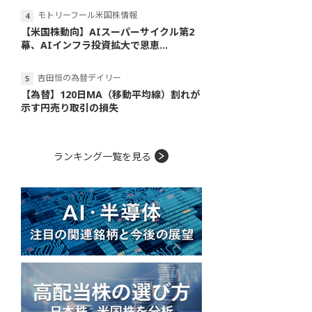
モトリーフール米国株情報
【米国株動向】AIスーパーサイクル第2
幕、AIインフラ投資拡大で恩恵...
吉田恒の為替デイリー
【為替】120日MA（移動平均線）割れが
示す円売り取引の損失
ランキング一覧を見る