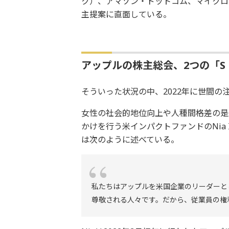
ク）、アマゾン・ドットコム、マイクロ
主提案に直面している。
アップルの株主総会、2つの「
そういった状況の中、2022年に世間の
女性の社会的地位向上や人種間格差の是
かけを行う米インパクトファンドのNia Imp
は次のように述べている。
私たちはアップルを米国企業のリーダーと
尊敬される人々です。だから、従業員の権