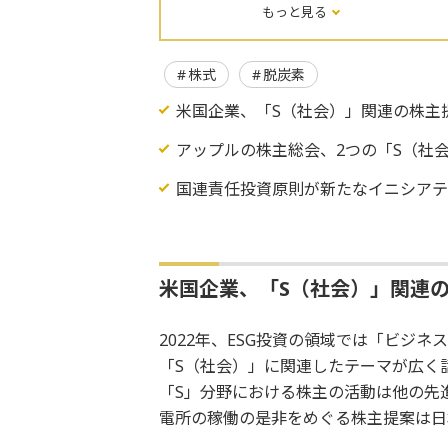
もっと見る
株式
脱炭素
米国企業、「S（社会）」関連の株主
アップルの株主総会、2つの「S（社
国連責任投資原則が新たなイニシアテ
米国企業、「S（社会）」関連
2022年、ESG投資の領域では「ビジ
「S（社会）」に関連したテーマが広く
「S」分野における株主の活動は他の先
電所の稼働の是非をめぐる株主提案は日