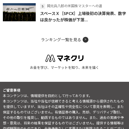
岡元兵八郎の米国株マスターへの道
スペースＸ［SPCX］上場後初の決算発表、数字
は良かったが株価が下落...
ランキング一覧を見る
お金を学び、マーケットを知り、未来を描く
ご留意事項
本コンテンツは、情報提供を目的として行っております。
本コンテンツは、当社や当社が信頼できると考える情報源から提供されたもの
を提供していますが、当社はその正確性や完全性について意見を表明し、また
保証するものではございません。有価証券の購入、売却、デリバティブ取引、
その他の取引を推奨し、勧誘するものではありません。また、過去の実績や予
想・意見は、将来の結果を保証するものではございません。提供する情報等は
作成時現在のものであり、今後予告なしに変更または削除されることがござい