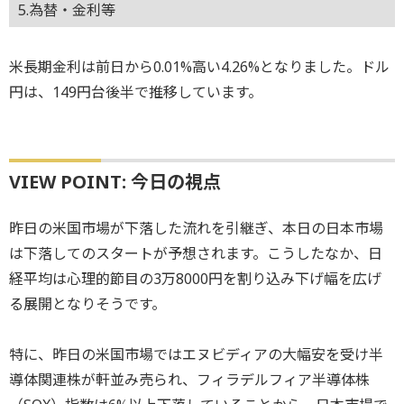
5.為替・金利等
米長期金利は前日から0.01%高い4.26%となりました。ドル
円は、149円台後半で推移しています。
VIEW POINT: 今日の視点
昨日の米国市場が下落した流れを引継ぎ、本日の日本市場
は下落してのスタートが予想されます。こうしたなか、日
経平均は心理的節目の3万8000円を割り込み下げ幅を広げ
る展開となりそうです。
特に、昨日の米国市場ではエヌビディアの大幅安を受け半
導体関連株が軒並み売られ、フィラデルフィア半導体株