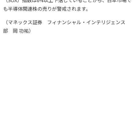
（SOX）指数は6%以上下落していることから、日本市場で
も半導体関連株の売りが警戒されます。
（マネックス証券 フィナンシャル・インテリジェンス
部 岡 功祐）