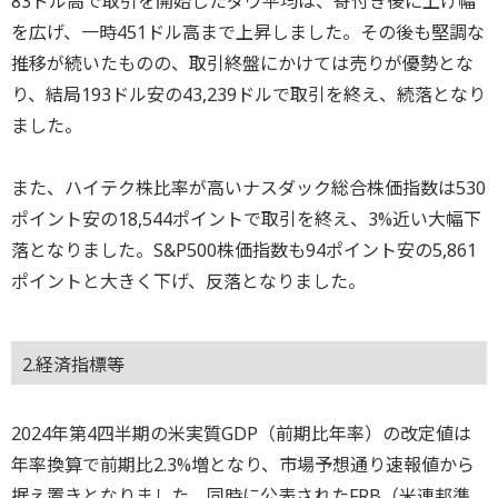
83ドル高で取引を開始したダウ平均は、寄付き後に上げ幅
を広げ、一時451ドル高まで上昇しました。その後も堅調な
推移が続いたものの、取引終盤にかけては売りが優勢とな
り、結局193ドル安の43,239ドルで取引を終え、続落となり
ました。
また、ハイテク株比率が高いナスダック総合株価指数は530
ポイント安の18,544ポイントで取引を終え、3%近い大幅下
落となりました。S&P500株価指数も94ポイント安の5,861
ポイントと大きく下げ、反落となりました。
2.経済指標等
2024年第4四半期の米実質GDP（前期比年率）の改定値は
年率換算で前期比2.3%増となり、市場予想通り速報値から
据え置きとなりました。同時に公表されたFRB（米連邦準