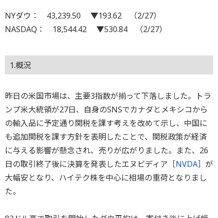
NYダウ： 43,239.50 ▼193.62 （2/27）
NASDAQ： 18,544.42 ▼530.84 （2/27）
1.概況
昨日の米国市場は、主要3指数が揃って下落しました。トラ
ンプ米大統領が27日、自身のSNSでカナダとメキシコから
の輸入品に予定通り関税を課す考えを改めて示し、中国に
も追加関税を課す方針を表明したことで、関税政策が経済
に与える影響が懸念され、売りが広がりました。また、26
日の取引終了後に決算を発表したエヌビディア［
NVDA
］が
大幅安となり、ハイテク株を中心に相場の重荷となりまし
た。