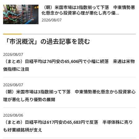
（朝）米国市場は3指数揃って下落 中東情勢悪
化懸念から投資家心理が悪化し売り優...
2026/08/07
「市況概況」の過去記事を読む
2026/08/07
（まとめ）日経平均は76円安の65,606円で小幅に続落 来週は米物
価指標に注目
2026/08/07
（朝）米国市場は3指数揃って下落 中東情勢悪化懸念から投資家心
理が悪化し売り優勢の展開
2026/08/06
（まとめ）日経平均は617円安の65,683円で反落 半導体株に売り
も好業績銘柄が支え