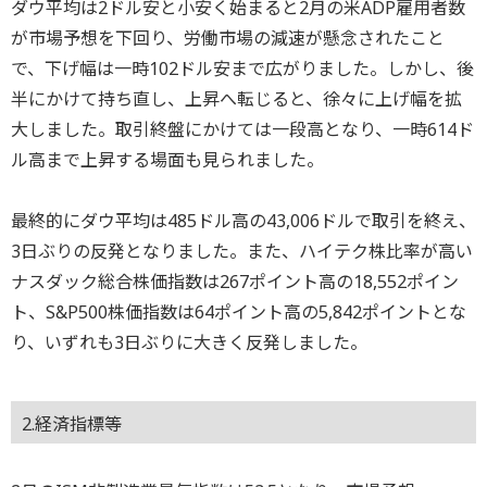
ダウ平均は2ドル安と小安く始まると2月の米ADP雇用者数
が市場予想を下回り、労働市場の減速が懸念されたこと
で、下げ幅は一時102ドル安まで広がりました。しかし、後
半にかけて持ち直し、上昇へ転じると、徐々に上げ幅を拡
大しました。取引終盤にかけては一段高となり、一時614ド
ル高まで上昇する場面も見られました。
最終的にダウ平均は485ドル高の43,006ドルで取引を終え、
3日ぶりの反発となりました。また、ハイテク株比率が高い
ナスダック総合株価指数は267ポイント高の18,552ポイン
ト、S&P500株価指数は64ポイント高の5,842ポイントとな
り、いずれも3日ぶりに大きく反発しました。
2.経済指標等