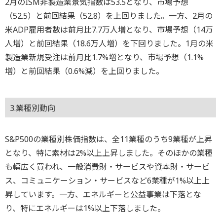
2月のISM非製造業景気指数は53.5となり、市場予想
（52.5）と前回結果（52.8）を上回りました。一方、2月の
米ADP雇用者数は前月比7.7万人増となり、市場予想（14万
人増）と前回結果（18.6万人増）を下回りました。1月の米
製造業新規受注は前月比1.7%増となり、市場予想（1.1%
増）と前回結果（0.6%減）を上回りました。
3.業種別動向
S&P500の業種別株価指数は、全11業種のうち9業種が上昇
となり、特に素材は2%以上上昇しました。そのほかの業種
も幅広く買われ、一般消費財・サービスや資本財・サービ
ス、コミュニケーション・サービスなど6業種が1%以上上
昇しています。一方、エネルギーと公益事業は下落とな
り、特にエネルギーは1%以上下落しました。