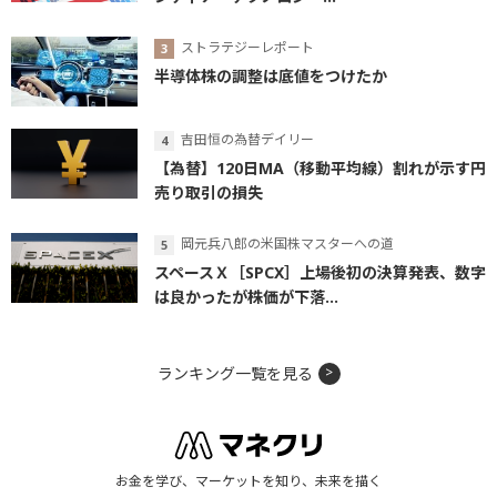
ストラテジーレポート
半導体株の調整は底値をつけたか
吉田恒の為替デイリー
【為替】120日MA（移動平均線）割れが示す円
売り取引の損失
岡元兵八郎の米国株マスターへの道
スペースＸ［SPCX］上場後初の決算発表、数字
は良かったが株価が下落...
ランキング一覧を見る
お金を学び、マーケットを知り、未来を描く