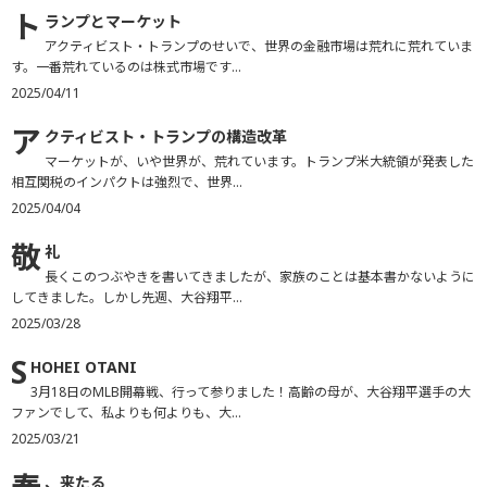
ト
ランプとマーケット
アクティビスト・トランプのせいで、世界の金融市場は荒れに荒れていま
す。一番荒れているのは株式市場です...
2025/04/11
ア
クティビスト・トランプの構造改革
マーケットが、いや世界が、荒れています。トランプ米大統領が発表した
相互関税のインパクトは強烈で、世界...
2025/04/04
敬
礼
長くこのつぶやきを書いてきましたが、家族のことは基本書かないように
してきました。しかし先週、大谷翔平...
2025/03/28
S
HOHEI OTANI
3月18日のMLB開幕戦、行って参りました！高齢の母が、大谷翔平選手の大
ファンでして、私よりも何よりも、大...
2025/03/21
、来たる