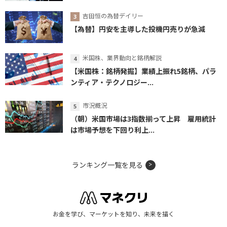
吉田恒の為替デイリー
【為替】円安を主導した投機円売りが急減
米国株、業界動向と銘柄解説
【米国株：銘柄発掘】業績上振れ5銘柄、パラ
ンティア・テクノロジー...
市況概況
（朝）米国市場は3指数揃って上昇 雇用統計
は市場予想を下回り利上...
ランキング一覧を見る
お金を学び、マーケットを知り、未来を描く