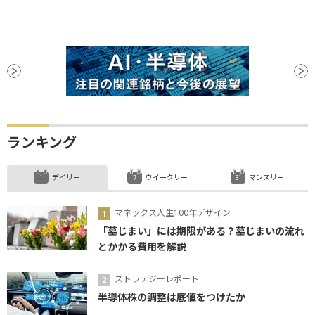
ランキング
デイリー
ウイークリー
マンスリー
マネックス人生100年デザイン
「墓じまい」には期限がある？墓じまいの流れ
とかかる費用を解説
ストラテジーレポート
半導体株の調整は底値をつけたか