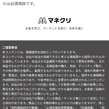
※は必須項目です。
お金を学び、マーケットを知り、未来を描く
ご留意事項
本コンテンツは、情報提供を目的として行っております。
本コンテンツは、当社や当社が信頼できると考える情報源から提供されたもの
を提供していますが、当社はその正確性や完全性について意見を表明し、また
保証するものではございません。有価証券の購入、売却、デリバティブ取引、
その他の取引を推奨し、勧誘するものではありません。また、過去の実績や予
想・意見は、将来の結果を保証するものではございません。提供する情報等は
作成時現在のものであり、今後予告なしに変更または削除されることがござい
ます。当社は本コンテンツの内容に依拠してお客様が取った行動の結果に対し
責任を負うものではございません。投資にかかる最終決定は、お客様ご自身の
判断と責任でなさるようお願いいたします。
本コンテンツでは当社でお取扱している商品・サービス等について言及してい
る部分があります。商品ごとに手数料等およびリスクは異なりますので、詳し
くは「契約締結前交付書面」、「上場有価証券等書面」、「目論見書」、「目