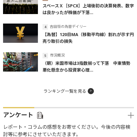
スペースＸ［SPCX］上場後初の決算発表、数字
は良かったが株価が下落...
吉田恒の為替デイリー
【為替】120日MA（移動平均線）割れが示す円
売り取引の損失
市況概況
（朝）米国市場は3指数揃って下落 中東情勢
悪化懸念から投資家心理...
ランキング一覧を見る
アンケート
レポート・コラムの感想をお寄せください。今後の内容検
討等に参考にさせていただきます。