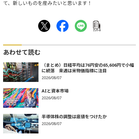
て、新しいものを産みたいと思います！
ｱﾝｹｰﾄ
あわせて読む
（まとめ）日経平均は76円安の65,606円で小幅
に続落 来週は米物価指標に注目
2026/08/07
AIと資本市場
2026/08/07
半導体株の調整は底値をつけたか
2026/08/07