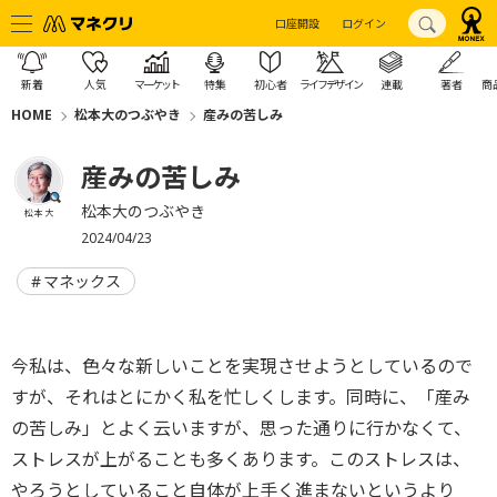
口座開設
ログイン
新着
人気
マーケット
特集
初心者
ライフデザイン
連載
著者
商
HOME
松本大のつぶやき
産みの苦しみ
産みの苦しみ
松本大のつぶやき
松本 大
2024/04/23
マネックス
今私は、色々な新しいことを実現させようとしているので
すが、それはとにかく私を忙しくします。同時に、「産み
の苦しみ」とよく云いますが、思った通りに行かなくて、
ストレスが上がることも多くあります。このストレスは、
やろうとしていること自体が上手く進まないというより