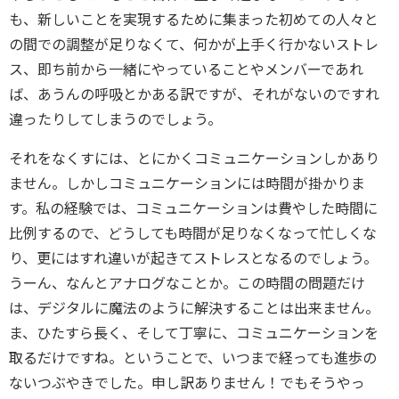
も、新しいことを実現するために集まった初めての人々と
の間での調整が足りなくて、何かが上手く行かないストレ
ス、即ち前から一緒にやっていることやメンバーであれ
ば、あうんの呼吸とかある訳ですが、それがないのですれ
違ったりしてしまうのでしょう。
それをなくすには、とにかくコミュニケーションしかあり
ません。しかしコミュニケーションには時間が掛かりま
す。私の経験では、コミュニケーションは費やした時間に
比例するので、どうしても時間が足りなくなって忙しくな
り、更にはすれ違いが起きてストレスとなるのでしょう。
うーん、なんとアナログなことか。この時間の問題だけ
は、デジタルに魔法のように解決することは出来ません。
ま、ひたすら長く、そして丁寧に、コミュニケーションを
取るだけですね。ということで、いつまで経っても進歩の
ないつぶやきでした。申し訳ありません！でもそうやっ