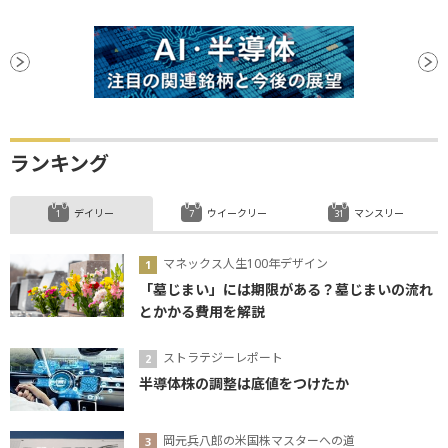
ランキング
デイリー
ウイークリー
マンスリー
マネックス人生100年デザイン
「墓じまい」には期限がある？墓じまいの流れ
とかかる費用を解説
ストラテジーレポート
半導体株の調整は底値をつけたか
岡元兵八郎の米国株マスターへの道