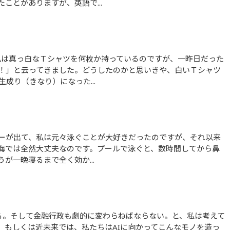
ことがありますが、英語で...
！」と云ってきました。どうしたのかと思いきや、白いＴシャツ
成り（きなり）になった...
海では全然大丈夫なのです。プールで泳ぐと、数時間してから鼻
が一晩寝るまで全く効か...
、もしくは近未来では、私たちはAIに向かってこんなモノを造っ