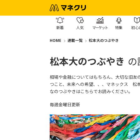
新着
人気
マーケット
特集
初心
HOME
連載一覧
松本大のつぶやき
松本大のつぶやき
の
相場や金融についてはもちろん、大切な旧友
つこと、未来への希望、、、マネックス 松
なのつぶやきはこちら
でお読みください。
毎週金曜日更新