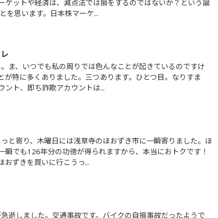
ーケットや経済は、減点法では損をするのではないか？という論
を思います。日本株マーケ...
イレ
とが特に多くありました。三つあります。ひとつ目。なりすま
ント、即ち詐欺アカウントは...
一瞬でも126年分の功徳が得られますから、本当におトクです！
おずきを買いに行こうっ...