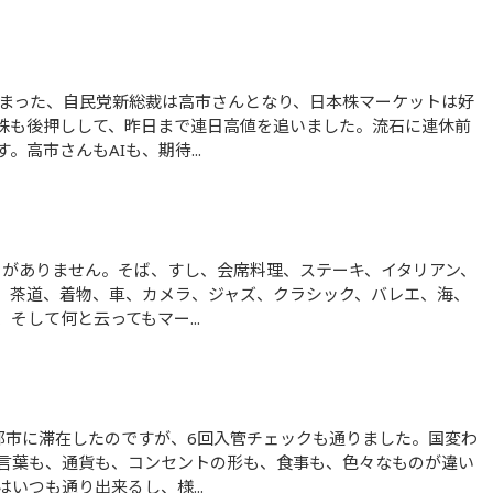
連株も後押しして、昨日まで連日高値を追いました。流石に連休前
高市さんもAIも、期待...
、茶道、着物、車、カメラ、ジャズ、クラシック、バレエ、海、
そして何と云ってもマー...
言葉も、通貨も、コンセントの形も、食事も、色々なものが違い
いつも通り出来るし、様...