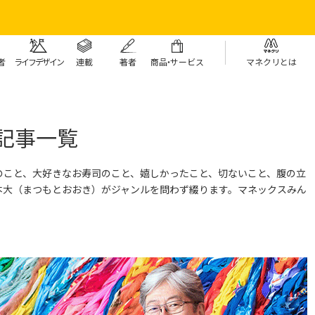
者
ライフデザイン
連載
著者
商
品・
サービス
マネクリとは
記事一覧
のこと、大好きなお寿司のこと、嬉しかったこと、切ないこと、腹の立
本大（まつもとおおき）がジャンルを問わず綴ります。
マネックスみん