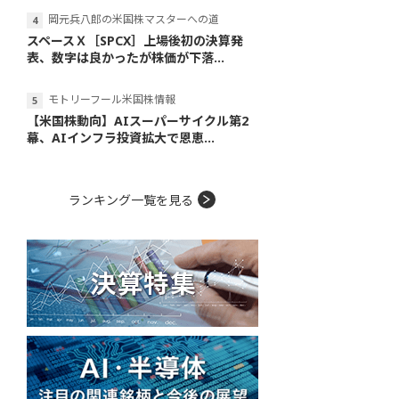
岡元兵八郎の米国株マスターへの道
スペースＸ［SPCX］上場後初の決算発
表、数字は良かったが株価が下落...
モトリーフール米国株情報
【米国株動向】AIスーパーサイクル第2
幕、AIインフラ投資拡大で恩恵...
ランキング一覧を見る