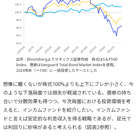
出所：Bloombergよりマネックス証券作成 株式はS＆P500
Index、債券はVanguard Total Bond Market Indexを使用。
2024年末（＝100）に一括投資したケースとした
想像に難くないが株式100%よりも上下にブレが小さく、今
のような下落局面では損失が軽減されている。債券の持ち
合いで分散効果も得つつ、今次局面における投資環境を考
えると、インカムファンドを紹介したい。インカムファン
ドと言えば安定的な利息収入を得る戦略であるが、足元で
は利回りに妙味があると考えられる（図表2参照）。