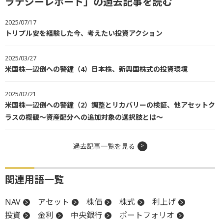
ラテジーレポート」の過去記事を読む
2025/07/17
トリプル安を経験した今、考えたい投資アクション
2025/03/27
米国株一辺倒への警鐘（4）日本株、新興国株式の投資環境
2025/02/21
米国株一辺倒への警鐘（2）調整とリカバリーの検証、他アセットク
ラスの概観～資産配分への追加対象の選択肢とは～
過去記事一覧を見る
関連用語一覧
NAV
アセット
株価
株式
利上げ
投資
金利
中央銀行
ポートフォリオ