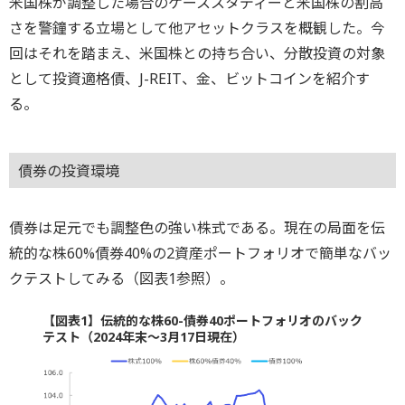
米国株が調整した場合のケーススタディーと米国株の割高
さを警鐘する立場として他アセットクラスを概観した。今
回はそれを踏まえ、米国株との持ち合い、分散投資の対象
として投資適格債、J-REIT、金、ビットコインを紹介す
る。
債券の投資環境
債券は足元でも調整色の強い株式である。現在の局面を伝
統的な株60%債券40%の2資産ポートフォリオで簡単なバッ
クテストしてみる（図表1参照）。
【図表1】伝統的な株60-債券40ポートフォリオのバック
テスト（2024年末～3月17日現在）