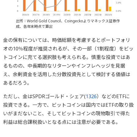
出所：World Gold Council、Coingeckoよりマネックス証券作
成、各年末時点で算出
金の保有については、時価総額を考慮するとポートフォリ
オの10％程度が推奨されるが、その一部（1割程度）をビッ
トコインに充てる選択肢も考えられる。慎重な投資ではあ
るものの、中長期的なリターンやインフレヘッジを見据
え、余剰資金を活用した分散投資先として検討する価値は
あるだろう。
ただし、金はSPDRゴールド・シェア(
1326
）などのETFに
投資できる。一方で、ビットコインは国内ではETFの取り扱
いがまだないこと、そしてビットコインの現物取引で得た
利益は総合課税扱いとなる点には注意が必要である。