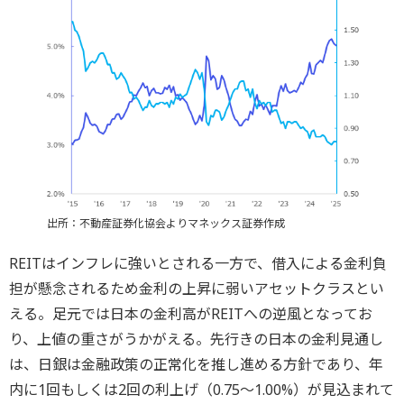
出所：不動産証券化協会よりマネックス証券作成
REITはインフレに強いとされる一方で、借入による金利負
担が懸念されるため金利の上昇に弱いアセットクラスとい
える。足元では日本の金利高がREITへの逆風となってお
り、上値の重さがうかがえる。先行きの日本の金利見通し
は、日銀は金融政策の正常化を推し進める方針であり、年
内に1回もしくは2回の利上げ（0.75～1.00%）が見込まれて