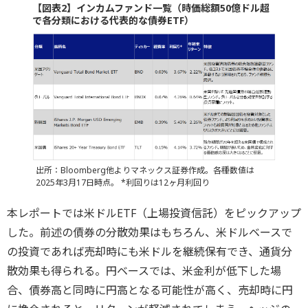
【図表2】インカムファンド一覧（時価総額50億ドル超
で各分類における代表的な債券ETF）
出所：Bloomberg他よりマネックス証券作成。各種数値は
2025年3月17日時点。 *利回りは12ヶ月利回り
本レポートでは米ドルETF（上場投資信託）をピックアップ
した。前述の債券の分散効果はもちろん、米ドルベースで
の投資であれば売却時にも米ドルを継続保有でき、通貨分
散効果も得られる。円ベースでは、米金利が低下した場
合、債券高と同時に円高となる可能性が高く、売却時に円