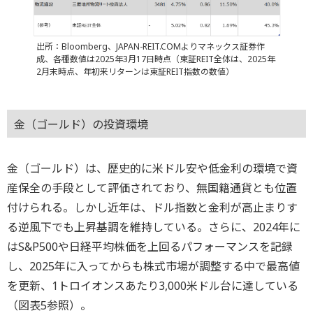
出所：Bloomberg、JAPAN-REIT.COMよりマネックス証券作
成、各種数値は2025年3月17日時点（東証REIT全体は、2025年
2月末時点、年初来リターンは東証REIT指数の数値）
金（ゴールド）の投資環境
金（ゴールド）は、歴史的に米ドル安や低金利の環境で資
産保全の手段として評価されており、無国籍通貨とも位置
付けられる。しかし近年は、ドル指数と金利が高止まりす
る逆風下でも上昇基調を維持している。さらに、2024年に
はS&P500や日経平均株価を上回るパフォーマンスを記録
し、2025年に入ってからも株式市場が調整する中で最高値
を更新、1トロイオンスあたり3,000米ドル台に達している
（図表5参照）。