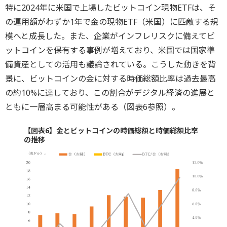
特に2024年に米国で上場したビットコイン現物ETFは、そ
の運用額がわずか1年で金の現物ETF（米国）に匹敵する規
模へと成長した。また、企業がインフレリスクに備えてビ
ットコインを保有する事例が増えており、米国では国家準
備資産としての活用も議論されている。こうした動きを背
景に、ビットコインの金に対する時価総額比率は過去最高
の約10%に達しており、この割合がデジタル経済の進展と
ともに一層高まる可能性がある（図表6参照）。
【図表6】金とビットコインの時価総額と時価総額比率
の推移