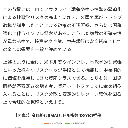
この背景には、ロシアウクライナ戦争や中東情勢の緊迫化
による地政学リスクの高まりに加え、米国で再びトランプ
政権が誕生したことによる政策の不透明感、さらには関税
強化に伴うインフレ懸念がある。こうした複数の不確実性
が重なる中で、投資家や企業、中央銀行は安全資産として
の金への需要を一段と強めている。
上述のように金は、米ドル安やインフレ、地政学的な緊張
といった様々なリスクヘッジ手段として機能し、中長期的
に価値を維持してきた資産クラスである。とりわけ、国際
情勢が不安定さを増す今、資産ポートフォリオに金を組み
入れることは、リスク分散と安定的なリターン確保を図る
上で合理的な戦略といえよう。
【図表5】金価格(LBMA)とドル指数(DXY)の推移