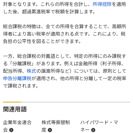
対象となります。これらの所得を合計し、
所得控除
を適用
した後、超過累進税率で税額を計算します。
総合課税の特徴は、全ての所得を合算することで、高額所
得者により高い税率が適用される点です。これにより、税
負担の公平性を図ることができます。
一方、総合課税の対義語として、特定の所得にのみ課税す
る「分離課税」があります。例えば金融所得（利子所得、
配当所得、
株式
の譲渡所得など）については、原則として
申告分離課税
が適用され、他の所得と分離して一定の税率
で課税されます。
関連用語
企業年金連合
株式等振替制
ハイパワード・マ
会
度
ネー