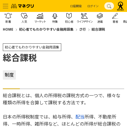
口座開設
ログイン
新着
人気
マーケット
特集
初心者
ライフデザイン
連載
著者
商
HOME
初心者でもわかりやすい金融用語集
さ行
総合課税
初心者でもわかりやすい金融用語集
総合課税
制度
総合課税とは、個人の所得税の課税方式の一つで、様々な
種類の所得を合算して課税する方法です。
日本の所得税制度では、給与所得、
配当
所得、不動産所
得、一時所得、雑所得など、ほとんどの所得が総合課税の