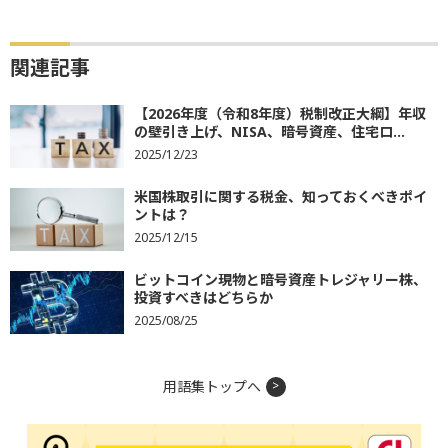
関連記事
【2026年度（令和8年度）税制改正大綱】年収
の壁引き上げ、NISA、暗号資産、住宅ロ...
2025/12/23
米国株取引に関する税金、知っておくべきポイ
ントは？
2025/12/15
ビットコイン現物と暗号資産トレジャリー株、
投資すべきはどちらか
2025/08/25
用語集トップへ