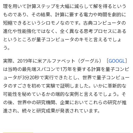
理を用いて計算ステップを大幅に減らして解を得るという
ものであり、その結果、計算に要する電力や時間を劇的に
短縮できるというシロモノなのです。古典コンピュータの
進化や性能強化ではなく、全く異なる思考プロセスにある
というところが量子コンピュータのキモと言えるでしょ
う。
実際、2019年に米アルファベット（グーグル）［
GOOGL
］
は当時の最先端スパコンで1万年を要する計算を量子コンピ
ュータが3分20秒で実行できたとし、世界で量子コンピュー
タのすごさを初めて実験で証明しました。いかに革新的な
可能性を秘めているかの端的な実例と言えるでしょう。そ
の後、世界中の研究機関、企業においてこれらの研究が推
進され、続々と研究成果が発表されています。