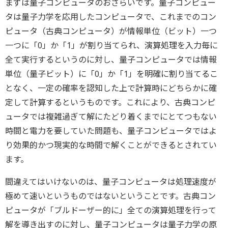
まずは量子コンピュータのおさらいです。量子コンピュー
タは量子力学を応用したコンピュータで、これまでのコン
ピュータ（古典コンピュータ）が情報単位（ビット）一つ
一つに「0」か「1」が割り当てられ、演算処理を入力毎に
全て実行するというのに対し、量子コンピュータでは情報
単位（量子ビット）に「0」か「1」を明確に割り当てるこ
となく、一定の確率を認知した上で計算時にどちらかに確
定して計算するというものです。これにより、古典コンピ
ュータでは複雑過ぎて解にたどり着くまでにとてつもない
時間と電力を要していた問題も、量子コンピュータではよ
り効果的かつ現実的な時間で解くことができるとされてい
ます。
間違えてはいけないのは、量子コンピュータは処理速度が
極めて速いというものではないということです。古典コン
ピュータが「ブルドーザー的に」全ての演算処理を行って
解を導き出すのに対し、量子コンピュータは量子力学の原