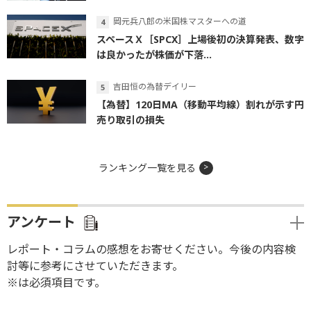
岡元兵八郎の米国株マスターへの道
スペースＸ［SPCX］上場後初の決算発表、数字
は良かったが株価が下落...
吉田恒の為替デイリー
【為替】120日MA（移動平均線）割れが示す円
売り取引の損失
ランキング一覧を見る
アンケート
レポート・コラムの感想をお寄せください。今後の内容検
討等に参考にさせていただきます。
※は必須項目です。