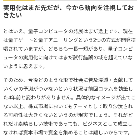
実用化はまだ先だが、今から動向を注視してお
きたい
とはいえ、量子コンピュータの発展はまだ途上です、現在
は量子ゲートと量子アニーリングという2つの方式が開発提
唱されていますが、どちらも一長一短があり、量子コンピ
ュータの実用化に向けてはまだ試行錯誤の域を超えていな
いように思えます。
そのため、今後どのような形で社会に普及浸透・貢献して
いくかの予測がつかないという状況は前回コラムを執筆し
た4年前と変わりがありません。具体的なイメージが出てこ
ない以上、株式市場においてもテーマとして取り沙汰され
る可能性は大きくないというのが現実でしょう。それがど
れだけ素晴らしい技術であっても、ビジネスとして成立し
なければ資本市場で資金を集めることは難しいからです。