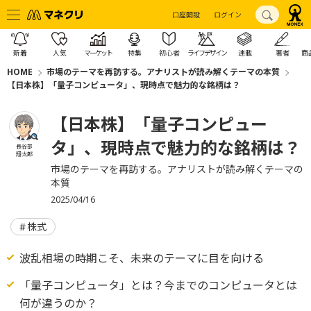
口座開設
ログイン
新着
人気
マーケット
特集
初心者
ライフデザイン
連載
著者
商
HOME
市場のテーマを再訪する。アナリストが読み解くテーマの本質
【日本株】「量子コンピュータ」、現時点で魅力的な銘柄は？
【日本株】「量子コンピュー
タ」、現時点で魅力的な銘柄は？
長谷部
翔太郎
市場のテーマを再訪する。アナリストが読み解くテーマの
本質
2025/04/16
株式
波乱相場の時期こそ、未来のテーマに目を向ける
「量子コンピュータ」とは？今までのコンピュータとは
何が違うのか？