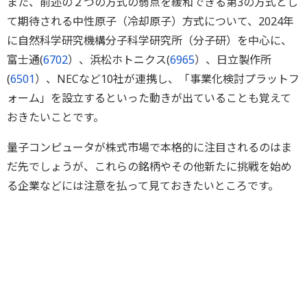
また、前述の２つの方式の弱点を緩和できる第3の方式とし
て期待される中性原子（冷却原子）方式について、2024年
に自然科学研究機構分子科学研究所（分子研）を中心に、
富士通(
6702
）、浜松ホトニクス(
6965
）、日立製作所
(
6501
）、NECなど10社が連携し、「事業化検討プラットフ
ォーム」を設立するといった動きが出ていることも覚えて
おきたいことです。
量子コンピュータが株式市場で本格的に注目されるのはま
だ先でしょうが、これらの銘柄やその他新たに挑戦を始め
る企業などには注意を払って見ておきたいところです。