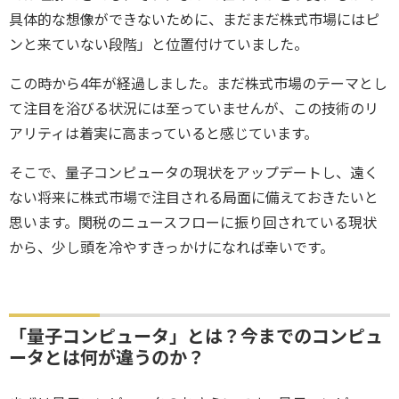
具体的な想像ができないために、まだまだ株式市場にはピ
ンと来ていない段階」と位置付けていました。
この時から4年が経過しました。まだ株式市場のテーマとし
て注目を浴びる状況には至っていませんが、この技術のリ
アリティは着実に高まっていると感じています。
そこで、量子コンピュータの現状をアップデートし、遠く
ない将来に株式市場で注目される局面に備えておきたいと
思います。関税のニュースフローに振り回されている現状
から、少し頭を冷やすきっかけになれば幸いです。
「量子コンピュータ」とは？今までのコンピュ
ータとは何が違うのか？