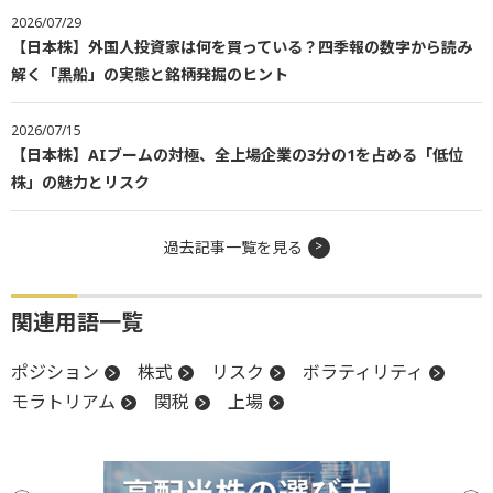
2026/07/29
【日本株】外国人投資家は何を買っている？四季報の数字から読み
解く「黒船」の実態と銘柄発掘のヒント
2026/07/15
【日本株】AIブームの対極、全上場企業の3分の1を占める「低位
株」の魅力とリスク
過去記事一覧を見る
関連用語一覧
ポジション
株式
リスク
ボラティリティ
モラトリアム
関税
上場