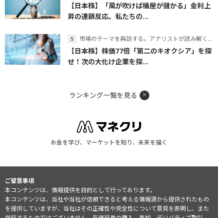
【日本株】「風が吹けば桶屋が儲かる」金利上
昇の連鎖反応。私たちの...
市場のテーマを再訪する。アナリストが読み解くテーマの本質
【日本株】株価77倍「第二のキオクシア」を探
せ！次の大化け企業を探...
ランキング一覧を見る
お金を学び、マーケットを知り、未来を描く
ご留意事項
本コンテンツは、情報提供を目的として行っております。
本コンテンツは、当社や当社が信頼できると考える情報源から提供されたもの
を提供していますが、当社はその正確性や完全性について意見を表明し、また
保証するものではございません。有価証券の購入、売却、デリバティブ取引、