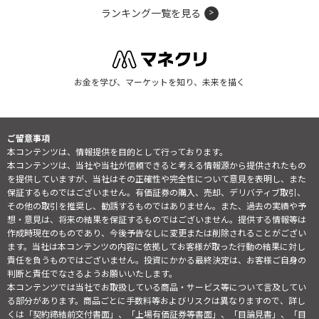
ランキング一覧を見る
お金を学び、マーケットを知り、未来を描く
ご留意事項
本コンテンツは、情報提供を目的として行っております。
本コンテンツは、当社や当社が信頼できると考える情報源から提供されたもの
を提供していますが、当社はその正確性や完全性について意見を表明し、また
保証するものではございません。有価証券の購入、売却、デリバティブ取引、
その他の取引を推奨し、勧誘するものではありません。また、過去の実績や予
想・意見は、将来の結果を保証するものではございません。提供する情報等は
作成時現在のものであり、今後予告なしに変更または削除されることがござい
ます。当社は本コンテンツの内容に依拠してお客様が取った行動の結果に対し
責任を負うものではございません。投資にかかる最終決定は、お客様ご自身の
判断と責任でなさるようお願いいたします。
本コンテンツでは当社でお取扱している商品・サービス等について言及してい
る部分があります。商品ごとに手数料等およびリスクは異なりますので、詳し
くは「契約締結前交付書面」、「上場有価証券等書面」、「目論見書」、「目