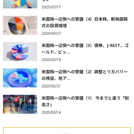
2025/07/17
米国株一辺倒への警鐘（4）日本株、新興国株
式の投資環境
2025/03/27
米国株一辺倒への警鐘（3）債券、J-REIT、ゴ
ールド、ビッ...
2025/03/19
米国株一辺倒への警鐘（2）調整とリカバリー
の検証、他ア...
2025/02/21
米国株一辺倒への警鐘（1） 今までと違う「割
高さ」
2025/02/14