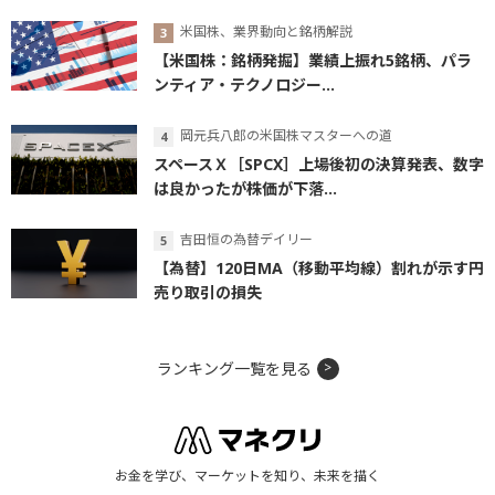
米国株、業界動向と銘柄解説
【米国株：銘柄発掘】業績上振れ5銘柄、パラ
ンティア・テクノロジー...
岡元兵八郎の米国株マスターへの道
スペースＸ［SPCX］上場後初の決算発表、数字
は良かったが株価が下落...
吉田恒の為替デイリー
【為替】120日MA（移動平均線）割れが示す円
売り取引の損失
ランキング一覧を見る
お金を学び、マーケットを知り、未来を描く