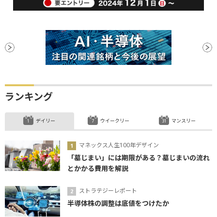
ランキング
デイリー
ウイークリー
マンスリー
マネックス人生100年デザイン
「墓じまい」には期限がある？墓じまいの流れ
とかかる費用を解説
ストラテジーレポート
半導体株の調整は底値をつけたか