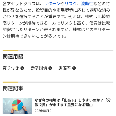
各アセットクラスは、
リターン
や
リスク
、
流動性
などの特
性が異なるため、投資目的や市場環境に応じて適切な組み
合わせを選択することが重要です。例えば、株式は比較的
高リターンが期待できる一方でリスクも高く、債券は比較
的安定したリターンが得られますが、株式ほどの高リター
ンは期待できないことが多いです。
関連用語
寄り付き
赤字国債
騰落率
関連記事
なぜ今の相場は「乱高下」しやすいのか？「分
散投資」がますます重要になる理由
2026/06/10