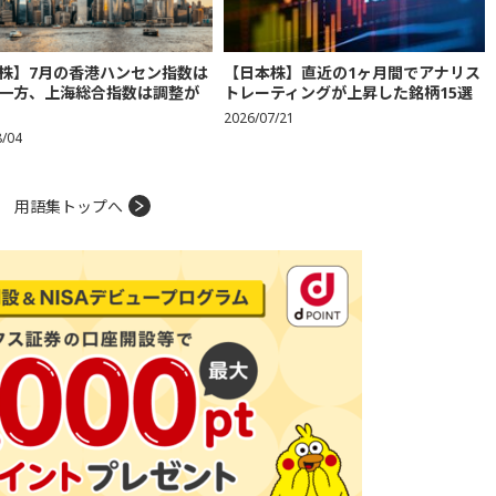
株】7月の香港ハンセン指数は
【日本株】直近の1ヶ月間でアナリス
一方、上海総合指数は調整が
トレーティングが上昇した銘柄15選
2026/07/21
8/04
用語集トップへ