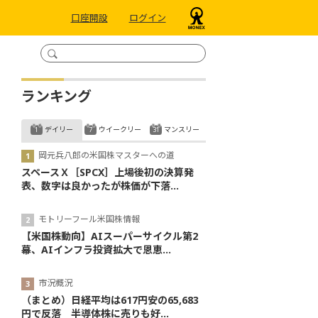
口座開設
ログイン
ランキング
デイリー
ウイークリー
マンスリー
岡元兵八郎の米国株マスターへの道
スペースＸ［SPCX］上場後初の決算発
表、数字は良かったが株価が下落...
モトリーフール米国株情報
【米国株動向】AIスーパーサイクル第2
幕、AIインフラ投資拡大で恩恵...
市況概況
（まとめ）日経平均は617円安の65,683
円で反落 半導体株に売りも好...