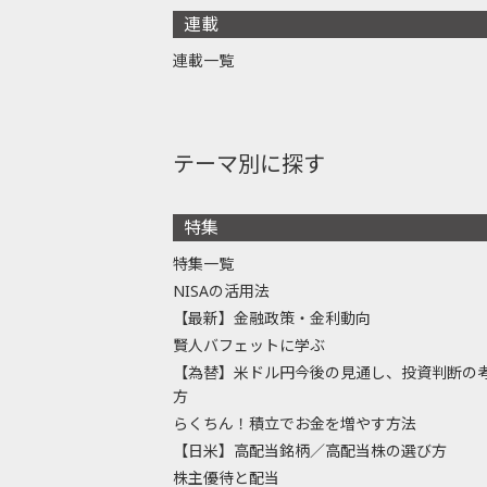
連載
連載一覧
テーマ別に探す
特集
特集一覧
NISAの活用法
【最新】金融政策・金利動向
賢人バフェットに学ぶ
【為替】米ドル円今後の見通し、投資判断の
方
らくちん！積立でお金を増やす方法
【日米】高配当銘柄／高配当株の選び方
株主優待と配当