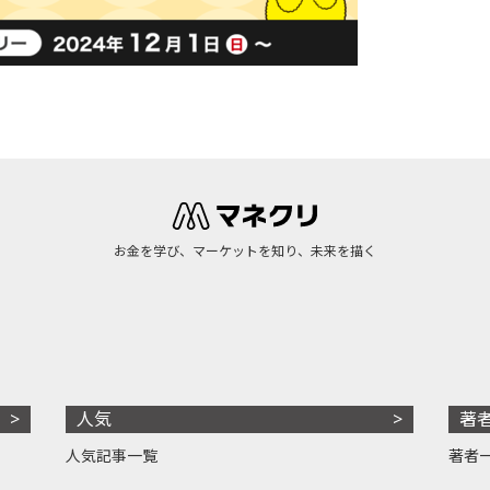
お金を学び、マーケットを知り、未来を描く
人気
著
人気記事一覧
著者