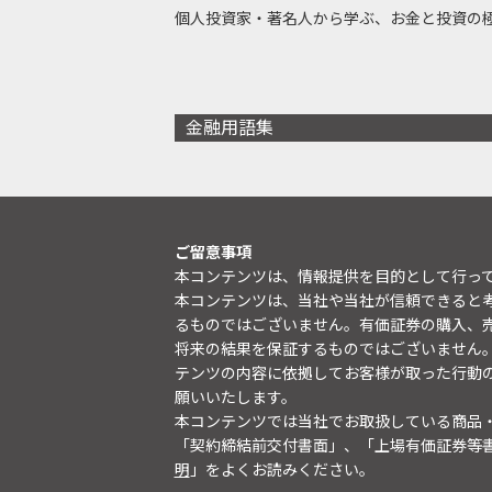
個人投資家・著名人から学ぶ、お金と投資の
金融用語集
ご留意事項
本コンテンツは、情報提供を目的として行っ
本コンテンツは、当社や当社が信頼できると
るものではございません。有価証券の購入、
将来の結果を保証するものではございません
テンツの内容に依拠してお客様が取った行動
願いいたします。
本コンテンツでは当社でお取扱している商品
「契約締結前交付書面」、「上場有価証券等
明
」をよくお読みください。