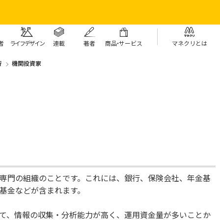
者
ライフデザイン
連載
著者
商
品・
サービス
マネクリとは
行
機関投資家
専門の組織のことです。これには、銀行、保険会社、年金基
基金などが含まれます。
て、情報の収集・分析能力が高く、運用資金量が多いことか