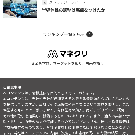
ストラテジーレポート
半導体株の調整は底値をつけたか
ランキング一覧を見る
お金を学び、マーケットを知り、未来を描く
ご留意事項
本コンテンツは、情報提供を目的として行っております。
本コンテンツは、当社や当社が信頼できると考える情報源から提供されたもの
を提供していますが、当社はその正確性や完全性について意見を表明し、また
保証するものではございません。有価証券の購入、売却、デリバティブ取引、
その他の取引を推奨し、勧誘するものではありません。また、過去の実績や予
想・意見は、将来の結果を保証するものではございません。提供する情報等は
作成時現在のものであり、今後予告なしに変更または削除されることがござい
ます。当社は本コンテンツの内容に依拠してお客様が取った行動の結果に対し