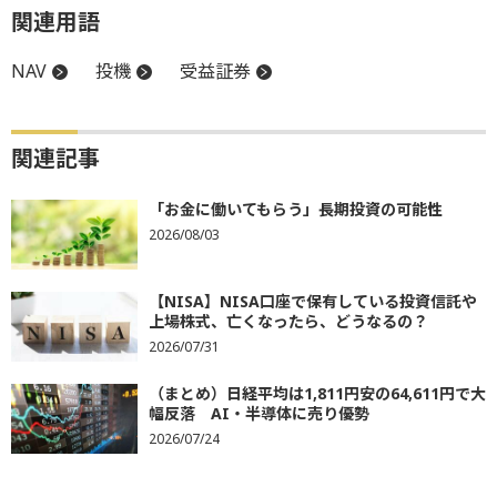
関連用語
NAV
投機
受益証券
関連記事
「お金に働いてもらう」長期投資の可能性
2026/08/03
【NISA】NISA口座で保有している投資信託や
上場株式、亡くなったら、どうなるの？
2026/07/31
（まとめ）日経平均は1,811円安の64,611円で大
幅反落 AI・半導体に売り優勢
2026/07/24