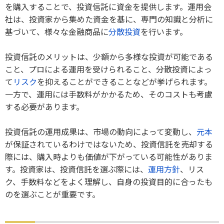
を購入することで、投資信託に資金を提供します。運用会
社は、投資家から集めた資金を基に、専門の知識と分析に
基づいて、様々な金融商品に
分散投資
を行います。
投資信託のメリットは、少額から多様な投資が可能である
こと、プロによる運用を受けられること、分散投資によっ
て
リスク
を抑えることができることなどが挙げられます。
一方で、運用には手数料がかかるため、そのコストも考慮
する必要があります。
投資信託の運用成果は、市場の動向によって変動し、
元本
が保証されているわけではないため、投資信託を売却する
際には、購入時よりも価値が下がっている可能性がありま
す。投資家は、投資信託を選ぶ際には、
運用方針
、リス
ク、手数料などをよく理解し、自身の投資目的に合ったも
のを選ぶことが重要です。